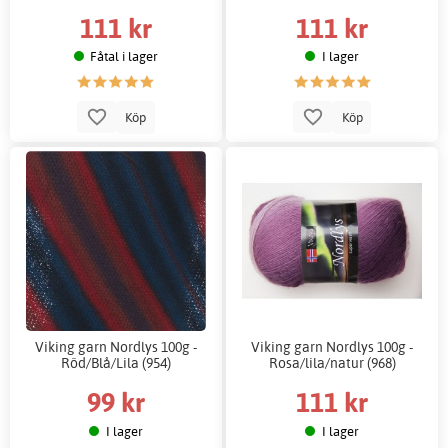
111 kr
111 kr
Fåtal i lager
I lager
Köp
Köp
Viking garn Nordlys 100g -
Viking garn Nordlys 100g -
Röd/Blå/Lila (954)
Rosa/lila/natur (968)
99 kr
111 kr
I lager
I lager