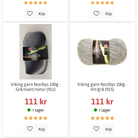
Köp
Köp
Viking garn Nordlys 100g -
Viking garn Nordlys 100g -
Grå/svart/natur (911)
Vit/grå (915)
111 kr
111 kr
I lager
I lager
Köp
Köp