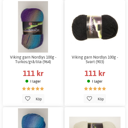
Viking garn Nordlys 100g -
Viking garn Nordlys 100g -
Turkos/grå/lila (964)
Svart (903)
111 kr
111 kr
I lager
I lager
Köp
Köp