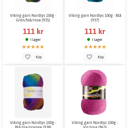
Viking garn Nordlys 100g -
Viking garn Nordlys 100g - Blå
Grön/blå/rosa (935)
(937)
111 kr
111 kr
I lager
I lager
Köp
Köp
Viking garn Nordlys 100g -
Viking garn Nordlys 100g -
Blå/lila/orange (938)
Vit/rosa (963)