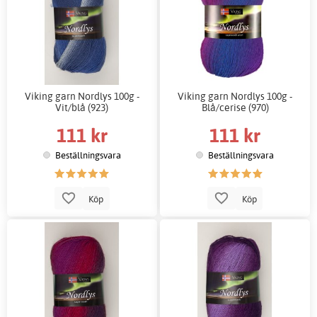
Viking garn Nordlys 100g -
Viking garn Nordlys 100g -
Vit/blå (923)
Blå/cerise (970)
111 kr
111 kr
Beställningsvara
Beställningsvara
Köp
Köp