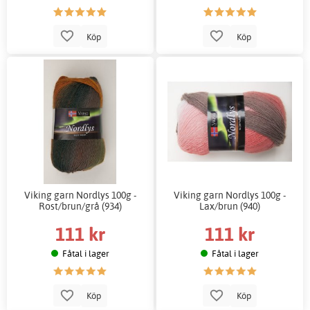
Köp
Köp
Viking garn Nordlys 100g -
Viking garn Nordlys 100g -
Rost/brun/grå (934)
Lax/brun (940)
111 kr
111 kr
Fåtal i lager
Fåtal i lager
Köp
Köp