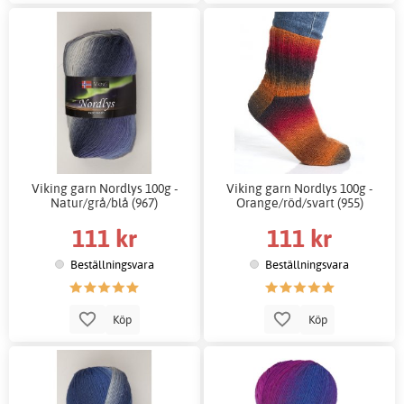
Viking garn Nordlys 100g -
Viking garn Nordlys 100g -
Natur/grå/blå (967)
Orange/röd/svart (955)
111 kr
111 kr
Beställningsvara
Beställningsvara
Köp
Köp