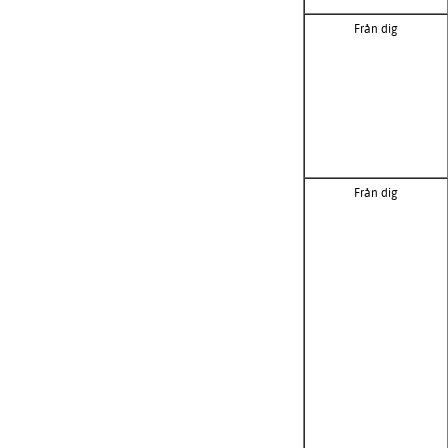
Från dig
Från dig