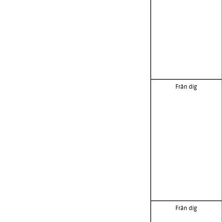
Från dig
Från dig