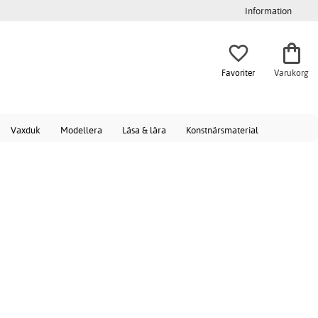
Information
Favoriter
Varukorg
Vaxduk
Modellera
Läsa & lära
Konstnärsmaterial