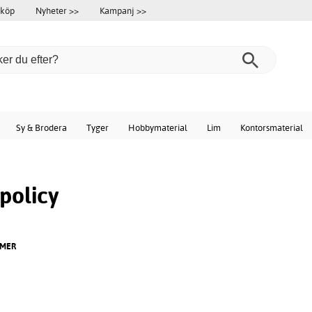
 köp
Nyheter >>
Kampanj >>
Sy & Brodera
Tyger
Hobbymaterial
Lim
Kontorsmaterial
spolicy
PAMER