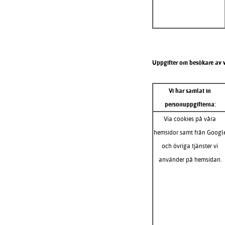
Uppgifter om besökare av 
Vi har samlat in
personuppgifterna:
Via cookies på våra
hemsidor samt från Googl
och övriga tjänster vi
använder på hemsidan.