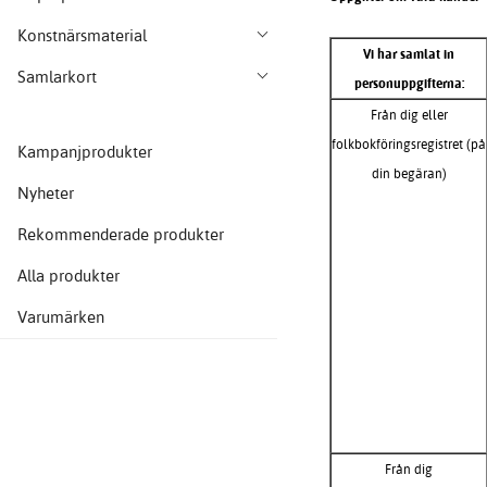
Konstnärsmaterial
Vi har samlat in
Samlarkort
personuppgifterna:
Från dig eller
folkbokföringsregistret (på
Kampanjprodukter
din begäran)
Nyheter
Rekommenderade produkter
Alla produkter
Varumärken
Från dig