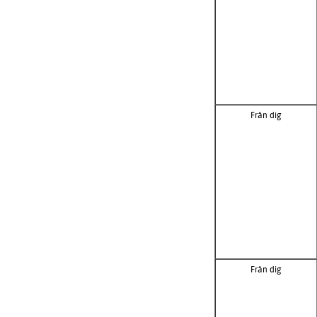
Från dig
Från dig