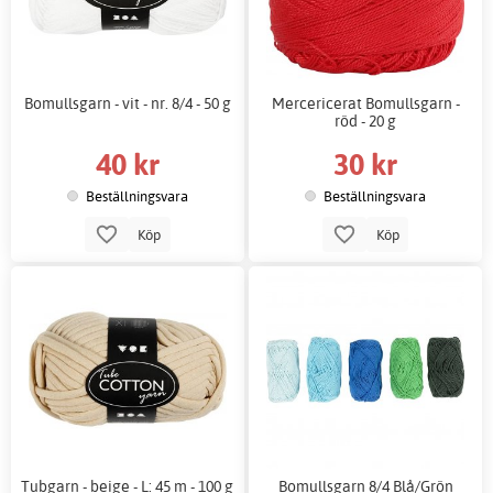
Bomullsgarn - vit - nr. 8/4 - 50 g
Mercericerat Bomullsgarn -
röd - 20 g
40 kr
30 kr
Beställningsvara
Beställningsvara
Köp
Köp
Tubgarn - beige - L: 45 m - 100 g
Bomullsgarn 8/4 Blå/Grön