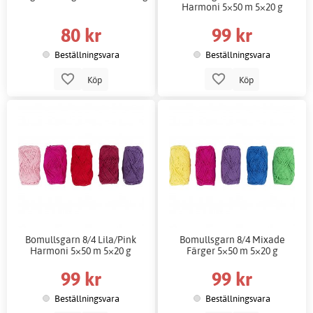
Harmoni 5×50 m 5×20 g
80 kr
99 kr
Beställningsvara
Beställningsvara
Köp
Köp
Bomullsgarn 8/4 Lila/Pink
Bomullsgarn 8/4 Mixade
Harmoni 5×50 m 5×20 g
Färger 5×50 m 5×20 g
99 kr
99 kr
Beställningsvara
Beställningsvara