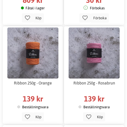
Fåtal i lager
Förbokas
Köp
Förboka
Ribbon 250g - Orange
Ribbon 250g - Rosabrun
139 kr
139 kr
Beställningsvara
Beställningsvara
Köp
Köp