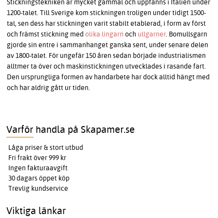
Stickningstekniken är mycket gammal och uppfanns i Italien under
1200-talet. Till Sverige kom stickningen troligen under tidigt 1500-
tal, sen dess har stickningen varit stabilt etablerad, i form av först
och främst stickning med
olika lingarn
och
ullgarner
. Bomullsgarn
gjorde sin entre i sammanhanget ganska sent, under senare delen
av 1800-talet. För ungefär 150 åren sedan började industrialismen
alltmer ta över och maskinstickningen utvecklades i rasande fart.
Den ursprungliga formen av handarbete har dock alltid hängt med
och har aldrig gått ur tiden.
Varför handla på Skapamer.se
Låga priser & stort utbud
Fri frakt över 999 kr
Ingen fakturaavgift
30 dagars öppet köp
Trevlig kundservice
Viktiga länkar