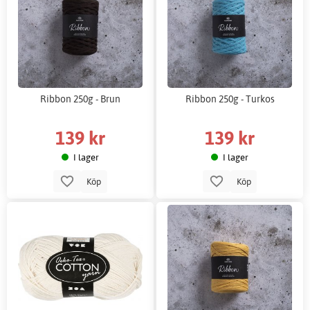
Ribbon 250g - Brun
Ribbon 250g - Turkos
139 kr
139 kr
I lager
I lager
Köp
Köp