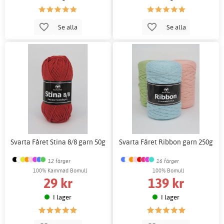
Se alla
Se alla
Svarta Fåret Stina 8/8 garn 50g
Svarta Fåret Ribbon garn 250g
12 färger
16 färger
100% Kammad Bomull
100% Bomull
29 kr
139 kr
I lager
I lager