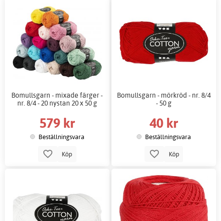
Bomullsgarn - mixade färger -
Bomullsgarn - mörkröd - nr. 8/4
nr. 8/4 - 20 nystan 20 x 50 g
- 50 g
579 kr
40 kr
Beställningsvara
Beställningsvara
Köp
Köp