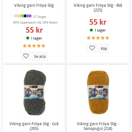
Viking garn Fröya 50g
Viking garn Fröya 50g - Blå
(225)
27 färger
55 kr
80% Superwash-Ull, 20% Nylon
55 kr
I lager
I lager
Köp
Se alla
Viking garn Fröya 50g - Grå
Viking garn Fröya 50g -
(205)
Senapsgul (218)