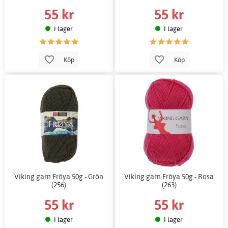
55 kr
55 kr
I lager
I lager
Köp
Köp
Viking garn Fröya 50g - Grön
Viking garn Fröya 50g - Rosa
(256)
(263)
55 kr
55 kr
I lager
I lager