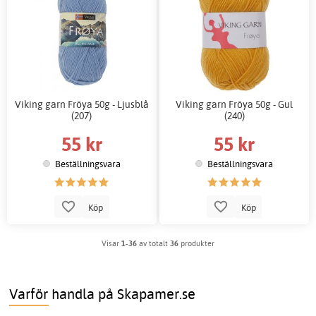
Viking garn Fröya 50g - Ljusblå
Viking garn Fröya 50g - Gul
(207)
(240)
55 kr
55 kr
Beställningsvara
Beställningsvara
Köp
Köp
Visar
1-36
av totalt
36
produkter
Varför handla på Skapamer.se