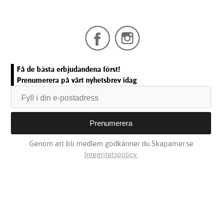
Få de bästa erbjudandena först!
Prenumerera på vårt nyhetsbrev idag
Genom att bli medlem godkänner du Skapamer.se
Integritetspolicy.