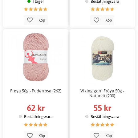
I lager
Beställningsvara
Köp
Köp
Frøya 50g - Puderrosa (262)
Viking garn Fröya 50g -
Naturvit (200)
62 kr
55 kr
Beställningsvara
Beställningsvara
Köp
Köp