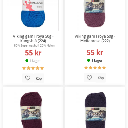
Viking garn Fröya 50g -
Viking garn Fröya 50g -
Kungsblå (224)
Mellanrosa (222)
80% Superwashull 20% Nylon
55 kr
55 kr
I lager
I lager
Köp
Köp