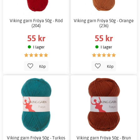
Viking garn Fröya 50g - Röd
Viking garn Fröya 50g - Orange
(204)
(236)
55 kr
55 kr
I lager
I lager
Köp
Köp
Viking garn Fröya 50g - Turkos
Viking garn Fröya 50g - Brun