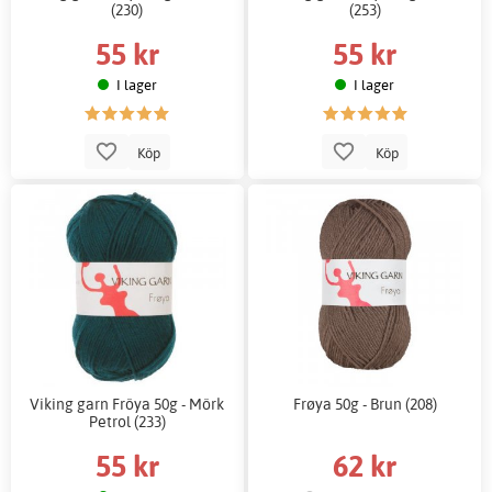
(230)
(253)
55 kr
55 kr
I lager
I lager
Köp
Köp
Viking garn Fröya 50g - Mörk
Frøya 50g - Brun (208)
Petrol (233)
55 kr
62 kr