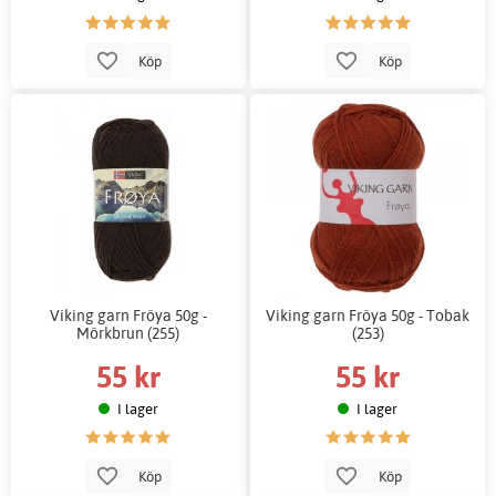
Köp
Köp
Viking garn Fröya 50g -
Viking garn Fröya 50g - Tobak
Mörkbrun (255)
(253)
55 kr
55 kr
I lager
I lager
Köp
Köp