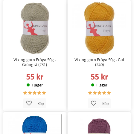
Viking garn Fröya 50g -
Viking garn Fröya 50g - Gul
Gröngrå (231)
(240)
55 kr
55 kr
I lager
I lager
Köp
Köp