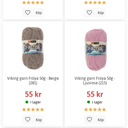
Köp
Köp
Viking garn Fröya 50g - Beige
Viking garn Fröya 50g -
(281)
Ljusrosa (215)
55 kr
55 kr
I lager
I lager
Köp
Köp