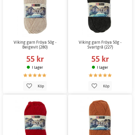
Viking garn Fröya 50g -
Viking garn Fröya 50g -
Beigevit (280)
Svartgrå (227)
55 kr
55 kr
I lager
I lager
Köp
Köp