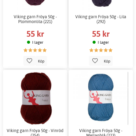
Viking garn Fröya 50g -
Viking garn Fröya 50g - Lila
Plommonlila (221)
(292)
55 kr
55 kr
I lager
I lager
Köp
Köp
Viking garn Fröya 50g - Vinröd
Viking garn Fröya 50g -
(254)
Mellanblå (223)