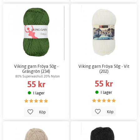
Viking garn Fröya 50g -
Viking garn Fröya 50g - Vit
Gräsgrön (234)
(202)
80% Superwashull 20% Nylon
55 kr
55 kr
I lager
I lager
Köp
Köp