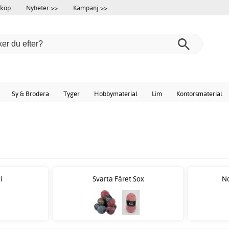
 köp
Nyheter >>
Kampanj >>
Sy & Brodera
Tyger
Hobbymaterial
Lim
Kontorsmaterial
i
Svarta Fåret Sox
No