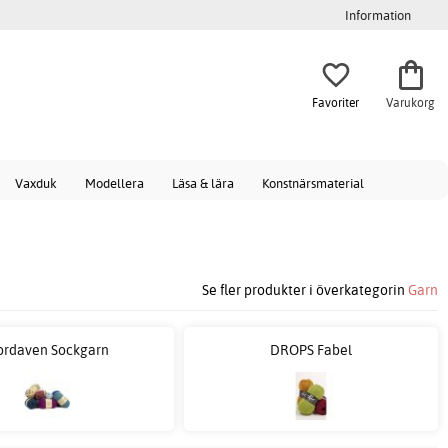
Information
Favoriter
Varukorg
Vaxduk
Modellera
Läsa & lära
Konstnärsmaterial
Se fler produkter i överkategorin
Garn
rdaven Sockgarn
DROPS Fabel