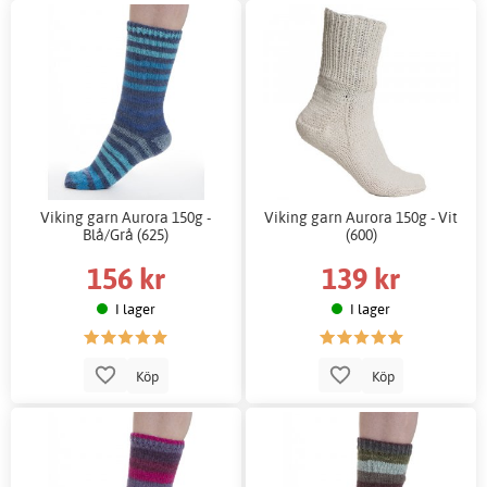
Viking garn Aurora 150g -
Viking garn Aurora 150g - Vit
Blå/Grå (625)
(600)
156 kr
139 kr
I lager
I lager
Köp
Köp