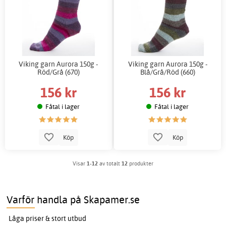
Viking garn Aurora 150g -
Viking garn Aurora 150g -
Röd/Grå (670)
Blå/Grå/Röd (660)
156 kr
156 kr
Fåtal i lager
Fåtal i lager
Köp
Köp
Visar
1-12
av totalt
12
produkter
Varför handla på Skapamer.se
Låga priser & stort utbud