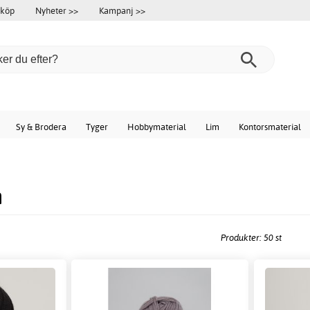
 köp
Nyheter >>
Kampanj >>
Sy & Brodera
Tyger
Hobbymaterial
Lim
Kontorsmaterial
n
Produkter: 50 st