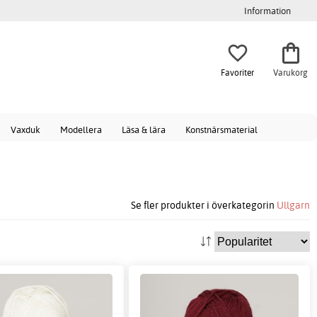
Information
Favoriter
Varukorg
Vaxduk
Modellera
Läsa & lära
Konstnärsmaterial
Se fler produkter i överkategorin
Ullgarn