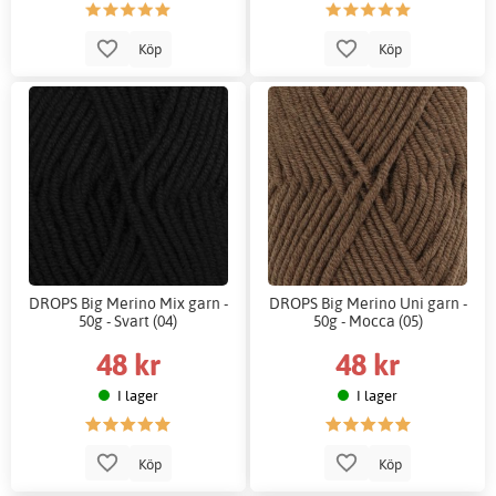
Köp
Köp
DROPS Big Merino Mix garn -
DROPS Big Merino Uni garn -
50g - Svart (04)
50g - Mocca (05)
48 kr
48 kr
I lager
I lager
Köp
Köp