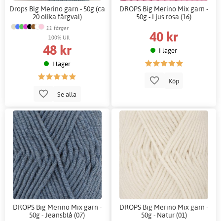
Drops Big Merino garn - 50g (ca
DROPS Big Merino Mix garn -
20 olika färgval)
50g - Ljus rosa (16)
11 färger
40 kr
100% Ull
48 kr
I lager
I lager
Köp
Se alla
DROPS Big Merino Mix garn -
DROPS Big Merino Mix garn -
50g - Jeansblå (07)
50g - Natur (01)