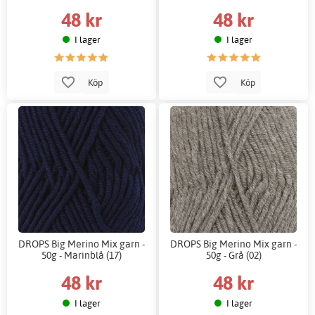
48 kr
48 kr
I lager
I lager
Köp
Köp
DROPS Big Merino Mix garn -
DROPS Big Merino Mix garn -
50g - Marinblå (17)
50g - Grå (02)
48 kr
48 kr
I lager
I lager