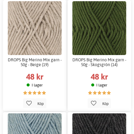
DROPS Big Merino Mix garn -
DROPS Big Merino Mix garn -
50g - Beige (19)
50g - Skogsgrön (14)
48 kr
48 kr
I lager
I lager
Köp
Köp