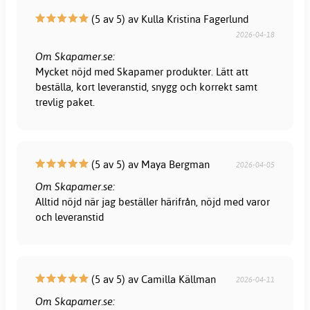
(5 av 5) av Kulla Kristina Fagerlund
2026-04-18
Om Skapamer.se:
Mycket nöjd med Skapamer produkter. Lätt att
beställa, kort leveranstid, snygg och korrekt samt
trevlig paket.
(5 av 5) av Maya Bergman
2026-04-05
Om Skapamer.se:
Alltid nöjd när jag beställer härifrån, nöjd med varor
och leveranstid
(5 av 5) av Camilla Källman
2026-04-11
Om Skapamer.se: