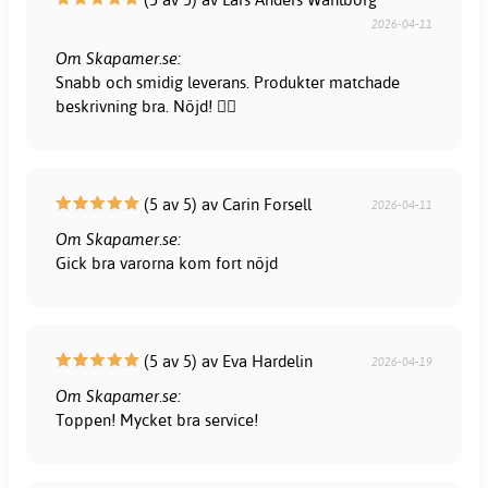
2026-04-11
Om Skapamer.se:
Snabb och smidig leverans. Produkter matchade
beskrivning bra. Nöjd! 👍🏻
(5 av 5) av Carin Forsell
2026-04-11
Om Skapamer.se:
Gick bra varorna kom fort nöjd
(5 av 5) av Eva Hardelin
2026-04-19
Om Skapamer.se:
Toppen! Mycket bra service!