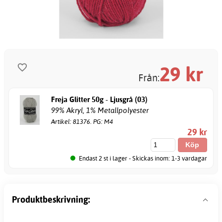
29
kr
Från:
Freja Glitter 50g - Ljusgrå (03)
99% Akryl, 1% Metallpolyester
Artikel: 81376. PG: M4
29 kr
Endast 2 st i lager - Skickas inom: 1-3 vardagar
Produktbeskrivning: