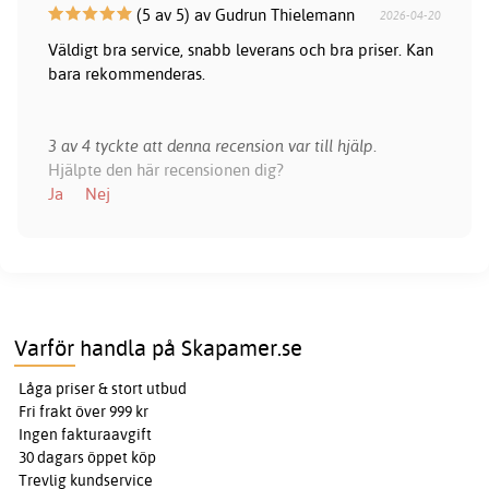
(5 av 5) av Gudrun Thielemann
2026-04-20
Väldigt bra service, snabb leverans och bra priser. Kan
bara rekommenderas.
3 av 4 tyckte att denna recension var till hjälp.
Hjälpte den här recensionen dig?
Ja
Nej
Varför handla på Skapamer.se
Låga priser & stort utbud
Fri frakt över 999 kr
Ingen fakturaavgift
30 dagars öppet köp
Trevlig kundservice