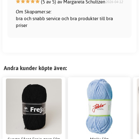
(5 av 5) av Margareta Schultzen
2026-04-12
Om Skapamer.se:
bra och snabb service och bra produkter till bra
priser
Andra kunder köpte även: