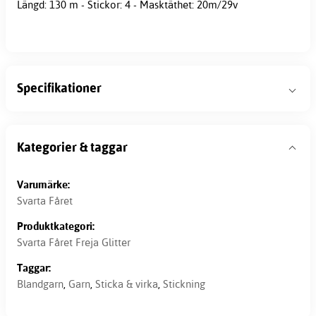
Längd: 130 m - Stickor: 4 - Masktäthet: 20m/29v
Specifikationer
Kategorier & taggar
Varumärke:
Svarta Fåret
Produktkategori:
Svarta Fåret Freja Glitter
Taggar:
Blandgarn
,
Garn
,
Sticka & virka
,
Stickning