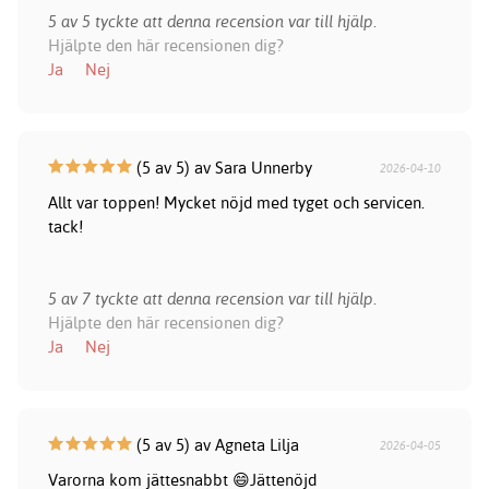
5 av 5 tyckte att denna recension var till hjälp.
Hjälpte den här recensionen dig?
Ja
Nej
(5 av 5) av Sara Unnerby
2026-04-10
Allt var toppen! Mycket nöjd med tyget och servicen.
tack!
5 av 7 tyckte att denna recension var till hjälp.
Hjälpte den här recensionen dig?
Ja
Nej
(5 av 5) av Agneta Lilja
2026-04-05
Varorna kom jättesnabbt 😄Jättenöjd