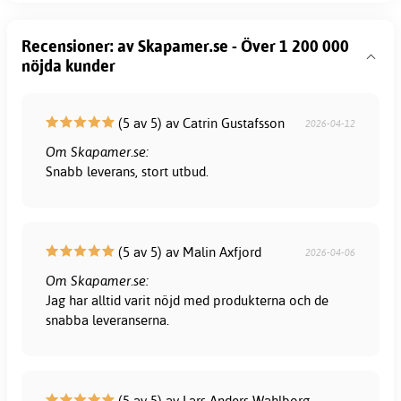
Recensioner: av Skapamer.se - Över 1 200 000
nöjda kunder
(5 av 5) av Catrin Gustafsson
2026-04-12
Om Skapamer.se:
Snabb leverans, stort utbud.
(5 av 5) av Malin Axfjord
2026-04-06
Om Skapamer.se:
Jag har alltid varit nöjd med produkterna och de
snabba leveranserna.
(5 av 5) av Lars Anders Wahlborg