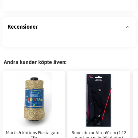
Recensioner
Andra kunder köpte även:
Marks & Kattens Fiesta garn -
Rundstickor Alu - 60 cm (2-12
25g
mm flera valmöjligheter)