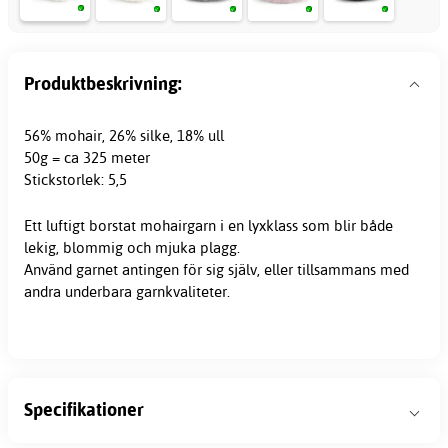
Produktbeskrivning:
56% mohair, 26% silke, 18% ull
50g = ca 325 meter
Stickstorlek: 5,5
Ett luftigt borstat mohairgarn i en lyxklass som blir både
lekig, blommig och mjuka plagg.
Använd garnet antingen för sig själv, eller tillsammans med
andra underbara garnkvaliteter.
Specifikationer