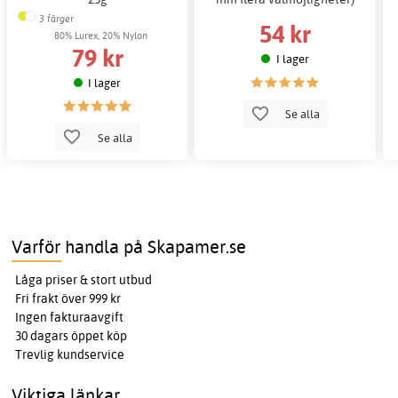
3 färger
54 kr
80% Lurex, 20% Nylon
79 kr
I lager
I lager
Se alla
Se alla
Varför handla på Skapamer.se
Låga priser & stort utbud
Fri frakt över 999 kr
Ingen fakturaavgift
30 dagars öppet köp
Trevlig kundservice
Viktiga länkar