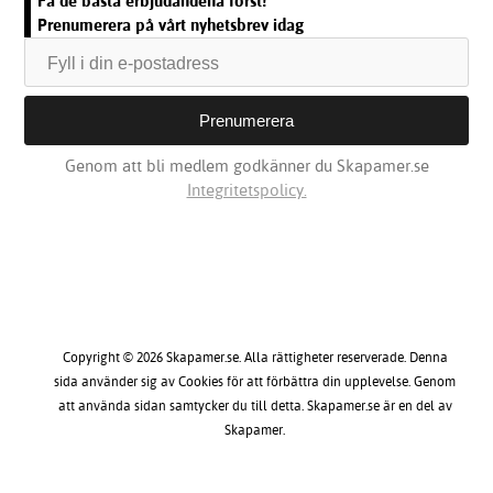
Få de bästa erbjudandena först!
Prenumerera på vårt nyhetsbrev idag
Genom att bli medlem godkänner du Skapamer.se
Integritetspolicy.
Copyright © 2026 Skapamer.se. Alla rättigheter reserverade. Denna
sida använder sig av Cookies för att förbättra din upplevelse. Genom
att använda sidan samtycker du till detta. Skapamer.se är en del av
Skapamer.