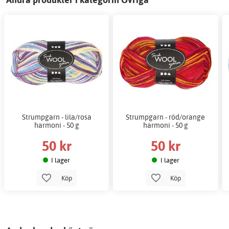
Strumpgarn - lila/rosa
Strumpgarn - röd/orange
harmoni - 50 g
harmoni - 50 g
50 kr
50 kr
I lager
I lager
Köp
Köp