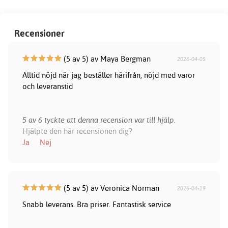
Recensioner
(5 av 5) av Maya Bergman
2026-04-05
Alltid nöjd när jag beställer härifrån, nöjd med varor
och leveranstid
5 av 6 tyckte att denna recension var till hjälp.
Hjälpte den här recensionen dig?
Ja
Nej
(5 av 5) av Veronica Norman
2026-04-19
Snabb leverans. Bra priser. Fantastisk service