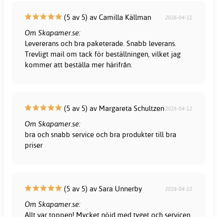
(5 av 5) av Camilla Källman
2026-04-11
Om Skapamer.se:
Levererans och bra paketerade. Snabb leverans.
Trevligt mail om tack för beställningen, vilket jag
kommer att beställa mer härifrån.
(5 av 5) av Margareta Schultzen
2026-04-12
Om Skapamer.se:
bra och snabb service och bra produkter till bra
priser
(5 av 5) av Sara Unnerby
2026-04-10
Om Skapamer.se:
Allt var toppen! Mycket nöjd med tyget och servicen.