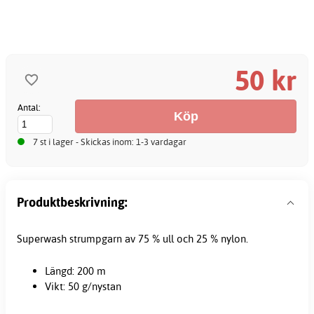
50 kr
Antal:
7 st i lager - Skickas inom: 1-3 vardagar
Produktbeskrivning:
Superwash strumpgarn av 75 % ull och 25 % nylon.
Längd: 200 m
Vikt: 50 g/nystan