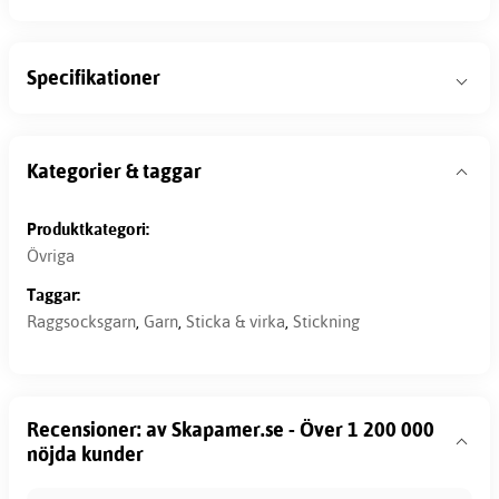
Specifikationer
Kategorier & taggar
Produktkategori:
Övriga
Taggar:
Raggsocksgarn
,
Garn
,
Sticka & virka
,
Stickning
Recensioner: av Skapamer.se - Över 1 200 000
nöjda kunder