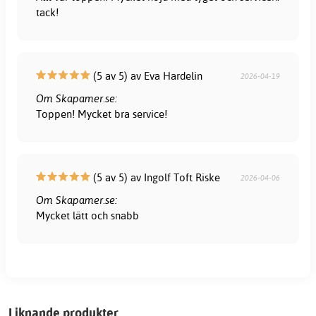
tack!
(5 av 5) av Eva Hardelin
2026-04-19
Om Skapamer.se:
Toppen! Mycket bra service!
(5 av 5) av Ingolf Toft Riske
2026-04-06
Om Skapamer.se:
Mycket lätt och snabb
Liknande produkter