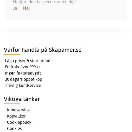
Hjälpte den här recensionen dig?
Ja
Nej
Varför handla på Skapamer.se
Låga priser & stort utbud
Fri frakt över 999 kr
Ingen fakturaavgift
30 dagars öppet köp
Trevlig kundservice
Viktiga länkar
Kundservice
Köpvillkor
Cookiepolicy
Cookies