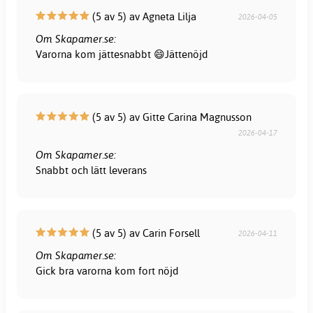
(5 av 5) av Agneta Lilja
2026-04-05
Om Skapamer.se:
Varorna kom jättesnabbt 😄Jättenöjd
(5 av 5) av Gitte Carina Magnusson
2026-04-17
Om Skapamer.se:
Snabbt och lätt leverans
(5 av 5) av Carin Forsell
2026-04-11
Om Skapamer.se:
Gick bra varorna kom fort nöjd