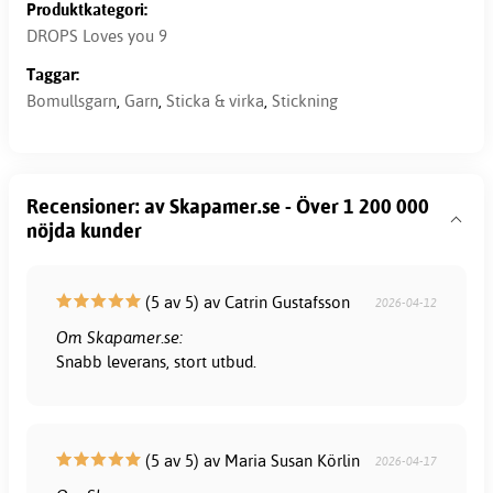
Produktkategori:
DROPS Loves you 9
Taggar:
Bomullsgarn
,
Garn
,
Sticka & virka
,
Stickning
Recensioner: av Skapamer.se - Över 1 200 000
nöjda kunder
(5 av 5) av Catrin Gustafsson
2026-04-12
Om Skapamer.se:
Snabb leverans, stort utbud.
(5 av 5) av Maria Susan Körlin
2026-04-17