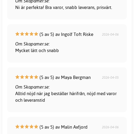
Om Skapamer.se:
Ni är perfekta! Bra varor, snabb leverans, prisvärt.
(5 av 5) av Ingolf Toft Riske
2026-04-06
Om Skapamer.se:
Mycket lätt och snabb
(5 av 5) av Maya Bergman
2026-04-05
Om Skapamer.se:
Alltid nöjd när jag beställer härifrån, nöjd med varor
och leveranstid
(5 av 5) av Malin Axfjord
2026-04-06