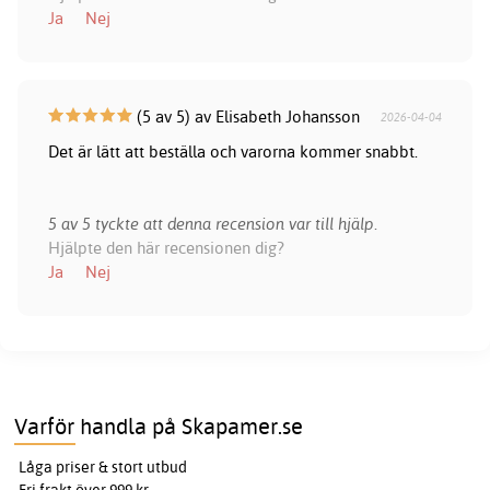
Ja
Nej
(5 av 5) av Elisabeth Johansson
2026-04-04
Det är lätt att beställa och varorna kommer snabbt.
5 av 5 tyckte att denna recension var till hjälp.
Hjälpte den här recensionen dig?
Ja
Nej
Varför handla på Skapamer.se
Låga priser & stort utbud
Fri frakt över 999 kr