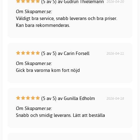
(5 av 5) av Gudrun Thielemann
2026-04-20
Om Skapamer.se:
Väldigt bra service, snabb leverans och bra priser.
Kan bara rekommenderas.
(5 av 5) av Carin Forsell
2026-04-11
Om Skapamer.se:
Gick bra varorna kom fort nöjd
(5 av 5) av Gunilla Edholm
2026-04-18
Om Skapamer.se:
Snabb och smidig leverans. Lätt att beställa