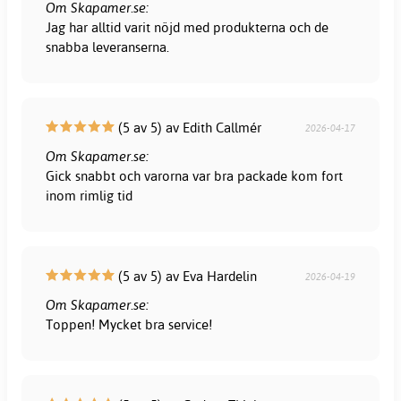
Om Skapamer.se:
Jag har alltid varit nöjd med produkterna och de
snabba leveranserna.
(5 av 5) av Edith Callmér
2026-04-17
Om Skapamer.se:
Gick snabbt och varorna var bra packade kom fort
inom rimlig tid
(5 av 5) av Eva Hardelin
2026-04-19
Om Skapamer.se:
Toppen! Mycket bra service!