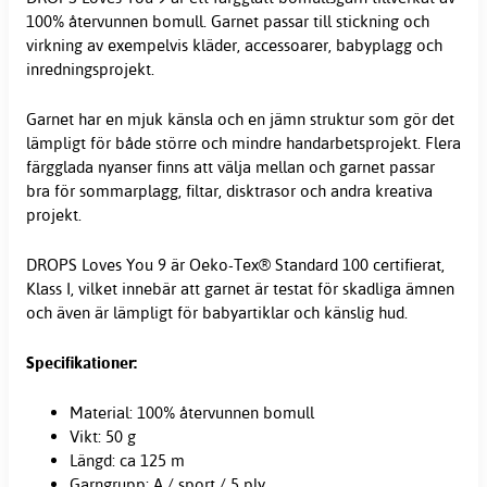
100% återvunnen bomull. Garnet passar till stickning och
virkning av exempelvis kläder, accessoarer, babyplagg och
inredningsprojekt.
Garnet har en mjuk känsla och en jämn struktur som gör det
lämpligt för både större och mindre handarbetsprojekt. Flera
färgglada nyanser finns att välja mellan och garnet passar
bra för sommarplagg, filtar, disktrasor och andra kreativa
projekt.
DROPS Loves You 9 är Oeko-Tex® Standard 100 certifierat,
Klass I, vilket innebär att garnet är testat för skadliga ämnen
och även är lämpligt för babyartiklar och känslig hud.
Specifikationer:
Material: 100% återvunnen bomull
Vikt: 50 g
Längd: ca 125 m
Garngrupp: A / sport / 5 ply