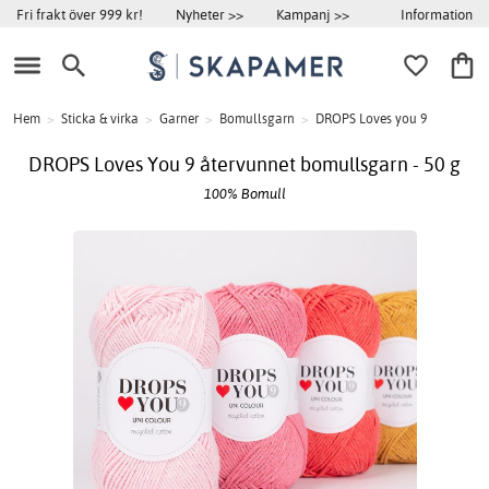
Information
Fri frakt över 999 kr!
Nyheter >>
Kampanj >>
Hem
>
Sticka & virka
>
Garner
>
Bomullsgarn
>
DROPS Loves you 9
DROPS Loves You 9 återvunnet bomullsgarn - 50 g
100% Bomull