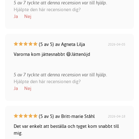
5 av 7 tyckte att denna recension var till hjälp.
Hjälpte den här recensionen dig?
Ja
Nej
(5 av 5) av Agneta Lilja
2026-04-05
Varorna kom jättesnabbt 😄Jättenöjd
5 av 7 tyckte att denna recension var till hjälp.
Hjälpte den här recensionen dig?
Ja
Nej
(5 av 5) av Britt-marie Ståhl
2026-04-18
Det var enkelt att beställa och tyget kom snabbt till
mig.