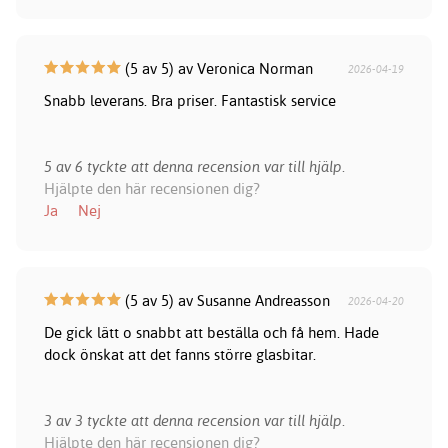
(5 av 5) av Veronica Norman
2026-04-19
Snabb leverans. Bra priser. Fantastisk service
5 av 6 tyckte att denna recension var till hjälp.
Hjälpte den här recensionen dig?
Ja
Nej
(5 av 5) av Susanne Andreasson
2026-04-20
De gick lätt o snabbt att beställa och få hem. Hade
dock önskat att det fanns större glasbitar.
3 av 3 tyckte att denna recension var till hjälp.
Hjälpte den här recensionen dig?