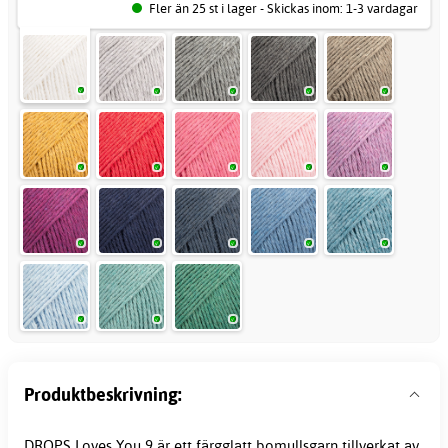
Fler än 25 st i lager - Skickas inom: 1-3 vardagar
Produktbeskrivning:
DROPS Loves You 9 är ett färgglatt
bomullsgarn
tillverkat av