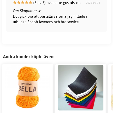
(5 av 5) av anette gustafsson
2026-04-13
Om Skapamer.se:
Det gick bra att beställa varorna jag hittade i
utbudet. Snabb leverans och bra service.
Andra kunder köpte även: