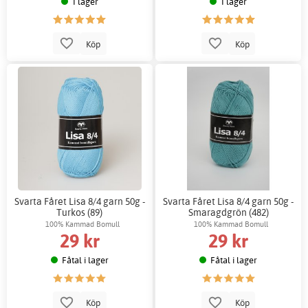
I lager
I lager
Köp
Köp
Svarta Fåret Lisa 8/4 garn 50g -
Svarta Fåret Lisa 8/4 garn 50g -
Turkos (89)
Smaragdgrön (482)
100% Kammad Bomull
100% Kammad Bomull
29 kr
29 kr
Fåtal i lager
Fåtal i lager
Köp
Köp