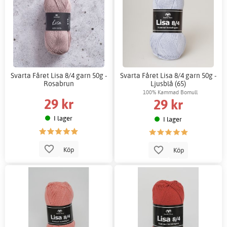
Svarta Fåret Lisa 8/4 garn 50g -
Svarta Fåret Lisa 8/4 garn 50g -
Rosabrun
Ljusblå (65)
100% Kammad Bomull
29 kr
29 kr
I lager
I lager
Köp
Köp