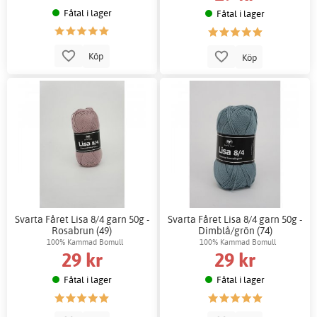
Fåtal i lager
Fåtal i lager
Köp
Köp
Svarta Fåret Lisa 8/4 garn 50g -
Svarta Fåret Lisa 8/4 garn 50g -
Rosabrun (49)
Dimblå/grön (74)
100% Kammad Bomull
100% Kammad Bomull
29 kr
29 kr
Fåtal i lager
Fåtal i lager