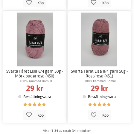
Köp
Köp
Svarta Fåret Lisa 8/4 garn 50g -
Svarta Fåret Lisa 8/4 garn 50g -
Mörk puderrosa (450)
Rost/rosa (451)
100% Kammad Bomull
100% Kammad Bomull
29 kr
29 kr
Beställningsvara
Beställningsvara
Köp
Köp
Visar
1-34
av totalt
34
produkter