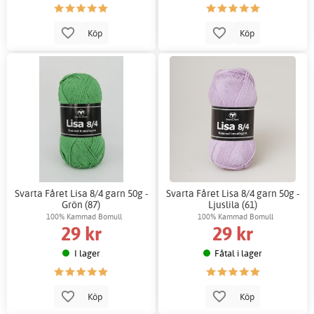
Köp
Köp
Svarta Fåret Lisa 8/4 garn 50g -
Svarta Fåret Lisa 8/4 garn 50g -
Grön (87)
Ljuslila (61)
100% Kammad Bomull
100% Kammad Bomull
29 kr
29 kr
I lager
Fåtal i lager
Köp
Köp