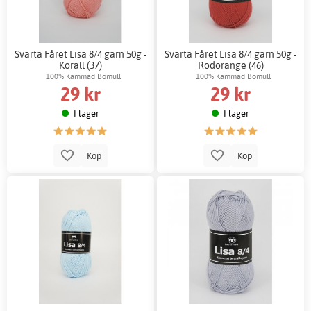
Svarta Fåret Lisa 8/4 garn 50g -
Svarta Fåret Lisa 8/4 garn 50g -
Korall (37)
Rödorange (46)
100% Kammad Bomull
100% Kammad Bomull
29 kr
29 kr
I lager
I lager
Köp
Köp