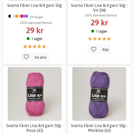
Svarta Fåret Lisa 8/4 garn 50g
Svarta Fåret Lisa 8/4 garn 50g -
Vit (04)
100% Kammad Bomull
29 färger
29 kr
100% Kammad Bomull
29 kr
I lager
I lager
Köp
Se alla
Svarta Fåret Lisa 8/4 garn 50g -
Svarta Fåret Lisa 8/4 garn 50g -
Rosa (43)
Mörklila (62)