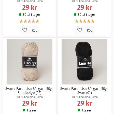
100% Kammad Bomull
100% Kammad Bomull
29 kr
29 kr
Fåtal i lager
Fåtal i lager
Köp
Köp
Svarta Fåret Lisa 8/4 garn 50g -
Svarta Fåret Lisa 8/4 garn 50g -
Sandbeige (22)
Svart (01)
100% Kammad Bomull
100% Kammad Bomull
29 kr
29 kr
I lager
I lager