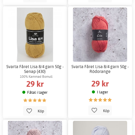
Svarta Fåret Lisa 8/4 garn 50g -
Svarta Fåret Lisa 8/4 garn 50g -
Senap (430)
Rödorange
100% Kammad Bomull
29 kr
29 kr
I lager
Fåtal i lager
Köp
Köp