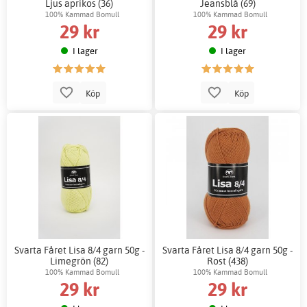
Ljus aprikos (36)
Jeansblå (69)
100% Kammad Bomull
100% Kammad Bomull
29 kr
29 kr
I lager
I lager
Köp
Köp
Svarta Fåret Lisa 8/4 garn 50g -
Svarta Fåret Lisa 8/4 garn 50g -
Limegrön (82)
Rost (438)
100% Kammad Bomull
100% Kammad Bomull
29 kr
29 kr