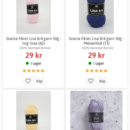
Svarta Fåret Lisa 8/4 garn 50g -
Svarta Fåret Lisa 8/4 garn 50g -
Isig rosa (42)
Mellanblå (73)
100% Kammad Bomull
100% Kammad Bomull
29 kr
29 kr
I lager
I lager
Köp
Köp