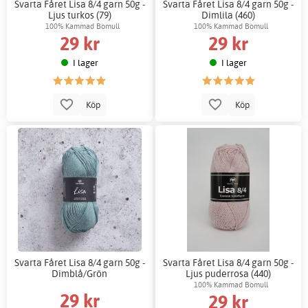
Svarta Fåret Lisa 8/4 garn 50g -
Svarta Fåret Lisa 8/4 garn 50g -
Ljus turkos (79)
Dimlila (460)
100% Kammad Bomull
100% Kammad Bomull
29 kr
29 kr
I lager
I lager
Köp
Köp
Svarta Fåret Lisa 8/4 garn 50g -
Svarta Fåret Lisa 8/4 garn 50g -
Dimblå/Grön
Ljus puderrosa (440)
100% Kammad Bomull
29 kr
29 kr