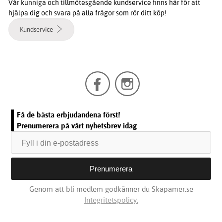
Vår kunniga och tillmötesgående kundservice finns här för att
hjälpa dig och svara på alla frågor som rör ditt köp!
Kundservice
Få de bästa erbjudandena först!
Prenumerera på vårt nyhetsbrev idag
Genom att bli medlem godkänner du Skapamer.se
Integritetspolicy.