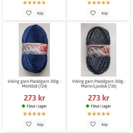
Köp
Köp
Viking garn Pleddgarn 350g -
Viking garn Pleddgarn 350g -
Mörkblå (724)
Marin/Ljusblå (726)
273 kr
273 kr
Fåtal i lager
Fåtal i lager
Köp
Köp