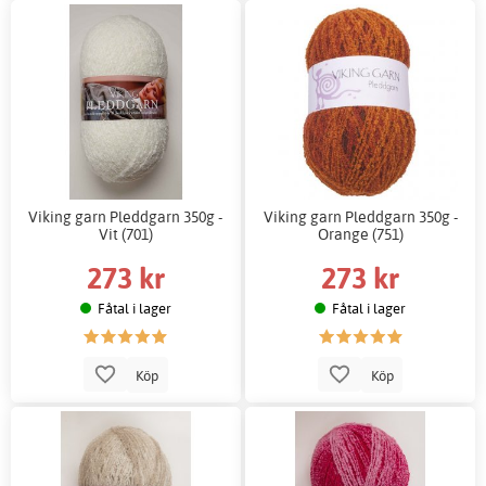
Viking garn Pleddgarn 350g -
Viking garn Pleddgarn 350g -
Vit (701)
Orange (751)
273 kr
273 kr
Fåtal i lager
Fåtal i lager
Köp
Köp