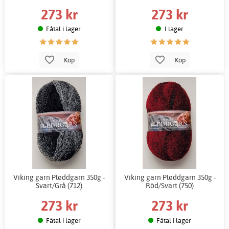
273 kr
273 kr
Fåtal i lager
I lager
Köp
Köp
Viking garn Pleddgarn 350g -
Viking garn Pleddgarn 350g -
Svart/Grå (712)
Röd/Svart (750)
273 kr
273 kr
Fåtal i lager
Fåtal i lager