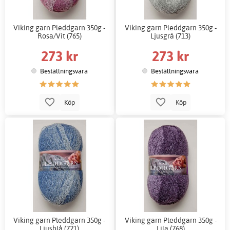
Viking garn Pleddgarn 350g -
Viking garn Pleddgarn 350g -
Rosa/Vit (765)
Ljusgrå (713)
273 kr
273 kr
Beställningsvara
Beställningsvara
Köp
Köp
Viking garn Pleddgarn 350g -
Viking garn Pleddgarn 350g -
Ljusblå (721)
Lila (768)