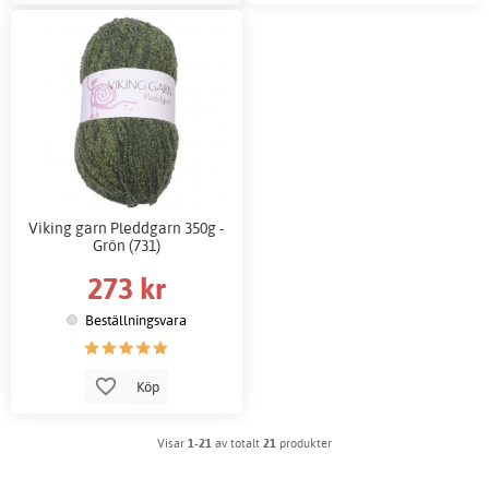
Viking garn Pleddgarn 350g -
Grön (731)
273 kr
Beställningsvara
Köp
Visar
1-21
av totalt
21
produkter