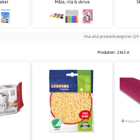
paket
Måla, rita & skriva
S
Visa alla produktkategorier (19 s
Produkter: 2363 st