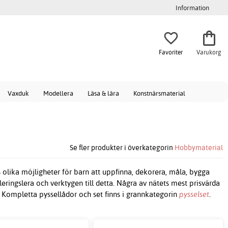
Information
Favoriter
Varukorg
Vaxduk
Modellera
Läsa & lära
Konstnärsmaterial
Se fler produkter i överkategorin
Hobbymaterial
ls olika möjligheter för barn att uppfinna, dekorera, måla, bygga
ringslera och verktygen till detta. Några av nätets mest prisvärda
 Kompletta pyssellådor och set finns i grannkategorin
pysselset
.