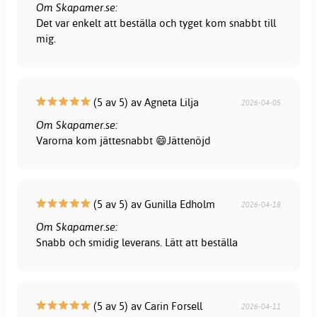
Om Skapamer.se:
Det var enkelt att beställa och tyget kom snabbt till
mig.
(5 av 5) av Agneta Lilja
2026-04-05
Om Skapamer.se:
Varorna kom jättesnabbt 😄Jättenöjd
(5 av 5) av Gunilla Edholm
2026-04-18
Om Skapamer.se:
Snabb och smidig leverans. Lätt att beställa
(5 av 5) av Carin Forsell
2026-04-11