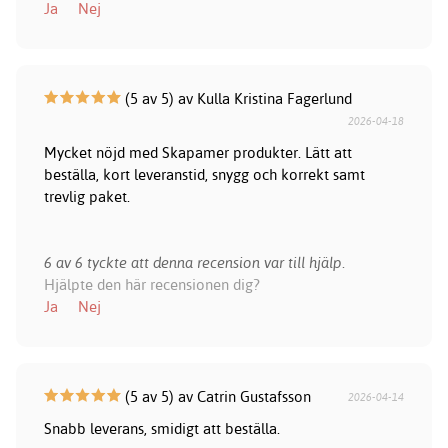
Ja
Nej
(5 av 5) av Kulla Kristina Fagerlund
2026-04-18
Mycket nöjd med Skapamer produkter. Lätt att
beställa, kort leveranstid, snygg och korrekt samt
trevlig paket.
6 av 6 tyckte att denna recension var till hjälp.
Hjälpte den här recensionen dig?
Ja
Nej
(5 av 5) av Catrin Gustafsson
2026-04-14
Snabb leverans, smidigt att beställa.