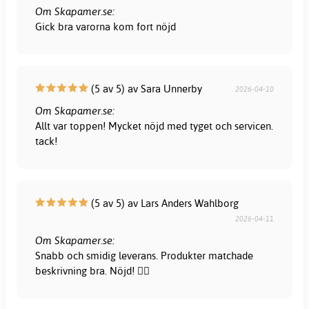
Om Skapamer.se:
Gick bra varorna kom fort nöjd
(5 av 5) av Sara Unnerby
2026-04-10
Om Skapamer.se:
Allt var toppen! Mycket nöjd med tyget och servicen.
tack!
(5 av 5) av Lars Anders Wahlborg
2026-04-11
Om Skapamer.se:
Snabb och smidig leverans. Produkter matchade
beskrivning bra. Nöjd! 👍🏻