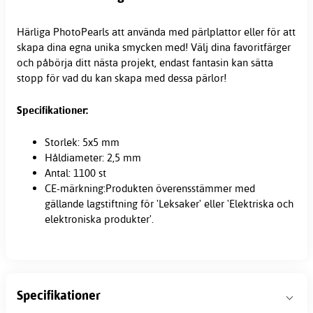
Härliga PhotoPearls att använda med
pärlplattor
eller för att
skapa dina egna unika smycken med! Välj dina favoritfärger
och påbörja ditt nästa projekt, endast fantasin kan sätta
stopp för vad du kan skapa med dessa pärlor!
Specifikationer:
Storlek: 5x5 mm
Håldiameter: 2,5 mm
Antal: 1100 st
CE-märkning:Produkten överensstämmer med
gällande lagstiftning för 'Leksaker' eller 'Elektriska och
elektroniska produkter'.
Specifikationer