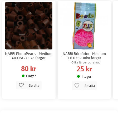
NABBI PhotoPearls - Medium
NABBI Rörpärlor - Medium
6000 st - Olika färger
1100 st - Olika färger
Olika färger och antal
80 kr
25 kr
I lager
I lager
Se alla
Se alla