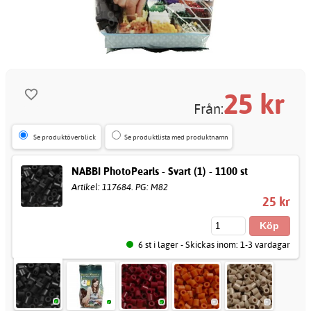
25
kr
Från:
Se produktöverblick
Se produktlista med produktnamn
NABBI PhotoPearls - Svart (1) - 1100 st
Artikel: 117684. PG: M82
25 kr
6 st i lager - Skickas inom: 1-3 vardagar