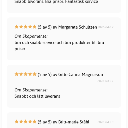
Snabb leverans. Bra priser. Fantastisk service
(5 av 5) av Margareta Schultzen
2026-04-12
Om Skapamer.se:
bra och snabb service och bra produkter till bra
priser
(5 av 5) av Gitte Carina Magnusson
2026-04-17
Om Skapamer.se:
Snabbt och lätt leverans
(5 av 5) av Britt-marie Ståhl
2026-04-18