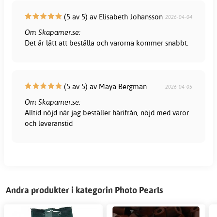
(5 av 5) av Elisabeth Johansson
2026-04-04
Om Skapamer.se:
Det är lätt att beställa och varorna kommer snabbt.
(5 av 5) av Maya Bergman
2026-04-05
Om Skapamer.se:
Alltid nöjd när jag beställer härifrån, nöjd med varor
och leveranstid
Andra produkter i kategorin Photo Pearls