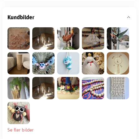
Kundbilder
Se fler bilder