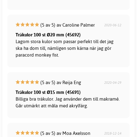
(5 av 5) av Caroline Palmer
2020-06-12
Träkulor 100 st Ø20 mm (45692)
Lagom stora kulor som passar perfekt till det jag
ska ha dom till, nämligen som kärna när jag gör
paracord monkey fist.
(5 av 5) av Reija Eng
2020-04-29
Träkulor 100 st Ø15 mm (45691)
Billiga bra träkulor. Jag använder dem till makramé.
Går utmärkt att måla med akrylfärg.
(5 av 5) av Moa Axelsson
2018-12-14