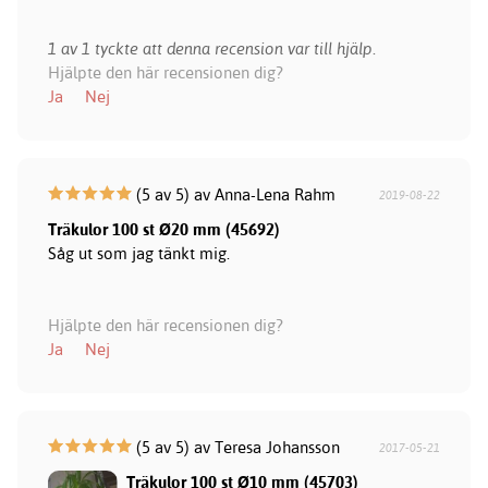
1 av 1 tyckte att denna recension var till hjälp.
Hjälpte den här recensionen dig?
Ja
Nej
(5 av 5) av Anna-Lena Rahm
2019-08-22
Träkulor 100 st Ø20 mm (45692)
Såg ut som jag tänkt mig.
Hjälpte den här recensionen dig?
Ja
Nej
(5 av 5) av Teresa Johansson
2017-05-21
Träkulor 100 st Ø10 mm (45703)