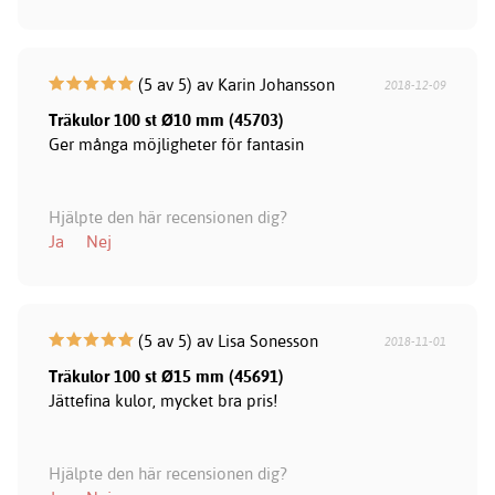
(5 av 5) av Karin Johansson
2018-12-09
Träkulor 100 st Ø10 mm (45703)
Ger många möjligheter för fantasin
Hjälpte den här recensionen dig?
Ja
Nej
(5 av 5) av Lisa Sonesson
2018-11-01
Träkulor 100 st Ø15 mm (45691)
Jättefina kulor, mycket bra pris!
Hjälpte den här recensionen dig?