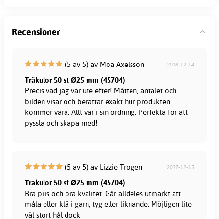
Recensioner
(5 av 5) av Moa Axelsson
2018-12-14
Träkulor 50 st Ø25 mm (45704)
Precis vad jag var ute efter! Måtten, antalet och
bilden visar och berättar exakt hur produkten
kommer vara. Allt var i sin ordning. Perfekta för att
pyssla och skapa med!
(5 av 5) av Lizzie Trogen
2017-12-15
Träkulor 50 st Ø25 mm (45704)
Bra pris och bra kvalitet. Går alldeles utmärkt att
måla eller klä i garn, tyg eller liknande. Möjligen lite
väl stort hål dock