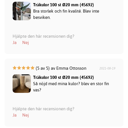
Träkulor 100 st Ø20 mm (45692)
Bra storlek och fin kvalité. Blev inte
besviken.
Hjälpte den här recensionen dig?
Ja
Nej
(5 av 5) av Emma Ottosson
2021-08-19
Träkulor 100 st Ø20 mm (45692)
Så nöjd med mina kulor? blev en stor fin
vas?
Hjälpte den här recensionen dig?
Ja
Nej