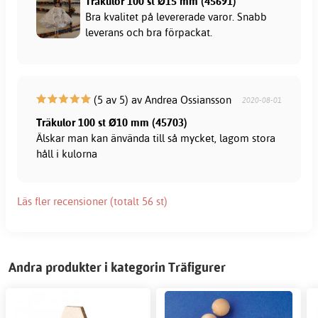
Träkulor 100 st Ø15 mm (45691)
Bra kvalitet på levererade varor. Snabb
leverans och bra förpackat.
(5 av 5) av Andrea Ossiansson
2020-08-01
Träkulor 100 st Ø10 mm (45703)
Älskar man kan änvända till så mycket, lagom stora
håll i kulorna
Läs fler recensioner (totalt 56 st)
Andra produkter i kategorin Träfigurer