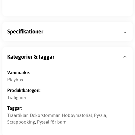
Specifikationer
Kategorier & taggar
Varumärke:
Playbox
Produktkategori:
Träfigurer
Taggar:
Träartiklar
,
Dekorstommar
,
Hobbymaterial
,
Pyssla
,
Scrapbooking
,
Pyssel för barn