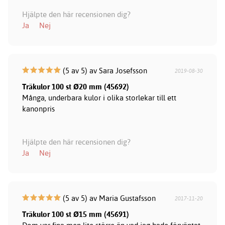
Hjälpte den här recensionen dig?
Ja
Nej
(5 av 5) av Sara Josefsson
2019-08-30
Träkulor 100 st Ø20 mm (45692)
Många, underbara kulor i olika storlekar till ett
kanonpris
Hjälpte den här recensionen dig?
Ja
Nej
(5 av 5) av Maria Gustafsson
2017-11-20
Träkulor 100 st Ø15 mm (45691)