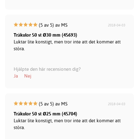
(5 av 5) av MS
2018-04-03
Träkulor 50 st Ø30 mm (45693)
Luktar lite konstigt, men tror inte att det kommer att
störa.
Hjälpte den här recensionen dig?
Ja
Nej
(5 av 5) av MS
2018-04-03
Träkulor 50 st Ø25 mm (45704)
Luktar lite konstigt, men tror inte att det kommer att
störa.