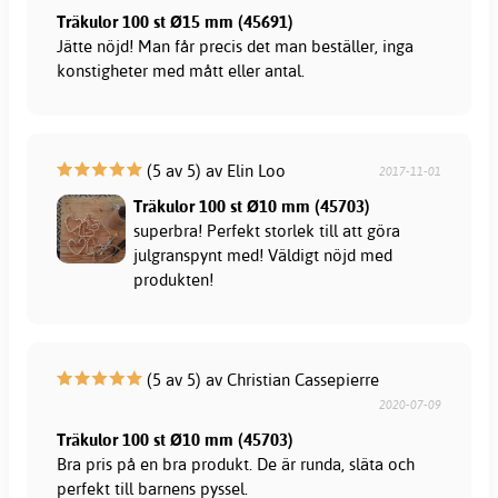
Träkulor 100 st Ø15 mm (45691)
Jätte nöjd! Man får precis det man beställer, inga
konstigheter med mått eller antal.
(5 av 5) av Elin Loo
2017-11-01
Träkulor 100 st Ø10 mm (45703)
superbra! Perfekt storlek till att göra
julgranspynt med! Väldigt nöjd med
produkten!
(5 av 5) av Christian Cassepierre
2020-07-09
Träkulor 100 st Ø10 mm (45703)
Bra pris på en bra produkt. De är runda, släta och
perfekt till barnens pyssel.