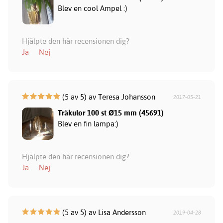
Blev en cool Ampel :)
Hjälpte den här recensionen dig?
Ja
Nej
(5 av 5) av Teresa Johansson
2017-05-21
Träkulor 100 st Ø15 mm (45691)
Blev en fin lampa:)
Hjälpte den här recensionen dig?
Ja
Nej
(5 av 5) av Lisa Andersson
2019-04-28