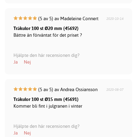
(5 av 5) av Madeleine Connert
2020-10-14
Träkulor 100 st Ø20 mm (45692)
Bättre än förväntat för det priset ?
Hjälpte den här recensionen dig?
Ja
Nej
(5 av 5) av Andrea Ossiansson
2020-08-07
Träkulor 100 st Ø15 mm (45691)
Kommer bli fint i julgranen i vinter
Hjälpte den här recensionen dig?
Ja
Nej