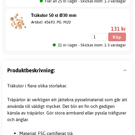
Fler än 25 st i lager - Skickas inom: 1-3 vardagar
Träkulor 50 st Ø30 mm
Artikel: 45693. PG: M20
131 kr
21 st i lager - Skickas inom: 1-3 vardagar
Produktbeskrivning:
Träkulor i flera olika storlekar.
Träpärlor är verkligen ett jättebra pysselmaterial som går att
använda till väldigt mycket. Det blir en fin och gedigen
känsla av träpärlor. Gör stora armband eller
pyssla
träfigurer
och änglar.
Material: FSC-certifierat trä