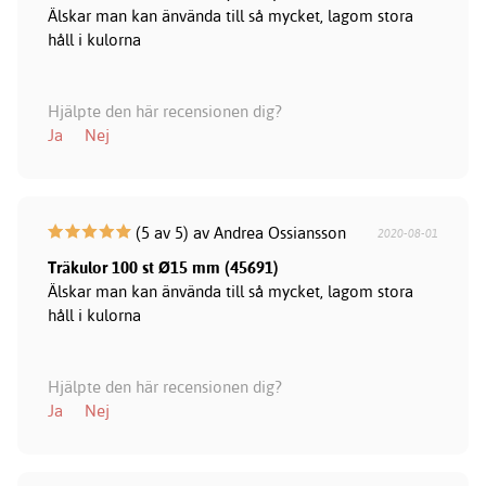
Älskar man kan änvända till så mycket, lagom stora
håll i kulorna
Hjälpte den här recensionen dig?
Ja
Nej
(5 av 5) av Andrea Ossiansson
2020-08-01
Träkulor 100 st Ø15 mm (45691)
Älskar man kan änvända till så mycket, lagom stora
håll i kulorna
Hjälpte den här recensionen dig?
Ja
Nej