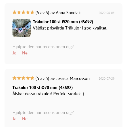
(5 av 5) av Anna Sandvik
2020-06-08
Träkulor 100 st Ø20 mm (45692)
Väldigt prisvärda Träkulor i god kvalitet.
Hjälpte den här recensionen dig?
Ja
Nej
(5 av 5) av Jessica Marcusson
2020-07-29
Träkulor 100 st Ø20 mm (45692)
Älskar dessa träkulor! Perfekt storlek :)
Hjälpte den här recensionen dig?
Ja
Nej