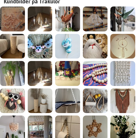
Kundbilder på Träkulor