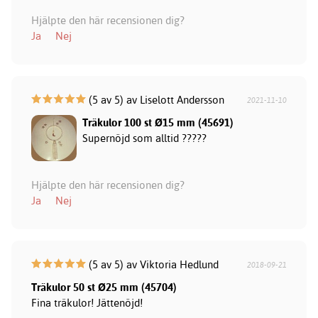
Hjälpte den här recensionen dig?
Ja
Nej
(5 av 5) av Liselott Andersson
2021-11-10
Träkulor 100 st Ø15 mm (45691)
Supernöjd som alltid ?????
Hjälpte den här recensionen dig?
Ja
Nej
(5 av 5) av Viktoria Hedlund
2018-09-21
Träkulor 50 st Ø25 mm (45704)
Fina träkulor! Jättenöjd!