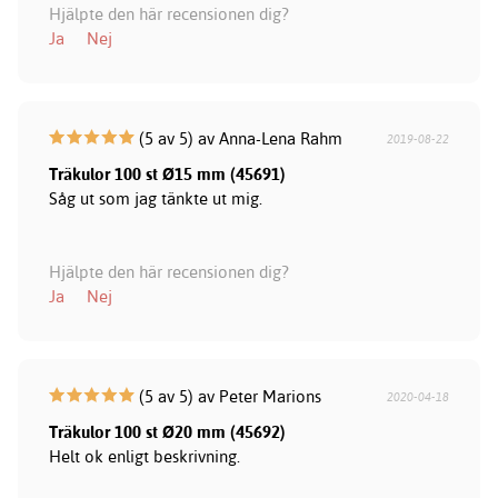
Hjälpte den här recensionen dig?
Ja
Nej
(5 av 5) av Anna-Lena Rahm
2019-08-22
Träkulor 100 st Ø15 mm (45691)
Såg ut som jag tänkte ut mig.
Hjälpte den här recensionen dig?
Ja
Nej
(5 av 5) av Peter Marions
2020-04-18
Träkulor 100 st Ø20 mm (45692)
Helt ok enligt beskrivning.