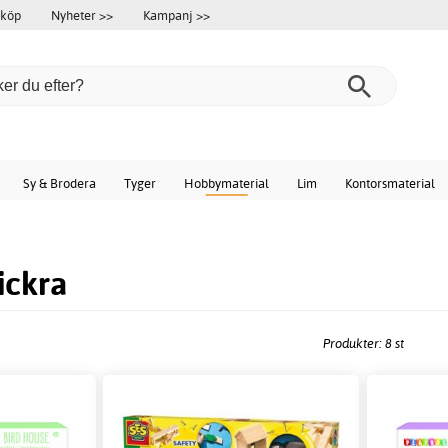
 köp
Nyheter >>
Kampanj >>
Sy & Brodera
Tyger
Hobbymaterial
Lim
Kontorsmaterial
ickra
Produkter: 8 st