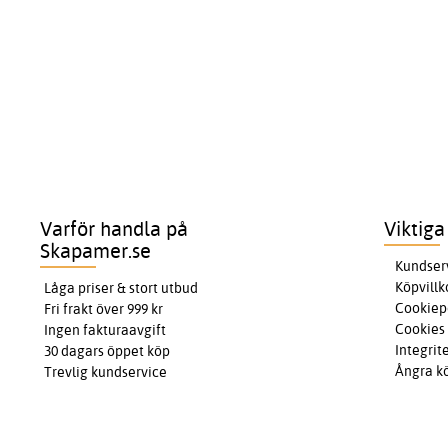
Varför handla på
Viktiga
Skapamer.se
Kundser
Köpvillk
Låga priser & stort utbud
Cookiep
Fri frakt över 999 kr
Cookies
Ingen fakturaavgift
Integrit
30 dagars öppet köp
Ångra k
Trevlig kundservice