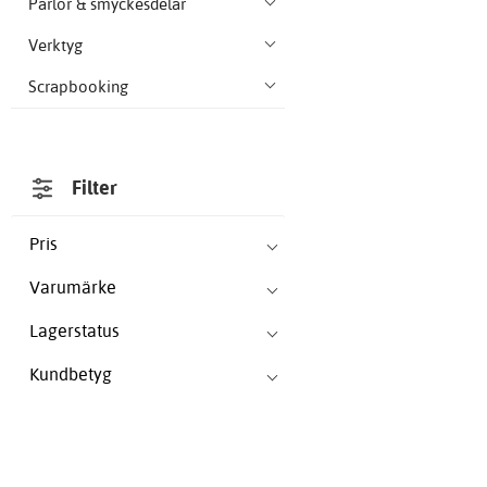
Pärlor & smyckesdelar
Verktyg
Scrapbooking
Filter
Pris
Varumärke
Lagerstatus
Kundbetyg