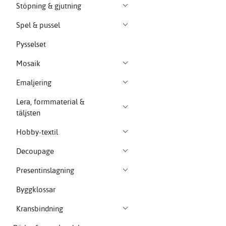
Stöpning & gjutning
Spel & pussel
Pysselset
Mosaik
Emaljering
Lera, formmaterial &
täljsten
Hobby-textil
Decoupage
Presentinslagning
Byggklossar
Kransbindning