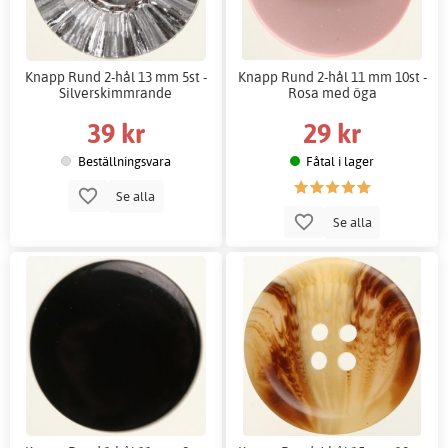
Knapp Rund 2-hål 13 mm 5st -
Knapp Rund 2-hål 11 mm 10st -
Silverskimmrande
Rosa med öga
39 kr
29 kr
Beställningsvara
Fåtal i lager
Se alla
Se alla