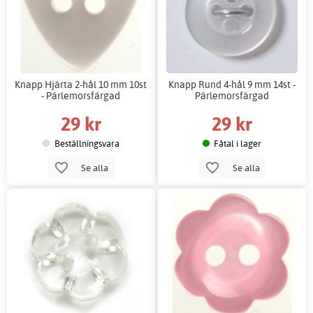
Knapp Hjärta 2-hål 10 mm 10st
Knapp Rund 4-hål 9 mm 14st -
- Pärlemorsfärgad
Pärlemorsfärgad
29 kr
29 kr
Beställningsvara
Fåtal i lager
Se alla
Se alla