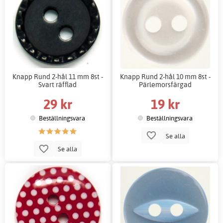
Knapp Rund 2-hål 11 mm 8st -
Knapp Rund 2-hål 10 mm 8st -
Svart räfflad
Pärlemorsfärgad
29 kr
19 kr
Beställningsvara
Beställningsvara
Se alla
Se alla