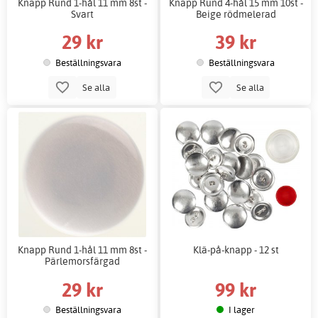
Knapp Rund 1-hål 11 mm 8st -
Knapp Rund 4-hål 15 mm 10st -
Svart
Beige rödmelerad
29 kr
39 kr
Beställningsvara
Beställningsvara
Se alla
Se alla
Knapp Rund 1-hål 11 mm 8st -
Klä-på-knapp - 12 st
Pärlemorsfärgad
29 kr
99 kr
Beställningsvara
I lager