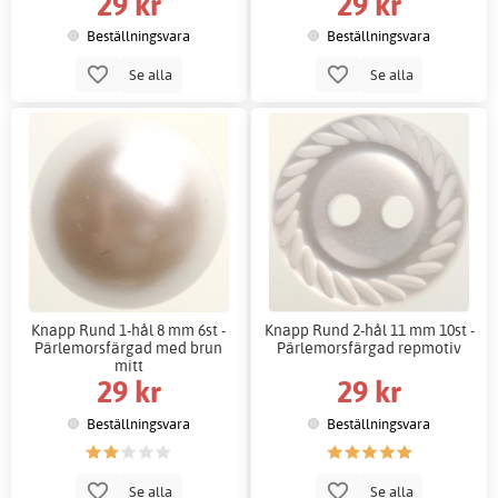
29 kr
29 kr
Beställningsvara
Beställningsvara
Se alla
Se alla
Knapp Rund 1-hål 8 mm 6st -
Knapp Rund 2-hål 11 mm 10st -
Pärlemorsfärgad med brun
Pärlemorsfärgad repmotiv
mitt
29 kr
29 kr
Beställningsvara
Beställningsvara
Se alla
Se alla