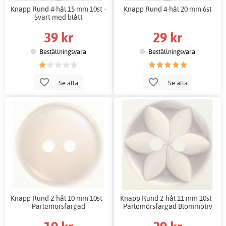
Knapp Rund 4-hål 15 mm 10st -
Knapp Rund 4-hål 20 mm 6st
Svart med blått
39 kr
29 kr
Beställningsvara
Beställningsvara
Se alla
Se alla
Knapp Rund 2-hål 10 mm 10st -
Knapp Rund 2-hål 11 mm 10st -
Pärlemorsfärgad
Pärlemorsfärgad Blommotiv