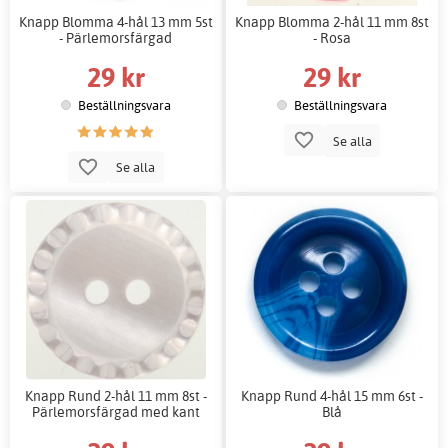
Knapp Blomma 4-hål 13 mm 5st
Knapp Blomma 2-hål 11 mm 8st
- Pärlemorsfärgad
- Rosa
29 kr
29 kr
Beställningsvara
Beställningsvara
Se alla
Se alla
Knapp Rund 2-hål 11 mm 8st -
Knapp Rund 4-hål 15 mm 6st -
Pärlemorsfärgad med kant
Blå