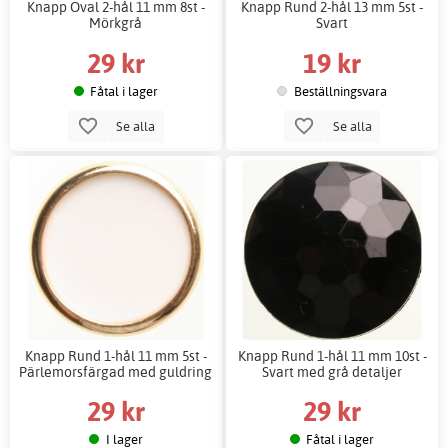
Knapp Oval 2-hål 11 mm 8st -
Knapp Rund 2-hål 13 mm 5st -
Mörkgrå
Svart
29 kr
19 kr
Fåtal i lager
Beställningsvara
Se alla
Se alla
Knapp Rund 1-hål 11 mm 5st -
Knapp Rund 1-hål 11 mm 10st -
Pärlemorsfärgad med guldring
Svart med grå detaljer
29 kr
29 kr
I lager
Fåtal i lager