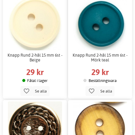
Knapp Rund 2-hål 15 mm 6st -
Knapp Rund 2-hål 15 mm 6st -
Beige
Mörk teal
29 kr
29 kr
Fåtal i lager
Beställningsvara
Se alla
Se alla