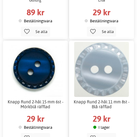
89 kr
29 kr
Beställningsvara
Beställningsvara
Se alla
Se alla
Knapp Rund 2-hål 15 mm 6st -
Knapp Rund 2-hål 11 mm 8st -
Mörkblå räfflad
Blå räfflad
29 kr
29 kr
Beställningsvara
I lager