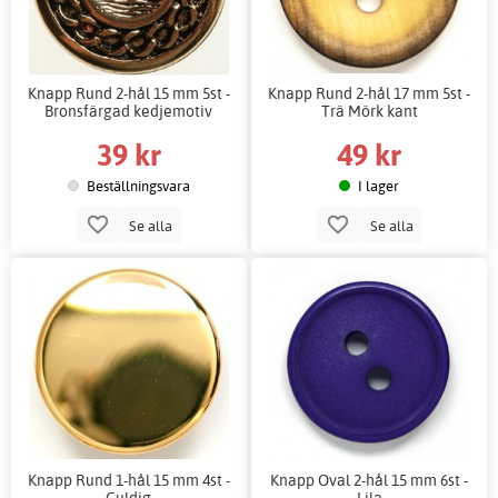
Knapp Rund 2-hål 15 mm 5st -
Knapp Rund 2-hål 17 mm 5st -
Bronsfärgad kedjemotiv
Trä Mörk kant
39 kr
49 kr
Beställningsvara
I lager
Se alla
Se alla
Knapp Rund 1-hål 15 mm 4st -
Knapp Oval 2-hål 15 mm 6st -
Guldig
Lila