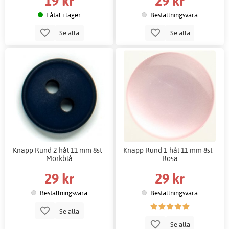
19 kr
29 kr
Fåtal i lager
Beställningsvara
Se alla
Se alla
Knapp Rund 2-hål 11 mm 8st -
Knapp Rund 1-hål 11 mm 8st -
Mörkblå
Rosa
29 kr
29 kr
Beställningsvara
Beställningsvara
Se alla
Se alla