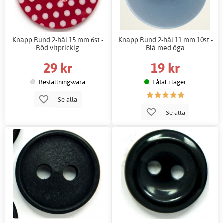
Knapp Rund 2-hål 15 mm 6st -
Knapp Rund 2-hål 11 mm 10st -
Röd vitprickig
Blå med öga
29 kr
19 kr
Beställningsvara
Fåtal i lager
Se alla
Se alla