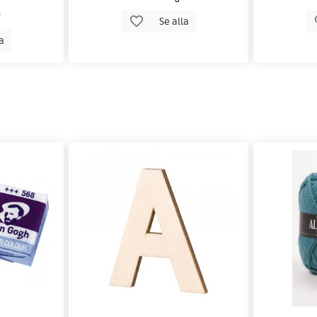
Se alla
la