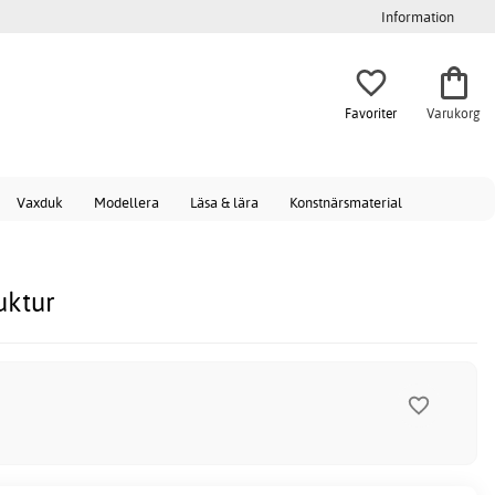
Information
Favoriter
Varukorg
Vaxduk
Modellera
Läsa & lära
Konstnärsmaterial
uktur