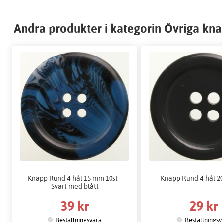
Andra produkter i kategorin Övriga kn
Knapp Rund 4-hål 15 mm 10st -
Knapp Rund 4-hål 2
Svart med blått
39 kr
29 kr
Beställningsvara
Beställnings