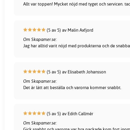
Allt var toppen! Mycket nöjd med tyget och servicen. ta
(5 av 5) av Malin Axfjord
Om Skapamer.se:
Jag har alltid varit nöjd med produkterna och de snabba
(5 av 5) av Elisabeth Johansson
Om Skapamer.se:
Det är lätt att beställa och varorna kommer snabbt.
(5 av 5) av Edith Callmér
Om Skapamer.se:
Gick snabbt och varorna var bra packade kom fort inom 