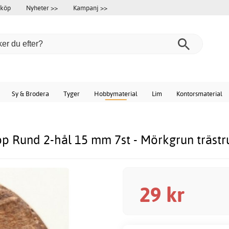
 köp
Nyheter >>
Kampanj >>
Sy & Brodera
Tyger
Hobbymaterial
Lim
Kontorsmaterial
p Rund 2-hål 15 mm 7st - Mörkgrun trästr
29
kr