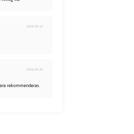
2026-04-19
2026-04-20
 bara rekommenderas.