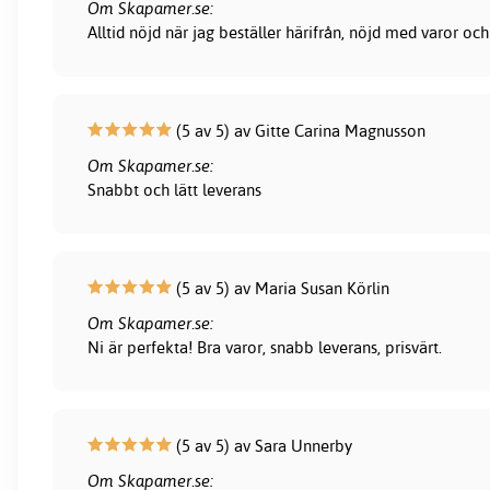
Om Skapamer.se:
Alltid nöjd när jag beställer härifrån, nöjd med varor och
(5 av 5) av Gitte Carina Magnusson
Om Skapamer.se:
Snabbt och lätt leverans
(5 av 5) av Maria Susan Körlin
Om Skapamer.se:
Ni är perfekta! Bra varor, snabb leverans, prisvärt.
(5 av 5) av Sara Unnerby
Om Skapamer.se: