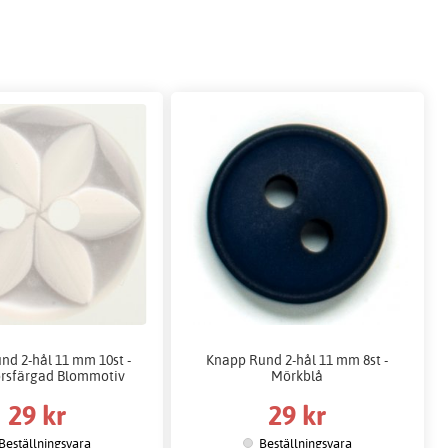
nd 2-hål 11 mm 10st -
Knapp Rund 2-hål 11 mm 8st -
rsfärgad Blommotiv
Mörkblå
29 kr
29 kr
Beställningsvara
Beställningsvara