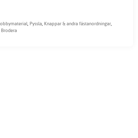
obbymaterial
,
Pyssla
,
Knappar & andra fästanordningar
,
 Brodera