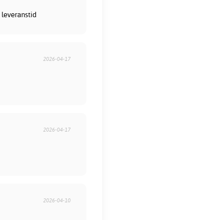
 leveranstid
2026-04-17
2026-04-17
2026-04-10