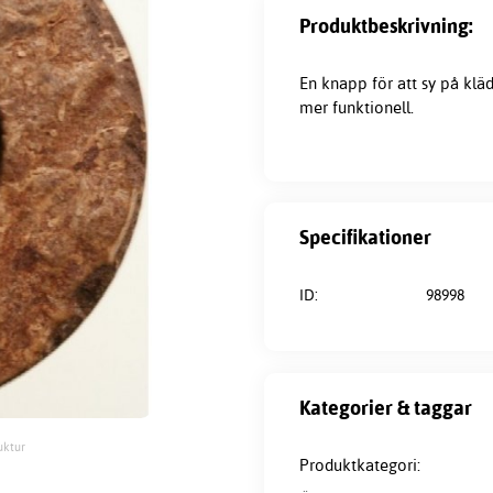
Produktbeskrivning:
En knapp för att sy på kl
mer funktionell.
Specifikationer
ID:
98998
Kategorier & taggar
uktur
Produktkategori: