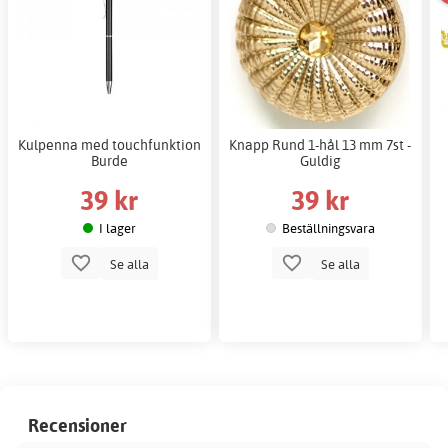
Kulpenna med touchfunktion
Knapp Rund 1-hål 13 mm 7st -
Burde
Guldig
39 kr
39 kr
I lager
Beställningsvara
Se alla
Se alla
Recensioner