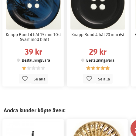
Knapp Rund 4-hål 15 mm 10st
Knapp Rund 4-hål 20 mm 6st
- Svart med blått
39 kr
29 kr
Beställningsvara
Beställningsvara
Se alla
Se alla
Andra kunder köpte även: