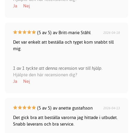
Ja
Nej
(5 av 5) av Britt-marie Ståhl
2026-04-18
Det var enkelt att beställa och tyget kom snabbt till
mig.
1 av 1 tyckte att denna recension var till hjälp.
Hjälpte den här recensionen dig?
Ja
Nej
(5 av 5) av anette gustafsson
2026-04-13
Det gick bra att beställa varorna jag hittade i utbudet.
Snabb leverans och bra service.