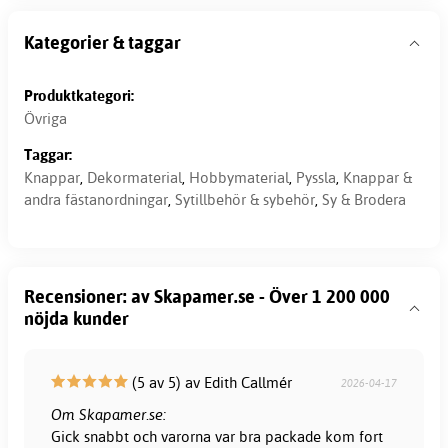
Kategorier & taggar
Produktkategori:
Övriga
Taggar:
Knappar
,
Dekormaterial
,
Hobbymaterial
,
Pyssla
,
Knappar &
andra fästanordningar
,
Sytillbehör & sybehör
,
Sy & Brodera
Recensioner: av Skapamer.se - Över 1 200 000
nöjda kunder
(5 av 5) av Edith Callmér
2026-04-17
Om Skapamer.se:
Gick snabbt och varorna var bra packade kom fort