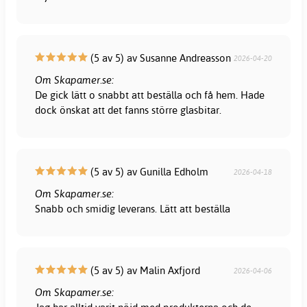
(5 av 5) av Susanne Andreasson
2026-04-20
Om Skapamer.se:
De gick lätt o snabbt att beställa och få hem. Hade
dock önskat att det fanns större glasbitar.
(5 av 5) av Gunilla Edholm
2026-04-18
Om Skapamer.se:
Snabb och smidig leverans. Lätt att beställa
(5 av 5) av Malin Axfjord
2026-04-06
Om Skapamer.se: