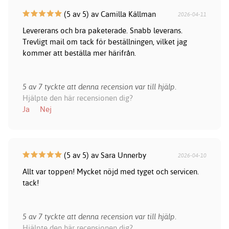
(5 av 5) av Camilla Källman
2026-04-11
Levererans och bra paketerade. Snabb leverans.
Trevligt mail om tack för beställningen, vilket jag
kommer att beställa mer härifrån.
5 av 7 tyckte att denna recension var till hjälp.
Hjälpte den här recensionen dig?
Ja
Nej
(5 av 5) av Sara Unnerby
2026-04-10
Allt var toppen! Mycket nöjd med tyget och servicen.
tack!
5 av 7 tyckte att denna recension var till hjälp.
Hjälpte den här recensionen dig?