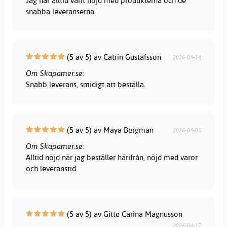
Jag har alltid varit nöjd med produkterna och de
snabba leveranserna.
(5 av 5) av Catrin Gustafsson
2026-04-14
Om Skapamer.se:
Snabb leverans, smidigt att beställa.
(5 av 5) av Maya Bergman
2026-04-05
Om Skapamer.se:
Alltid nöjd när jag beställer härifrån, nöjd med varor
och leveranstid
(5 av 5) av Gitte Carina Magnusson
2026-04-17