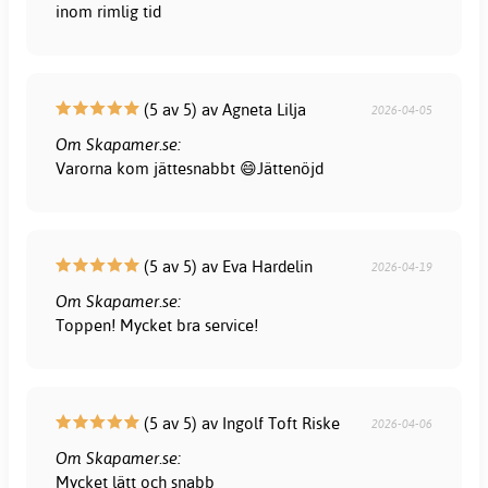
inom rimlig tid
(5 av 5) av Agneta Lilja
2026-04-05
Om Skapamer.se:
Varorna kom jättesnabbt 😄Jättenöjd
(5 av 5) av Eva Hardelin
2026-04-19
Om Skapamer.se:
Toppen! Mycket bra service!
(5 av 5) av Ingolf Toft Riske
2026-04-06
Om Skapamer.se:
Mycket lätt och snabb