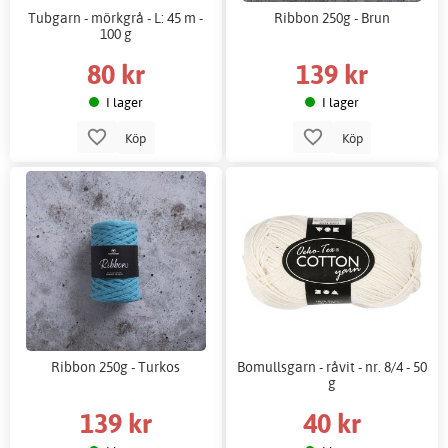
Tubgarn - mörkgrå - L: 45 m -
Ribbon 250g - Brun
100 g
80 kr
139 kr
I lager
I lager
Köp
Köp
Ribbon 250g - Turkos
Bomullsgarn - råvit - nr. 8/4 - 50
g
139 kr
40 kr