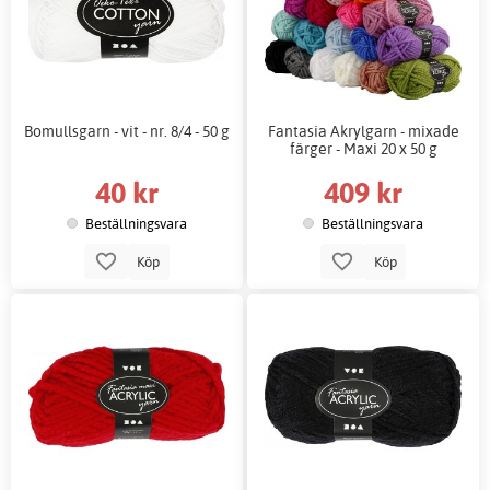
Bomullsgarn - vit - nr. 8/4 - 50 g
Fantasia Akrylgarn - mixade
färger - Maxi 20 x 50 g
40 kr
409 kr
Beställningsvara
Beställningsvara
Köp
Köp