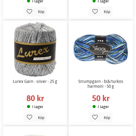
I lager
I lager
Köp
Köp
Lurex Garn - silver - 25 g
Strumpgarn - blå/turkos
harmoni - 50 g
80 kr
50 kr
I lager
I lager
Köp
Köp