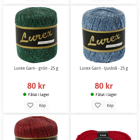
Lurex Garn - grön - 25 g
Lurex Garn - ljusblå - 25 g
80 kr
80 kr
Fåtal i lager
Fåtal i lager
Köp
Köp