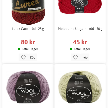
Lurex Garn - röd - 25 g
Melbourne Ullgarn - röd - 50 g
80 kr
45 kr
Fåtal i lager
Fåtal i lager
Köp
Köp