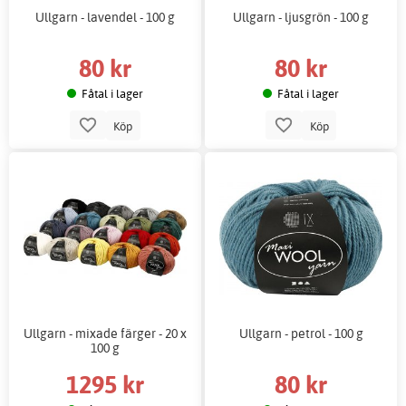
Ullgarn - lavendel - 100 g
Ullgarn - ljusgrön - 100 g
80 kr
80 kr
Fåtal i lager
Fåtal i lager
Köp
Köp
Ullgarn - mixade färger - 20 x
Ullgarn - petrol - 100 g
100 g
1295 kr
80 kr