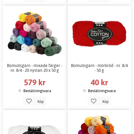
Bomullsgarn - mixade färger -
Bomullsgarn - mörkröd - nr. 8/4
nr. 8/4 - 20 nystan 20 x 50 g
- 50 g
579 kr
40 kr
Beställningsvara
Beställningsvara
Köp
Köp