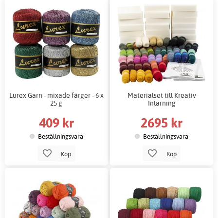
Lurex Garn - mixade färger - 6 x
Materialset till Kreativ
25 g
Inlärning
409 kr
2695 kr
Beställningsvara
Beställningsvara
Köp
Köp