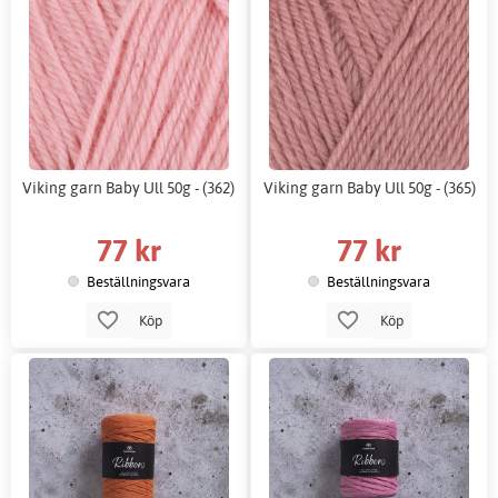
Viking garn Baby Ull 50g - (362)
Viking garn Baby Ull 50g - (365)
77 kr
77 kr
Beställningsvara
Beställningsvara
Köp
Köp