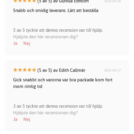
(5 av 5) av Gunilla Edholm
2026-04-18
Snabb och smidig leverans. Lätt att beställa
5 av 5 tyckte att denna recension var till hjälp.
Hjälpte den här recensionen dig?
Ja
Nej
(5 av 5) av Edith Callmér
2026-04-17
Gick snabbt och varorna var bra packade kom fort
inom rimlig tid
3 av 5 tyckte att denna recension var till hjälp.
Hjälpte den här recensionen dig?
Ja
Nej