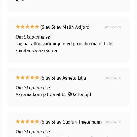
(5 av 5) av Malin Axfjord
2026-04-06
Om Skapamer.se:
Jag har alltid varit nöjd med produkterna och de
snabba leveranserna.
(5 av 5) av Agneta Lilja
2026-04-05
Om Skapamer.se:
Varorna kom jättesnabbt 😄Jättenöjd
(5 av 5) av Gudrun Thielemann
2026-04-20
Om Skapamer.se: