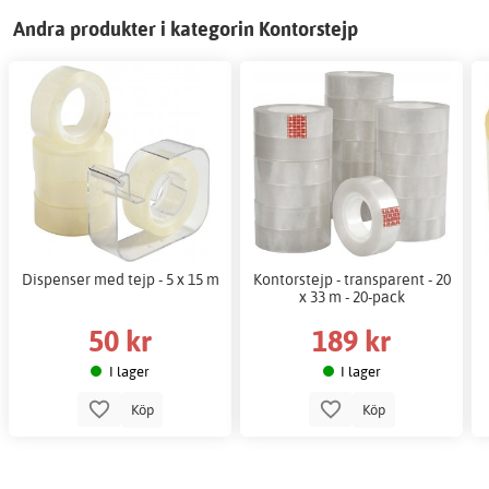
Andra produkter i kategorin Kontorstejp
Dispenser med tejp - 5 x 15 m
Kontorstejp - transparent - 20
x 33 m - 20-pack
50 kr
189 kr
I lager
I lager
Köp
Köp