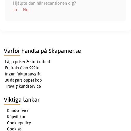
Hjälpte den här recensionen dig?
Ja
Nej
Varför handla på Skapamer.se
Låga priser & stort utbud
Fri frakt över 999 kr
Ingen fakturaavgift
30 dagars öppet köp
Trevlig kundservice
Viktiga länkar
Kundservice
Köpvillkor
Cookiepolicy
Cookies