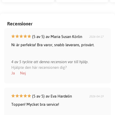
Recensioner
(5 av 5) av Maria Susan Körlin
2026-04-17
Ni är perfekta! Bra varor, snabb leverans, prisvärt.
4 av 5 tyckte att denna recension var till hjälp.
Hjälpte den här recensionen dig?
Ja
Nej
(5 av 5) av Eva Hardelin
2026-04-19
Toppen! Mycket bra service!