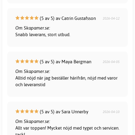
(5 av 5) av Catrin Gustafsson
2026-04-12
Om Skapamer.se:
Snabb leverans, stort utbud.
(5 av 5) av Maya Bergman
2026-04-05
Om Skapamer.se:
Alltid nöjd när jag beställer härifrån, nöjd med varor
och leveranstid
(5 av 5) av Sara Unnerby
2026-04-10
Om Skapamer.se:
Allt var toppen! Mycket nöjd med tyget och servicen.
tack!