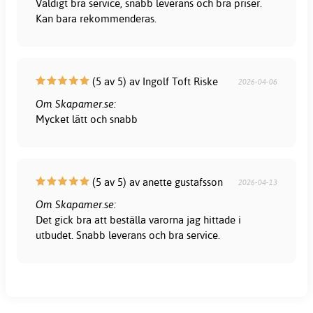
Väldigt bra service, snabb leverans och bra priser.
Kan bara rekommenderas.
(5 av 5) av Ingolf Toft Riske
2026-04-06
Om Skapamer.se:
Mycket lätt och snabb
(5 av 5) av anette gustafsson
2026-04-13
Om Skapamer.se:
Det gick bra att beställa varorna jag hittade i
utbudet. Snabb leverans och bra service.