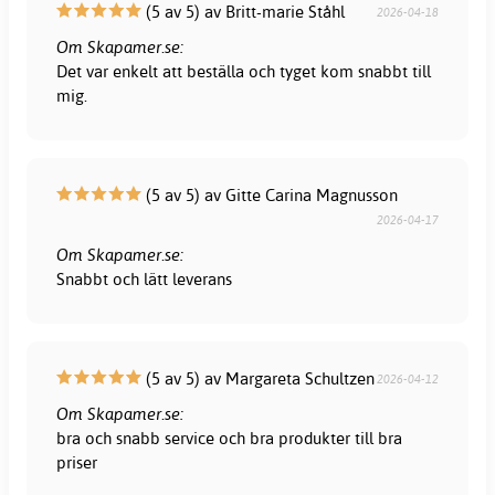
(5 av 5) av Britt-marie Ståhl
2026-04-18
Om Skapamer.se:
Det var enkelt att beställa och tyget kom snabbt till
mig.
(5 av 5) av Gitte Carina Magnusson
2026-04-17
Om Skapamer.se:
Snabbt och lätt leverans
(5 av 5) av Margareta Schultzen
2026-04-12
Om Skapamer.se:
bra och snabb service och bra produkter till bra
priser