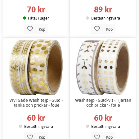
70 kr
89 kr
Fåtal i lager
Beställningsvara
Köp
Köp
Vivi Gade Washitejp - Guld -
Washitejp - Guld/vit - Hjärtan
Ranka och prickar - folie
och prickar - folie
60 kr
60 kr
Beställningsvara
Beställningsvara
Köp
Köp