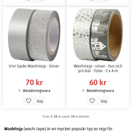
Vivi Gade Washitejp - Silver
Washitejp - silver - hus och
prickar - folie - 2 x 4 m
70 kr
60 kr
Beställningsvara
Beställningsvara
Köp
Köp
Visar
1-18
av totalt
18
produkter
Washitejp
(washi tape) är en mycket populär typ av tejp för