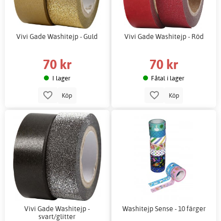
Vivi Gade Washitejp - Guld
Vivi Gade Washitejp - Röd
70 kr
70 kr
I lager
Fåtal i lager
Köp
Köp
Vivi Gade Washitejp -
Washitejp Sense - 10 färger
svart/glitter