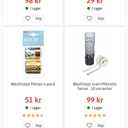
98 kr
29 kr
I lager
I lager
Köp
Köp
Washitape Metall 6-pack
Washitejp Svart/Metallic
Sense - 10 varianter
51 kr
99 kr
I lager
I lager
Köp
Köp