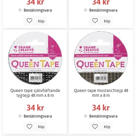
34 kr
34 kr
Beställningsvara
Beställningsvara
Köp
Köp
Queen tape självhäftande
Queen tape mustaschtejp 48
tygtejp 48 mm x 8 m
mm x 8 m
34 kr
34 kr
Beställningsvara
Beställningsvara
Köp
Köp