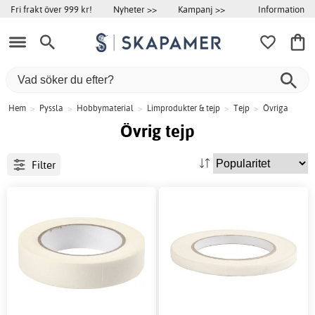
Information
Fri frakt över 999 kr!
Nyheter >>
Kampanj >>
Hem
>
Pyssla
>
Hobbymaterial
>
Limprodukter & tejp
>
Tejp
>
Övriga
Övrig tejp
Filter