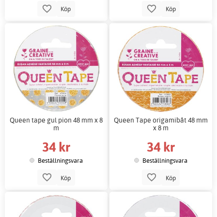
Köp
Köp
Queen tape gul pion 48 mm x 8
Queen Tape origamibåt 48 mm
m
x 8 m
34 kr
34 kr
Beställningsvara
Beställningsvara
Köp
Köp