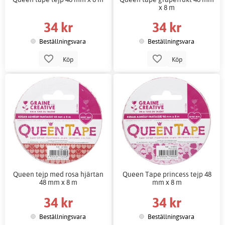
x 8 m
34 kr
34 kr
Beställningsvara
Beställningsvara
Köp
Köp
Queen tejp med rosa hjärtan
Queen Tape princess tejp 48
48 mm x 8 m
mm x 8 m
34 kr
34 kr
Beställningsvara
Beställningsvara