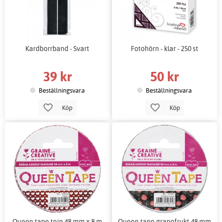
Kardborrband - Svart
Fotohörn - klar - 250 st
39 kr
50 kr
Beställningsvara
Beställningsvara
Köp
Köp
Queen tape tejp 48 mm x 8 m
Queen tape grapefrukt 48 mm