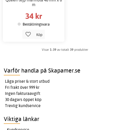
m
34 kr
Beställningsvara
Köp
Visar
1-39
av totalt
39
produkter
Varför handla på Skapamer.se
Låga priser & stort utbud
Fri frakt över 999 kr
Ingen fakturaavgift
30 dagars öppet köp
Trevlig kundservice
Viktiga länkar
Kundservice