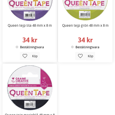
Queen tejp lila 48 mm x 8 m
Queen tejp grön 48 mm x 8 m
34 kr
34 kr
Beställningsvara
Beställningsvara
Köp
Köp
Queen tejp marinblå 48 mm x 8