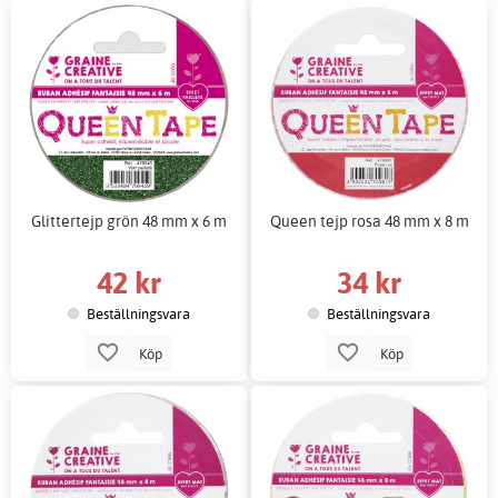
Glittertejp grön 48 mm x 6 m
Queen tejp rosa 48 mm x 8 m
42 kr
34 kr
Beställningsvara
Beställningsvara
Köp
Köp