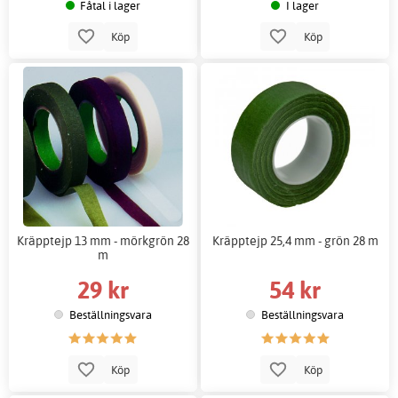
Fåtal i lager
I lager
Köp
Köp
Kräpptejp 13 mm - mörkgrön 28
Kräpptejp 25,4 mm - grön 28 m
m
29 kr
54 kr
Beställningsvara
Beställningsvara
Köp
Köp