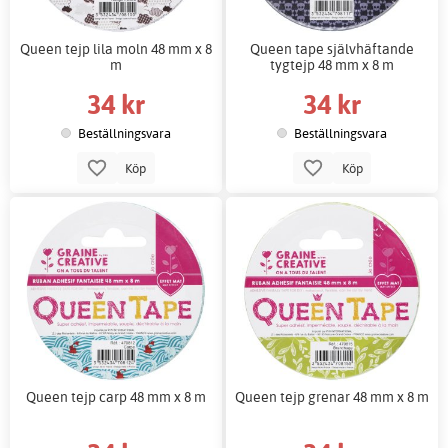
Queen tejp lila moln 48 mm x 8
Queen tape självhäftande
m
tygtejp 48 mm x 8 m
34 kr
34 kr
Beställningsvara
Beställningsvara
Köp
Köp
Queen tejp carp 48 mm x 8 m
Queen tejp grenar 48 mm x 8 m