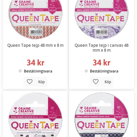
Queen Tape tejp 48 mm x 8 m
Queen Tape tejp i canvas 48
mm x 8 m
34 kr
34 kr
Beställningsvara
Beställningsvara
Köp
Köp