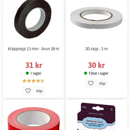
Kräpptejp 13 mm - brun 28 m
3D-tejp - 5 m
31 kr
30 kr
I lager
Fåtal i lager
Köp
Köp