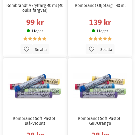
Rembrandt Akrylfärg 40 ml (40
Rembrandt Oljefärg - 40 ml
olika färgval)
99 kr
139 kr
I lager
I lager
Se alla
Se alla
Rembrandt Soft Pastel -
Rembrandt Soft Pastel -
Blå/Violett
Gul/Orange