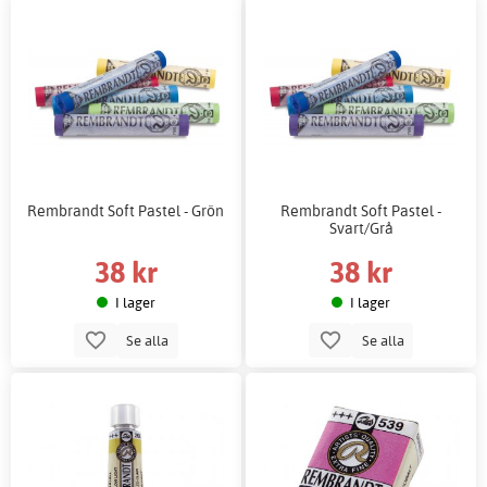
Rembrandt Soft Pastel - Grön
Rembrandt Soft Pastel -
Svart/Grå
38 kr
38 kr
I lager
I lager
Se alla
Se alla