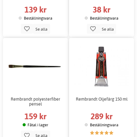
139 kr
38 kr
Beställningsvara
Beställningsvara
Se alla
Se alla
Rembrandt polyesterfiber
Rembrandt Oljefärg 150 ml
pensel
159 kr
289 kr
Fåtal i lager
Beställningsvara
Se alla