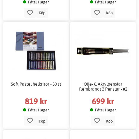
Fåtal i lager
Fåtal i lager
Köp
Köp
Soft Pastel helkritor - 30 st
Olje- & Akrylpenslar
Rembrandt 3 Penslar - #2
819 kr
699 kr
Fåtal i lager
Fåtal i lager
Köp
Köp