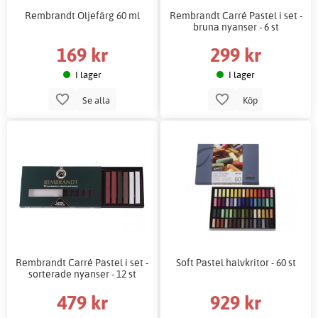
Rembrandt Oljefärg 60 ml
Rembrandt Carré Pastel i set -
bruna nyanser - 6 st
169 kr
299 kr
I lager
I lager
Se alla
Köp
Rembrandt Carré Pastel i set -
Soft Pastel halvkritor - 60 st
sorterade nyanser - 12 st
479 kr
929 kr