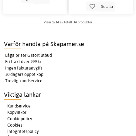
Se alla
Visar
1-34
av totalt
34
produkter
Varför handla på Skapamer.se
Låga priser & stort utbud
Fri frakt över 999 kr
Ingen fakturaavgift
30 dagars öppet köp
Trevlig kundservice
Viktiga länkar
Kundservice
Köpvillkor
Cookiepolicy
Cookies
Integritetspolicy