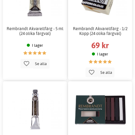
Rembrandt Akvarellfärg - 5 ml
Rembrandt Akvarellfärg - 1/2
(24 olika färgval)
Kopp (24 olika färgval)
69 kr
I lager
I lager
Se alla
Se alla