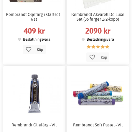
Rembrandt Oljefärg i startset -
Rembrandt Akvarell De Luxe
6 st
Set (36 färger 1/2-kopp)
409 kr
2090 kr
Beställningsvara
Beställningsvara
Köp
Köp
Rembrandt Oljefärg - Vit
Rembrandt Soft Pastel - Vit