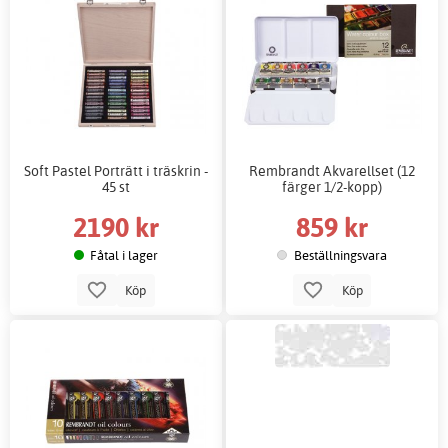
Soft Pastel Porträtt i träskrin -
Rembrandt Akvarellset (12
45 st
färger 1/2-kopp)
2190 kr
859 kr
Fåtal i lager
Beställningsvara
Köp
Köp