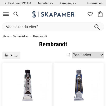
Information
Fri frakt över 999 kr!
Nyheter >>
Kampanj >>
Hem
>
Varumärken
>
Rembrandt
Rembrandt
Filter