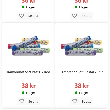
38 kr
38 kr
I lager
I lager
Se alla
Se alla
Rembrandt Soft Pastel - Röd
Rembrandt Soft Pastel - Brun
38 kr
38 kr
I lager
I lager
Se alla
Se alla