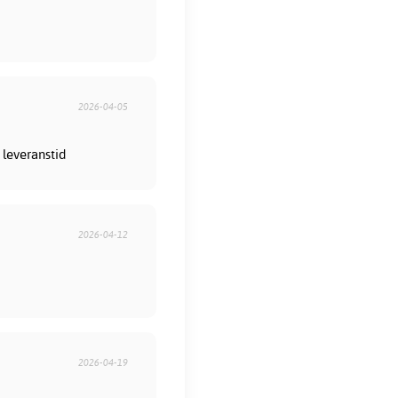
2026-04-05
 leveranstid
2026-04-12
2026-04-19