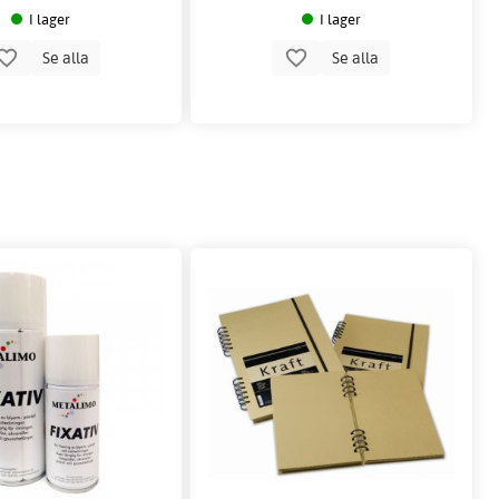
I lager
I lager
Se alla
Se alla