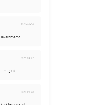
2026-04-06
 leveranserna.
2026-04-17
rimlig tid
2026-04-18
kort leveranstid,