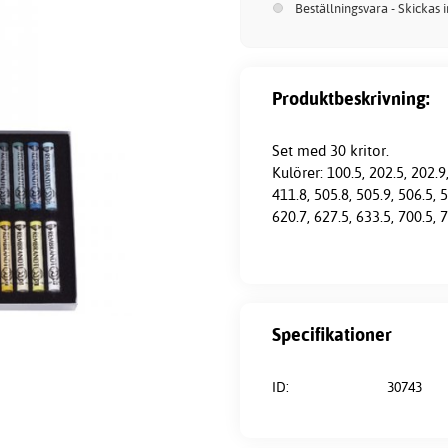
Beställningsvara - Skickas 
Produktbeskrivning:
Set med 30
kritor
.
Kulörer: 100.5, 202.5, 202.9,
411.8, 505.8, 505.9, 506.5, 5
620.7, 627.5, 633.5, 700.5, 7
Specifikationer
ID:
30743