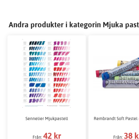
Andra produkter i kategorin Mjuka paste
Sennelier Mjukpastell
Rembrandt Soft Pastel -
42 kr
38 k
Från:
Från: