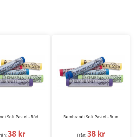
dt Soft Pastel - Röd
Rembrandt Soft Pastel - Brun
38 kr
38 kr
rån:
Från: