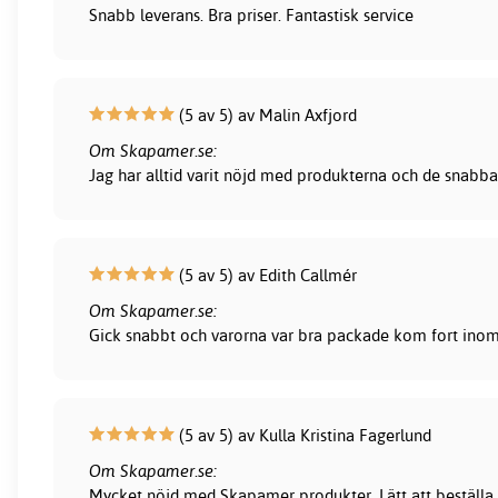
Snabb leverans. Bra priser. Fantastisk service
(5 av 5) av Malin Axfjord
Om Skapamer.se:
Jag har alltid varit nöjd med produkterna och de snabba
(5 av 5) av Edith Callmér
Om Skapamer.se:
Gick snabbt och varorna var bra packade kom fort inom 
(5 av 5) av Kulla Kristina Fagerlund
Om Skapamer.se:
Mycket nöjd med Skapamer produkter. Lätt att beställa, 