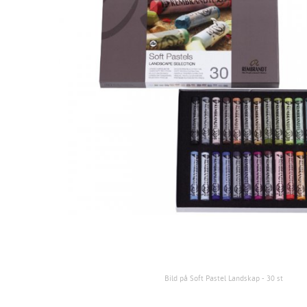
Bild på Soft Pastel Landskap - 30 st