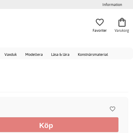
Information
Favoriter
Varukorg
Vaxduk
Modellera
Läsa & lära
Konstnärsmaterial