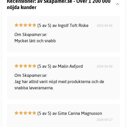
Recensioner: av Skapamer.se - Över 1 200 000
nöjda kunder
(5 av 5) av Ingolf Toft Riske
2026-04-06
Om Skapamer.se:
Mycket lätt och snabb
(5 av 5) av Malin Axfjord
2026-04-06
Om Skapamer.se:
Jag har alltid varit nöjd med produkterna och de
snabba leveranserna.
(5 av 5) av Gitte Carina Magnusson
2026-04-17