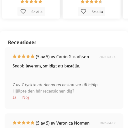
Se alla
Se alla
Recensioner
(5 av 5) av Catrin Gustafsson
2026-04-14
Snabb leverans, smidigt att beställa.
7 av 7 tyckte att denna recension var till hjälp.
Hjälpte den här recensionen dig?
Ja
Nej
(5 av 5) av Veronica Norman
2026-04-19