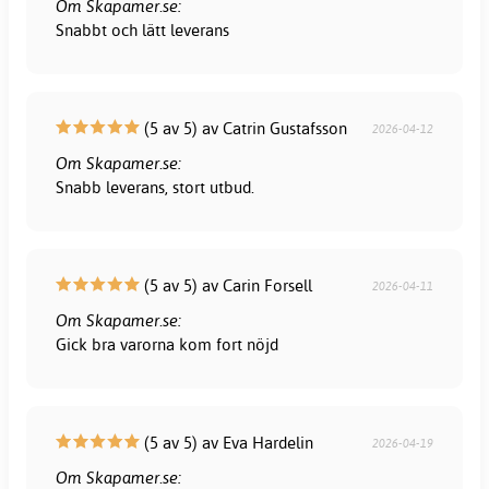
Om Skapamer.se:
Snabbt och lätt leverans
(5 av 5) av Catrin Gustafsson
2026-04-12
Om Skapamer.se:
Snabb leverans, stort utbud.
(5 av 5) av Carin Forsell
2026-04-11
Om Skapamer.se:
Gick bra varorna kom fort nöjd
(5 av 5) av Eva Hardelin
2026-04-19
Om Skapamer.se: