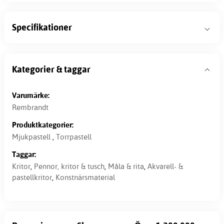
Specifikationer
Kategorier & taggar
Varumärke:
Rembrandt
Produktkategorier:
Mjukpastell
,
Torrpastell
Taggar:
Kritor
,
Pennor, kritor & tusch
,
Måla & rita
,
Akvarell- &
pastellkritor
,
Konstnärsmaterial