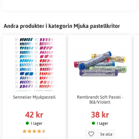
Andra produkter i kategorin Mjuka pastellkritor
Sennelier Mjukpastell
Rembrandt Soft Pastel -
Blå/Violett
42 kr
38 kr
I lager
I lager
Se alla