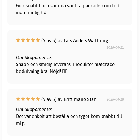
Gick snabbt och varorna var bra packade kom fort
inom rimlig tid
(5 av 5) av Lars Anders Wahlborg
2026-04-11
Om Skapamer.se:
Snabb och smidig leverans. Produkter matchade
beskrivning bra. Nöjd! 👍🏻
(5 av 5) av Britt-marie Ståhl
2026-04-18
Om Skapamer.se:
Det var enkelt att beställa och tyget kom snabbt till
mig.