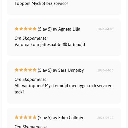
Toppen! Mycket bra service!
(5 av 5) av Agneta Lilja
2026-04-05
Om Skapamer.se:
Varorna kom jättesnabbt 😄Jättenöjd
(5 av 5) av Sara Unnerby
2026-04-10
Om Skapamer.se:
Allt var toppen! Mycket nöjd med tyget och servicen.
tack!
(5 av 5) av Edith Callmér
2026-04-17
Om Skapamer.se: