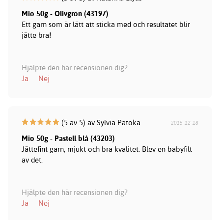
Mio 50g - Olivgrön (43197)
Ett garn som är lätt att sticka med och resultatet blir
jätte bra!
Hjälpte den här recensionen dig?
Ja
Nej
(5 av 5) av Sylvia Patoka
2015-12-18
Mio 50g - Pastell blå (43203)
Jättefint garn, mjukt och bra kvalitet. Blev en babyfilt
av det.
Hjälpte den här recensionen dig?
Ja
Nej