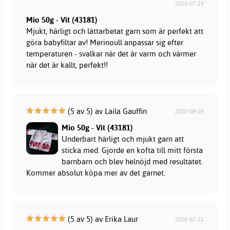
2015-07-19
Mio 50g - Vit (43181)
Mjukt, härligt och lättarbetat garn som är perfekt att
göra babyfiltar av! Merinoull anpassar sig efter
temperaturen - svalkar när det är varm och värmer
när det är kallt, perfekt!!
(5 av 5) av Laila Gauffin
2020-08-09
Mio 50g - Vit (43181)
Underbart härligt och mjukt garn att
sticka med. Gjorde en kofta till mitt första
barnbarn och blev helnöjd med resultatet.
Kommer absolut köpa mer av det garnet.
(5 av 5) av Erika Laur
2016-02-11