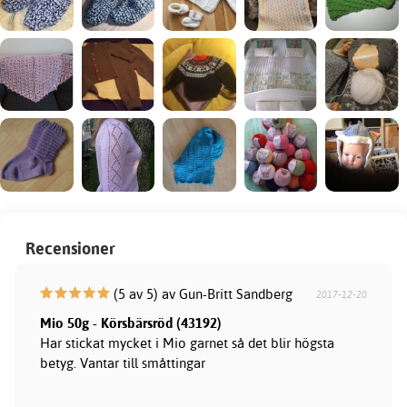
Recensioner
(5 av 5) av Gun-Britt Sandberg
2017-12-20
Mio 50g - Körsbärsröd (43192)
Har stickat mycket i Mio garnet så det blir högsta
betyg. Vantar till småttingar