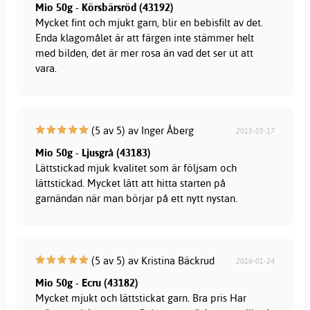
Mio 50g - Körsbärsröd (43192)
Mycket fint och mjukt garn, blir en bebisfilt av det.
Enda klagomålet är att färgen inte stämmer helt
med bilden, det är mer rosa än vad det ser ut att
vara.
(5 av 5) av Inger Åberg
2015-05-17
Mio 50g - Ljusgrå (43183)
Lättstickad mjuk kvalitet som är följsam och
lättstickad. Mycket lätt att hitta starten på
garnändan när man börjar på ett nytt nystan.
(5 av 5) av Kristina Bäckrud
2016-01-24
Mio 50g - Ecru (43182)
Mycket mjukt och lättstickat garn. Bra pris Har