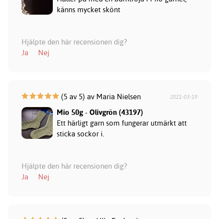
känns mycket skönt
Hjälpte den här recensionen dig?
Ja
Nej
(5 av 5) av Maria Nielsen
2021-03-19
Mio 50g - Olivgrön (43197)
Ett härligt garn som fungerar utmärkt att
sticka sockor i.
Hjälpte den här recensionen dig?
Ja
Nej