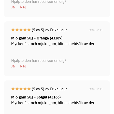
Hjälpte den här recensionen dig?
Ja
Nej
(5 av 5) av Erika Laur
2016-02-11
Mio garn 50g - Orange (43189)
Mycket fint och mjukt garn, blir en bebisfilt av det.
Hjälpte den här recensionen dig?
Ja
Nej
(5 av 5) av Erika Laur
2016-02-11
Mio garn 50g - Solgul (43188)
Mycket fint och mjukt garn, blir en bebisfilt av det.