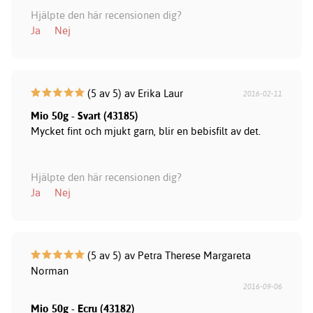
Hjälpte den här recensionen dig?
Ja
Nej
(5 av 5) av Erika Laur
2016-02-11
Mio 50g - Svart (43185)
Mycket fint och mjukt garn, blir en bebisfilt av det.
Hjälpte den här recensionen dig?
Ja
Nej
(5 av 5) av Petra Therese Margareta
Norman
2016-09-06
Mio 50g - Ecru (43182)