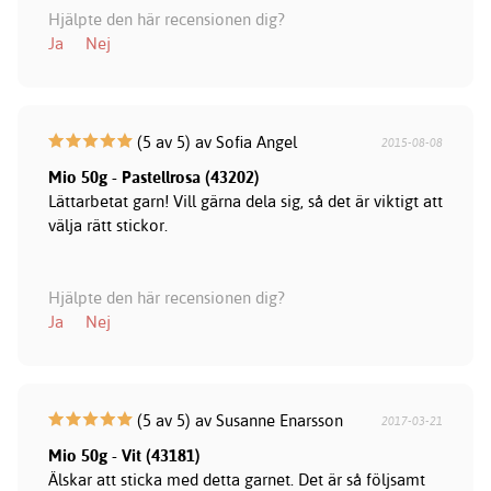
Hjälpte den här recensionen dig?
Ja
Nej
(5 av 5) av Sofia Angel
2015-08-08
Mio 50g - Pastellrosa (43202)
Lättarbetat garn! Vill gärna dela sig, så det är viktigt att
välja rätt stickor.
Hjälpte den här recensionen dig?
Ja
Nej
(5 av 5) av Susanne Enarsson
2017-03-21
Mio 50g - Vit (43181)
Älskar att sticka med detta garnet. Det är så följsamt