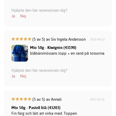
Hjälpte den här recensionen dig?
Ja
Nej
(5 av 5) av Siv Ingela Andersson
2015-08-13
Mio 50g - Kiwigrön (43190)
blåbärsmössans topp + en rand på tossorna
Hjälpte den här recensionen dig?
Ja
Nej
(5 av 5) av Anneli
2017-03-31
Mio 50g - Pastell blå (43203)
Fin färg och lätt att virka med. Toppen