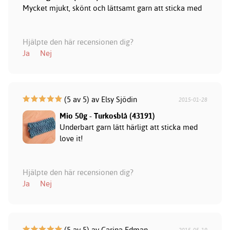
Mycket mjukt, skönt och lättsamt garn att sticka med
Hjälpte den här recensionen dig?
Ja
Nej
(5 av 5) av Elsy Sjödin
2015-01-28
Mio 50g - Turkosblå (43191)
Underbart garn lätt härligt att sticka med
love it!
Hjälpte den här recensionen dig?
Ja
Nej
(5 av 5) av Carina Edman