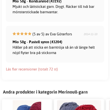
Mio 50g - Körsbärsröd (43192)
Mjukt och lättstickat garn. Drygt. Räcker till två bar
mönsterstickade barnvantar.
(5 av 5) av Eva Göterfors
2014-11-10
Mio 50g - Pastell syren (43204)
Håller på att sticka en barntröja så än så länge helt
nöjd flyter bra på stickorna
Läs fler recensioner (totalt 72 st)
Andra produkter i kategorin Merinoull-garn