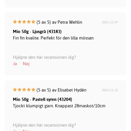
(5 av 5) av Petra Wehlin
2015-11-07
Mio 50g - Ljusgrå (43183)
Fin fin kvalite. Perfekt för den lilla mössan
Hjälpte den här recensionen dig?
Ja
Nej
(5 av 5) av Elisabet Hydén
2014-11-22
Mio 50g - Pastell syren (43204)
Tjockt klumpigt garn. Knappast 28maskot/10cm
Hjälpte den här recensionen dig?