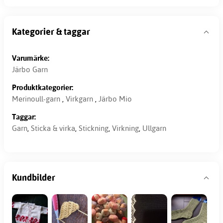
Kategorier & taggar
Varumärke:
Järbo Garn
Produktkategorier:
Merinoull-garn
,
Virkgarn
,
Järbo Mio
Taggar:
Garn
,
Sticka & virka
,
Stickning
,
Virkning
,
Ullgarn
Kundbilder