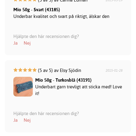
2015-05-19
Mio 50g - Svart (43185)
Underbar kvalitet och svart på riktigt, älskar den
Hjälpte den här recensionen dig?
Ja
Nej
(5 av 5) av Elsy Sjödin
2015-01-28
Mio 50g - Turkosblå (43191)
Underbart garn trevligt att sticka med! Love
it!
Hjälpte den här recensionen dig?
Ja
Nej