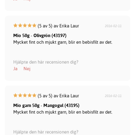
(5 av 5) av Erika Laur
2016-02-11
Mio 50g - Olivgrön (43197)
Mycket fint och mjukt garn, blir en bebisfilt av det.
Hjälpte den här recensionen dig?
Ja
Nej
(5 av 5) av Erika Laur
2016-02-11
Mio garn 50g - Mangogul (43195)
Mycket fint och mjukt garn, blir en bebisfilt av det.
Hjälpte den här recensionen dig?