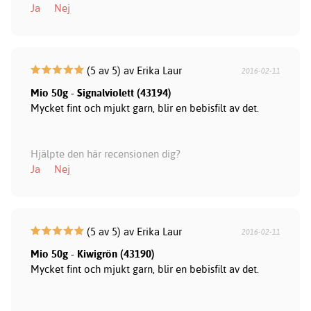
Ja
Nej
(5 av 5) av Erika Laur
2016-02-11
Mio 50g - Signalviolett (43194)
Mycket fint och mjukt garn, blir en bebisfilt av det.
Hjälpte den här recensionen dig?
Ja
Nej
(5 av 5) av Erika Laur
2016-02-11
Mio 50g - Kiwigrön (43190)
Mycket fint och mjukt garn, blir en bebisfilt av det.