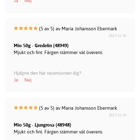
Ja
Nej
(5 av 5) av Maria Johansson Ebermark
2017-11-30
Mio 50g - Gredelin (48949)
Mjukt och fint. Färgen stämmer väl överens.
Hjälpte den här recensionen dig?
Ja
Nej
(5 av 5) av Maria Johansson Ebermark
2017-11-30
Mio 50g - Ljungrosa (48948)
Mjukt och fint. Färgen stämmer väl överens.