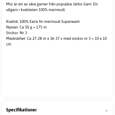
Mio är ett av våra
garner
från populära Järbo Garn. Ett
ullgarn
i kvaliteten 100% merinoull.
Kvalité: 100% Extra fin merinoull Superwash
Nystan: Ca 50 g = 175 m
Stickor: Nr 3
Masktäthet: Ca 27-28 m x 36-37 v med stickor nr 3 = 10 x 10
cm
Specifikationer