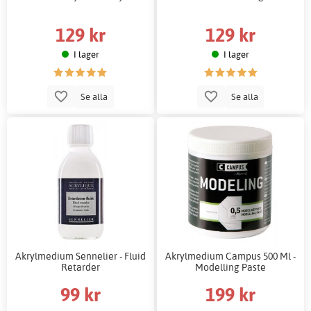
129 kr
129 kr
I lager
I lager
Se alla
Se alla
Akrylmedium Sennelier - Fluid
Akrylmedium Campus 500 Ml -
Retarder
Modelling Paste
99 kr
199 kr