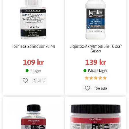
Fernissa Sennelier 75 Ml
Liquitex Akrylmedium - Clear
Gesso
109 kr
139 kr
I lager
Fåtal i lager
Se alla
Se alla