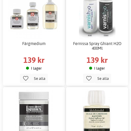
Färgmedium
Fernissa Spray Ghiant H2O
400Ml
139 kr
139 kr
I lager
I lager
Se alla
Se alla