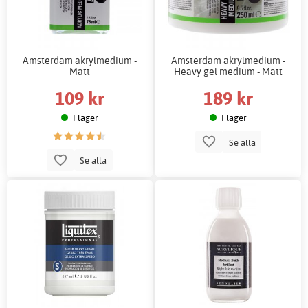
Amsterdam akrylmedium -
Amsterdam akrylmedium -
Matt
Heavy gel medium - Matt
109 kr
189 kr
I lager
I lager
Se alla
Se alla