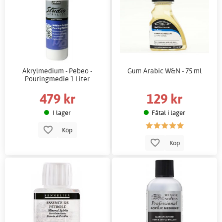
Akrylmedium - Pebeo -
Gum Arabic W&N - 75 ml
Pouringmedie 1 Liter
479 kr
129 kr
I lager
Fåtal i lager
Köp
Köp