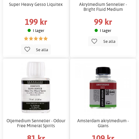
Super Heavy Gesso Liquitex
Akrylmedium Sennelier -
Bright Fluid Medium
199 kr
99 kr
I lager
I lager
Se alla
Se alla
Oljemedium Sennelier - Odour
Amsterdam akrylmedium -
Free Mineral Spirits
Glans
81 kr
109 kr