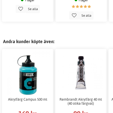
Se alla
Se alla
Andra kunder köpte även:
Akrylfärg Campus 500 ml
Rembrandt Akrylfärg 40 ml
(40 olika färgval)