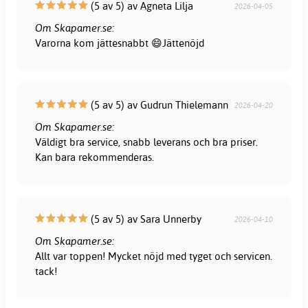
(5 av 5) av Agneta Lilja
2026-04-05
Om Skapamer.se:
Varorna kom jättesnabbt 😄Jättenöjd
(5 av 5) av Gudrun Thielemann
2026-04-20
Om Skapamer.se:
Väldigt bra service, snabb leverans och bra priser.
Kan bara rekommenderas.
(5 av 5) av Sara Unnerby
2026-04-10
Om Skapamer.se:
Allt var toppen! Mycket nöjd med tyget och servicen.
tack!