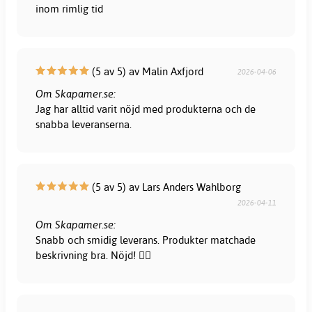
inom rimlig tid
(5 av 5) av Malin Axfjord
2026-04-06
Om Skapamer.se:
Jag har alltid varit nöjd med produkterna och de
snabba leveranserna.
(5 av 5) av Lars Anders Wahlborg
2026-04-11
Om Skapamer.se:
Snabb och smidig leverans. Produkter matchade
beskrivning bra. Nöjd! 👍🏻