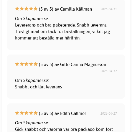
(5 av 5) av Camilla Källman
2026-04-11
Om Skapamer.se:
Levererans och bra paketerade. Snabb leverans.
Trevligt mail om tack för beställningen, vilket jag
kommer att beställa mer härifrån.
(5 av 5) av Gitte Carina Magnusson
2026-04-17
Om Skapamer.se:
Snabbt och lätt leverans
(5 av 5) av Edith Callmér
2026-04-17
Om Skapamer.se:
Gick snabbt och varorna var bra packade kom fort