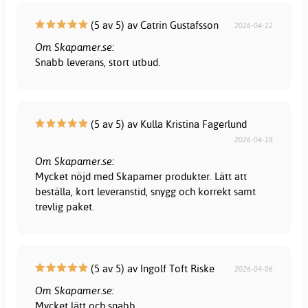
(5 av 5) av Catrin Gustafsson
2026-04-12
Om Skapamer.se:
Snabb leverans, stort utbud.
(5 av 5) av Kulla Kristina Fagerlund
2026-04-18
Om Skapamer.se:
Mycket nöjd med Skapamer produkter. Lätt att
beställa, kort leveranstid, snygg och korrekt samt
trevlig paket.
(5 av 5) av Ingolf Toft Riske
2026-04-06
Om Skapamer.se:
Mycket lätt och snabb