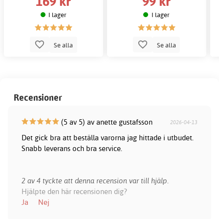
169 kr
99 kr
I lager
I lager
Se alla
Se alla
Recensioner
(5 av 5) av anette gustafsson
2026-04-13
Det gick bra att beställa varorna jag hittade i utbudet.
Snabb leverans och bra service.
2 av 4 tyckte att denna recension var till hjälp.
Hjälpte den här recensionen dig?
Ja
Nej