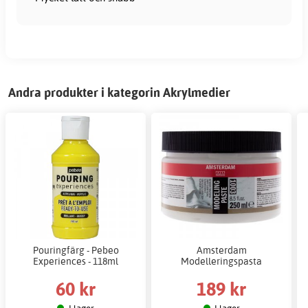
Andra produkter i kategorin Akrylmedier
Pouringfärg - Pebeo
Amsterdam
Experiences - 118ml
Modelleringspasta
60 kr
189 kr
I lager
I lager