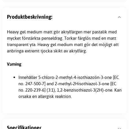
Produktbeskrivning:
Heavy gel medium matt gör akrylfärgen mer pastalik med
mycket förstärkta penseldrag. Torkar färglös med en matt
transparent yta. Heavy gel medium matt gör det möjligt att
anbringa extremt tjocka skikt av akrylfärg.
Varning
Innehåller 5-chloro-2-methyl-4-isothiazolin-3-one [EC
no. 247-500-7] and 2-methyl-2Hisothiazol-3-one [EC
no. 220-239-6] (3:1), 1,2-benzisothiazol-3(2H)-one. Kan
orsaka en allergisk reaktion.
Specifikationer