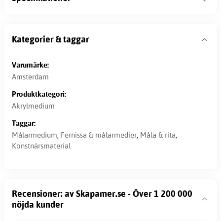
Kategorier & taggar
Varumärke:
Amsterdam
Produktkategori:
Akrylmedium
Taggar:
Målarmedium
,
Fernissa & målarmedier
,
Måla & rita
,
Konstnärsmaterial
Recensioner: av Skapamer.se - Över 1 200 000
nöjda kunder