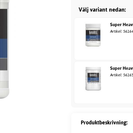
Välj variant nedan:
Super Heav
Artikel: 5616
Super Heav
Artikel: 5616
Produktbeskrivning: