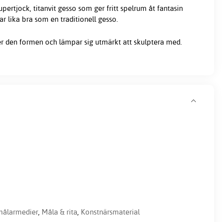
ertjock, titanvit gesso som ger fritt spelrum åt fantasin
r lika bra som en traditionell gesso.
ler den formen och lämpar sig utmärkt att skulptera med.
målarmedier
,
Måla & rita
,
Konstnärsmaterial