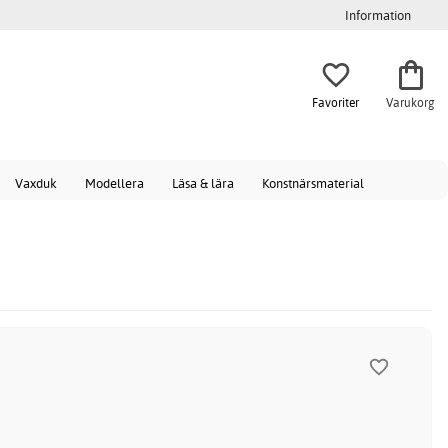
Information
Favoriter
Varukorg
Vaxduk
Modellera
Läsa & lära
Konstnärsmaterial