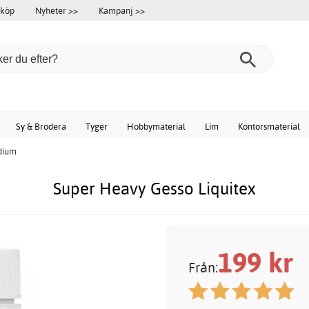
 köp
Nyheter >>
Kampanj >>
Sy & Brodera
Tyger
Hobbymaterial
Lim
Kontorsmaterial
dium
Super Heavy Gesso Liquitex
199
kr
Från: