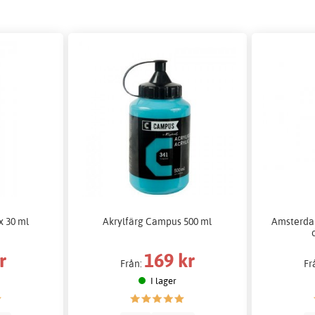
x 30 ml
Akrylfärg Campus 500 ml
Amsterdam
r
169 kr
Från:
Fr
I lager