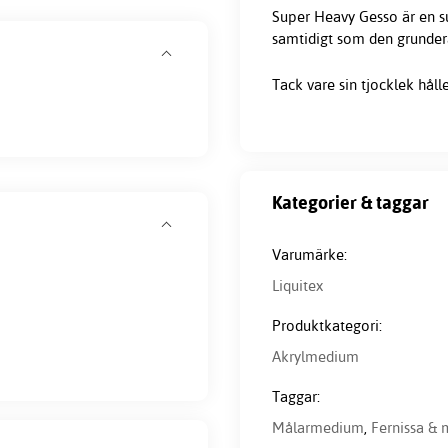
Super Heavy Gesso är en sup
samtidigt som den grundera
Tack vare sin tjocklek hål
Kategorier & taggar
Varumärke:
Liquitex
Produktkategori:
Akrylmedium
Taggar:
Målarmedium
,
Fernissa & 