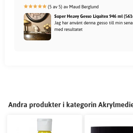
(5 av 5) av Maud Berglund
Super Heavy Gesso Liquitex 946 ml (561
Jag har använt denna gesso till min sena
med resultatet
Andra produkter i kategorin Akrylmedi