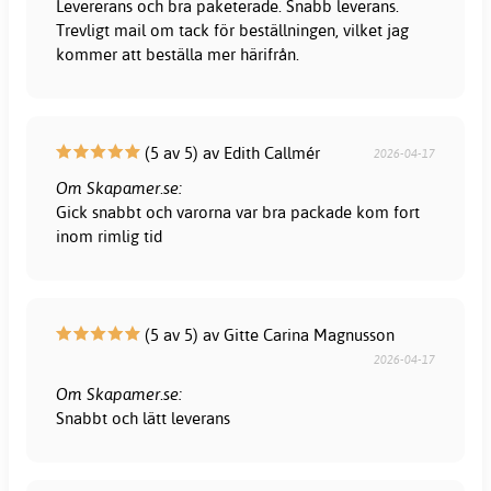
Levererans och bra paketerade. Snabb leverans.
Trevligt mail om tack för beställningen, vilket jag
kommer att beställa mer härifrån.
(5 av 5) av Edith Callmér
2026-04-17
Om Skapamer.se:
Gick snabbt och varorna var bra packade kom fort
inom rimlig tid
(5 av 5) av Gitte Carina Magnusson
2026-04-17
Om Skapamer.se:
Snabbt och lätt leverans