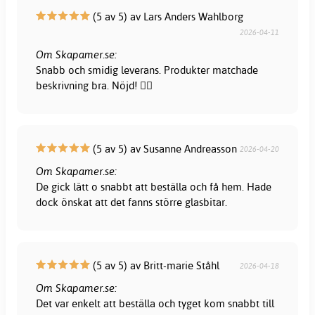
(5 av 5) av Lars Anders Wahlborg
2026-04-11
Om Skapamer.se:
Snabb och smidig leverans. Produkter matchade
beskrivning bra. Nöjd! 👍🏻
(5 av 5) av Susanne Andreasson
2026-04-20
Om Skapamer.se:
De gick lätt o snabbt att beställa och få hem. Hade
dock önskat att det fanns större glasbitar.
(5 av 5) av Britt-marie Ståhl
2026-04-18
Om Skapamer.se:
Det var enkelt att beställa och tyget kom snabbt till