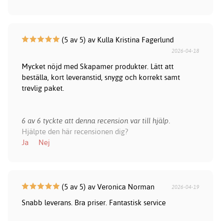
(5 av 5) av Kulla Kristina Fagerlund
2026-04-18
Mycket nöjd med Skapamer produkter. Lätt att
beställa, kort leveranstid, snygg och korrekt samt
trevlig paket.
6 av 6 tyckte att denna recension var till hjälp.
Hjälpte den här recensionen dig?
Ja
Nej
(5 av 5) av Veronica Norman
2026-04-19
Snabb leverans. Bra priser. Fantastisk service