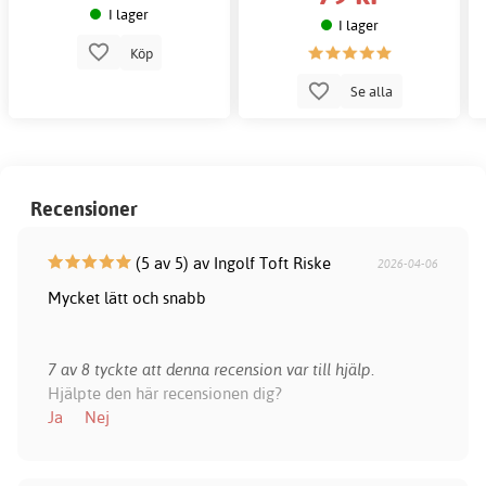
I lager
I lager
Köp
Se alla
Recensioner
(5 av 5) av Ingolf Toft Riske
2026-04-06
Mycket lätt och snabb
7 av 8 tyckte att denna recension var till hjälp.
Hjälpte den här recensionen dig?
Ja
Nej