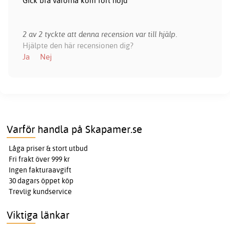
Gick bra varorna kom fort nöjd
2 av 2 tyckte att denna recension var till hjälp.
Hjälpte den här recensionen dig?
Ja
Nej
Varför handla på Skapamer.se
Låga priser & stort utbud
Fri frakt över 999 kr
Ingen fakturaavgift
30 dagars öppet köp
Trevlig kundservice
Viktiga länkar