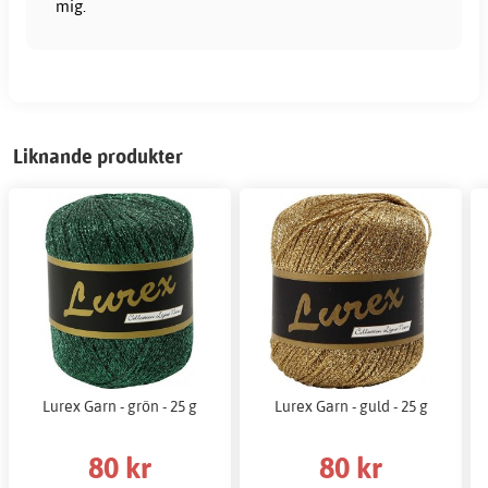
mig.
Liknande produkter
Lurex Garn - grön - 25 g
Lurex Garn - guld - 25 g
80 kr
80 kr