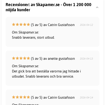
Recensioner: av Skapamer.se - Över 1 200 000
nöjda kunder
(5 av 5) av Catrin Gustafsson
2026-04-12
Om Skapamer.se:
Snabb leverans, stort utbud.
(5 av 5) av anette gustafsson
2026-04-13
Om Skapamer.se:
Det gick bra att beställa varorna jag hittade i
utbudet. Snabb leverans och bra service.
(5 av 5) av Catrin Gustafsson
2026-04-14
Om Skapamer.se: