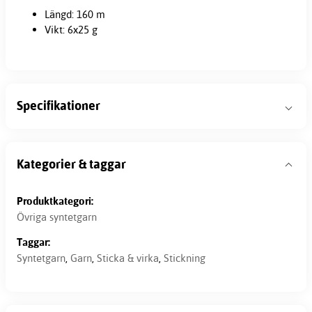
Längd: 160 m
Vikt: 6x25 g
Specifikationer
Kategorier & taggar
Produktkategori:
Övriga syntetgarn
Taggar:
Syntetgarn
,
Garn
,
Sticka & virka
,
Stickning