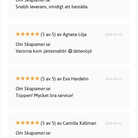
Snabb leverans, smidigt att beställa.
(5 av 5) av Agneta Lilja
2026-04-05
Om Skapamer.se:
Varorna kom jättesnabbt 😄Jättenöjd
(5 av 5) av Eva Hardelin
2026-04-19
Om Skapamer.se:
Toppen! Mycket bra service!
(5 av 5) av Camilla Källman
2026-04-11
Om Skapamer.se: