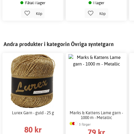
Fåtal i lager
I lager
Köp
Köp
Andra produkter i kategorin Övriga syntetgarn
Lurex Garn - guld - 25 g
Marks & Kattens Lame garn -
1000 m - Metallic
5 färger
80 kr
79 kr