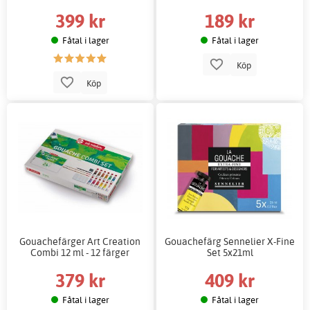
399 kr
189 kr
Fåtal i lager
Fåtal i lager
Köp
Köp
Gouachefärger Art Creation
Gouachefärg Sennelier X-Fine
Combi 12 ml - 12 färger
Set 5x21ml
379 kr
409 kr
Fåtal i lager
Fåtal i lager