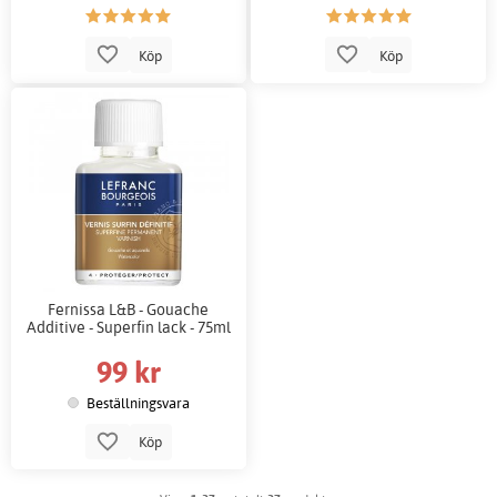
Köp
Köp
Fernissa L&B - Gouache
Additive - Superfin lack - 75ml
99 kr
Beställningsvara
Köp