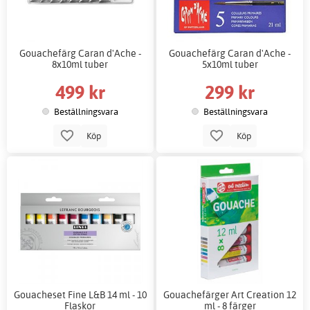
Gouachefärg Caran d'Ache -
Gouachefärg Caran d'Ache -
8x10ml tuber
5x10ml tuber
499 kr
299 kr
Beställningsvara
Beställningsvara
Köp
Köp
Gouacheset Fine L&B 14 ml - 10
Gouachefärger Art Creation 12
Flaskor
ml - 8 färger