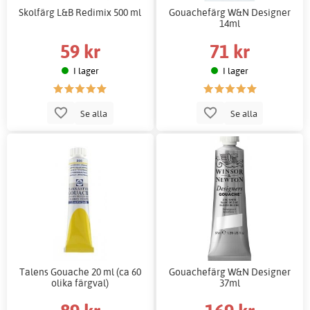
Skolfärg L&B Redimix 500 ml
Gouachefärg W&N Designer
14ml
59 kr
71 kr
I lager
I lager
Se alla
Se alla
Talens Gouache 20 ml (ca 60
Gouachefärg W&N Designer
olika färgval)
37ml