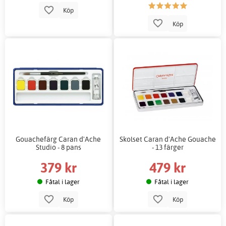
Köp
Köp
Gouachefärg Caran d'Ache
Skolset Caran d'Ache Gouache
Studio - 8 pans
- 13 färger
379 kr
479 kr
Fåtal i lager
Fåtal i lager
Köp
Köp