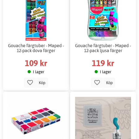
Gouache färgtuber - Maped -
Gouache färgtuber - Maped -
12-pack dova färger
12-pack ljusa färger
109 kr
119 kr
I lager
I lager
Köp
Köp