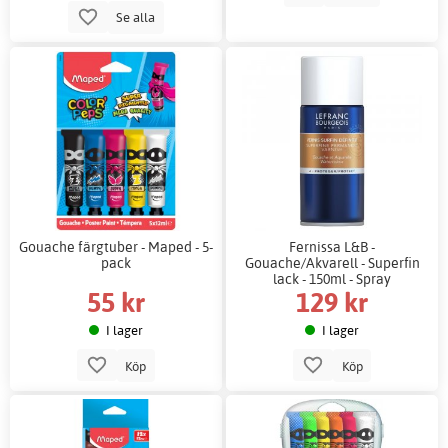
Se alla
Gouache färgtuber - Maped - 5-
Fernissa L&B -
pack
Gouache/Akvarell - Superfin
lack - 150ml - Spray
55 kr
129 kr
I lager
I lager
Köp
Köp