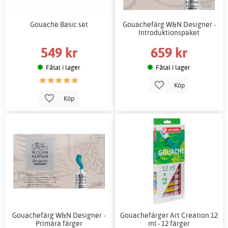
Gouache Basic set
Gouachefärg W&N Designer -
Introduktionspaket
549 kr
659 kr
Fåtal i lager
Fåtal i lager
Köp
Köp
Gouachefärg W&N Designer -
Gouachefärger Art Creation 12
Primära färger
ml - 12 färger