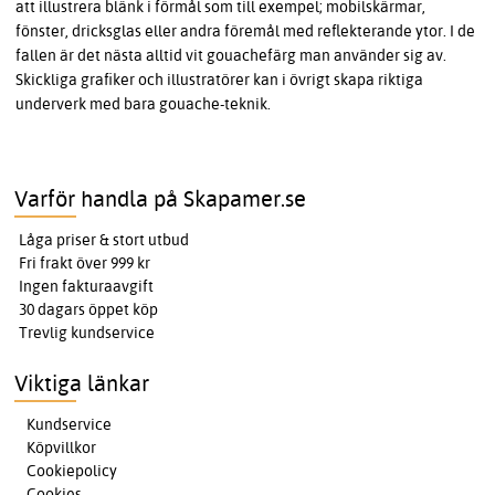
att illustrera blänk i förmål som till exempel; mobilskärmar,
fönster, dricksglas eller andra föremål med reflekterande ytor. I de
fallen är det nästa alltid vit gouachefärg man använder sig av.
Skickliga grafiker och illustratörer kan i övrigt skapa riktiga
underverk med bara gouache-teknik.
Varför handla på Skapamer.se
Låga priser & stort utbud
Fri frakt över 999 kr
Ingen fakturaavgift
30 dagars öppet köp
Trevlig kundservice
Viktiga länkar
Kundservice
Köpvillkor
Cookiepolicy
Cookies