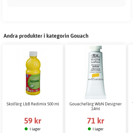
Andra produkter i kategorin Gouach
Skolfärg L&B Redimix 500 ml
Gouachefärg W&N Designer
14ml
59 kr
71 kr
I lager
I lager