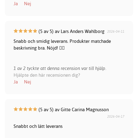
Ja
Nej
(5 av 5) av Lars Anders Wahlborg
2026-04-11
Snabb och smidig leverans. Produkter matchade
beskrivning bra. Nöjd! 👍🏻
1 av 2 tyckte att denna recension var till hjälp.
Hjälpte den här recensionen dig?
Ja
Nej
(5 av 5) av Gitte Carina Magnusson
2026-04-17
Snabbt och lätt leverans