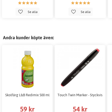
Se alla
Se alla
Andra kunder köpte även:
Skolfärg L&B Redimix 500 ml
Touch Twin Marker - Styckvis
59 kr
54 kr