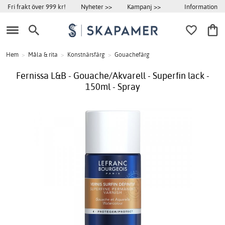
Information
Fri frakt över 999 kr!
Nyheter >>
Kampanj >>
Hem
>
Måla & rita
>
Konstnärsfärg
>
Gouachefärg
Fernissa L&B - Gouache/Akvarell - Superfin lack -
150ml - Spray