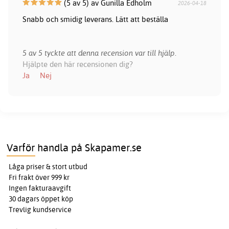
(5 av 5) av Gunilla Edholm
2026-04-18
Snabb och smidig leverans. Lätt att beställa
5 av 5 tyckte att denna recension var till hjälp.
Hjälpte den här recensionen dig?
Ja
Nej
Varför handla på Skapamer.se
Låga priser & stort utbud
Fri frakt över 999 kr
Ingen fakturaavgift
30 dagars öppet köp
Trevlig kundservice