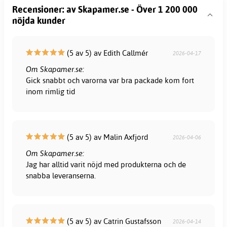
Recensioner: av Skapamer.se - Över 1 200 000
nöjda kunder
(5 av 5) av Edith Callmér
2026-04-17
Om Skapamer.se:
Gick snabbt och varorna var bra packade kom fort
inom rimlig tid
(5 av 5) av Malin Axfjord
2026-04-06
Om Skapamer.se:
Jag har alltid varit nöjd med produkterna och de
snabba leveranserna.
(5 av 5) av Catrin Gustafsson
2026-04-14