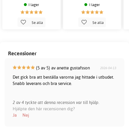
I lager
I lager
Se alla
Se alla
Recensioner
(5 av 5) av anette gustafsson
2026-04-13
Det gick bra att beställa varorna jag hittade i utbudet.
Snabb leverans och bra service.
2 av 4 tyckte att denna recension var till hjälp.
Hjälpte den här recensionen dig?
Ja
Nej