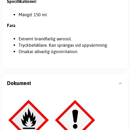
Specifikationer:
Mängd: 150 ml
Fara
Extremt brandfarlig aerosol.
Tryckbehållare. Kan sprängas vid uppvärmning.
Orsakar allvarlig ögonirritation.
Dokument