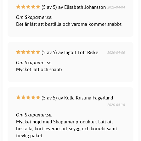
(5 av 5) av Elisabeth Johansson
2026-04-04
Om Skapamer.se:
Det är lätt att beställa och varorna kommer snabbt.
(5 av 5) av Ingolf Toft Riske
2026-04-06
Om Skapamer.se:
Mycket lätt och snabb
(5 av 5) av Kulla Kristina Fagerlund
2026-04-18
Om Skapamer.se:
Mycket nöjd med Skapamer produkter. Lätt att
beställa, kort leveranstid, snygg och korrekt samt
trevlig paket.