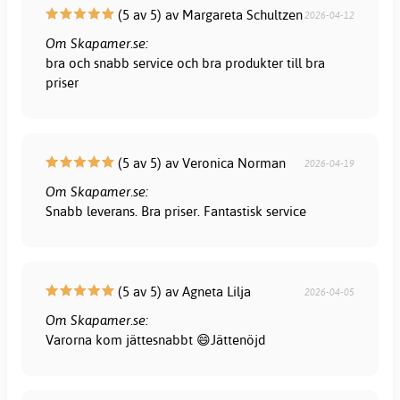
(5 av 5) av Margareta Schultzen
2026-04-12
Om Skapamer.se:
bra och snabb service och bra produkter till bra
priser
(5 av 5) av Veronica Norman
2026-04-19
Om Skapamer.se:
Snabb leverans. Bra priser. Fantastisk service
(5 av 5) av Agneta Lilja
2026-04-05
Om Skapamer.se:
Varorna kom jättesnabbt 😄Jättenöjd