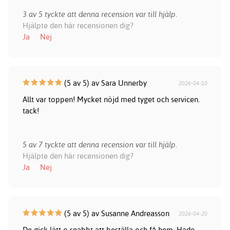
3 av 5 tyckte att denna recension var till hjälp.
Hjälpte den här recensionen dig?
Ja
Nej
(5 av 5) av Sara Unnerby
2026-04-10
Allt var toppen! Mycket nöjd med tyget och servicen.
tack!
5 av 7 tyckte att denna recension var till hjälp.
Hjälpte den här recensionen dig?
Ja
Nej
(5 av 5) av Susanne Andreasson
2026-04-20
De gick lätt o snabbt att beställa och få hem. Hade