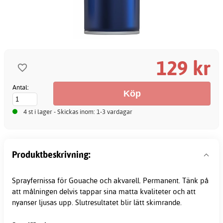
129 kr
Antal:
4 st i lager - Skickas inom: 1-3 vardagar
Produktbeskrivning:
Sprayfernissa för Gouache och akvarell. Permanent. Tänk på
att målningen delvis tappar sina matta kvaliteter och att
nyanser ljusas upp. Slutresultatet blir lätt skimrande.