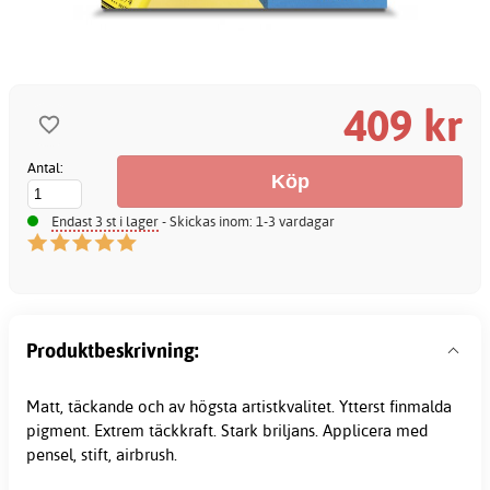
409 kr
Antal:
Endast 3 st i lager
- Skickas inom: 1-3 vardagar
Produktbeskrivning:
Matt, täckande och av högsta artistkvalitet. Ytterst finmalda
pigment. Extrem täckkraft. Stark briljans. Applicera med
pensel, stift, airbrush.