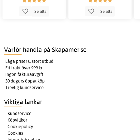
Se alla
Se alla
Varför handla på Skapamer.se
Låga priser & stort utbud
Fri frakt över 999 kr
Ingen fakturaavgift
30 dagars öppet köp
Trevlig kundservice
Viktiga länkar
Kundservice
Köpvillkor
Cookiepolicy
Cookies
Integritetspolicy