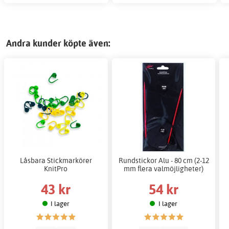
Andra kunder köpte även:
Låsbara Stickmarkörer
Rundstickor Alu - 80 cm (2-12
KnitPro
mm flera valmöjligheter)
43 kr
54 kr
I lager
I lager