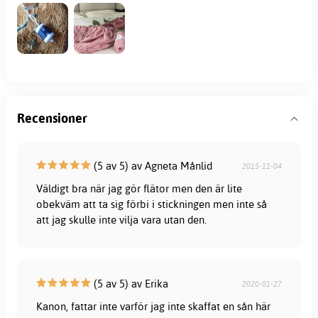
Recensioner
(5 av 5) av Agneta Månlid
2015-11-04
Väldigt bra när jag gör flätor men den är lite
obekväm att ta sig förbi i stickningen men inte så
att jag skulle inte vilja vara utan den.
(5 av 5) av Erika
2020-01-27
Kanon, fattar inte varför jag inte skaffat en sån här