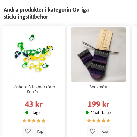
Andra produkter i kategorin Övriga
stickningstillbehör
Låsbara Stickmarkörer
Sockmått
KnitPro
43 kr
199 kr
I lager
Fåtal i lager
Köp
Köp