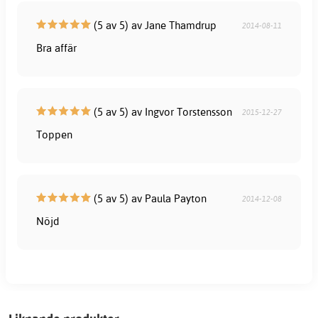
(5 av 5) av Jane Thamdrup
2014-08-11
Bra affär
(5 av 5) av Ingvor Torstensson
2015-12-27
Toppen
(5 av 5) av Paula Payton
2014-12-08
Nöjd