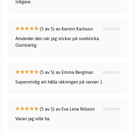
tidigare.
(5 av 5) av Kerstin Karlsson
2019-02-23
Använder den när jag stickar på rundsticka.
Oumbärlig.
(5 av 5) av Emma Bergman
2020-03-14
Supersmidig att hålla räkningen på varven :)
(5 av 5) av Eva Lena Nilsson
2016-04-09
Varan jag ville ha.