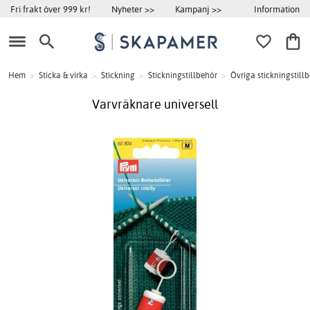
Information
Fri frakt över 999 kr!
Nyheter >>
Kampanj >>
Hem
>
Sticka & virka
>
Stickning
>
Stickningstillbehör
>
Övriga stickningstill
Varvräknare universell