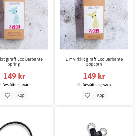
kkit giraff Eco Barbante
DIY virkkit giraff Eco Barbante
spring
popcorn
149 kr
149 kr
Beställningsvara
Beställningsvara
Köp
Köp