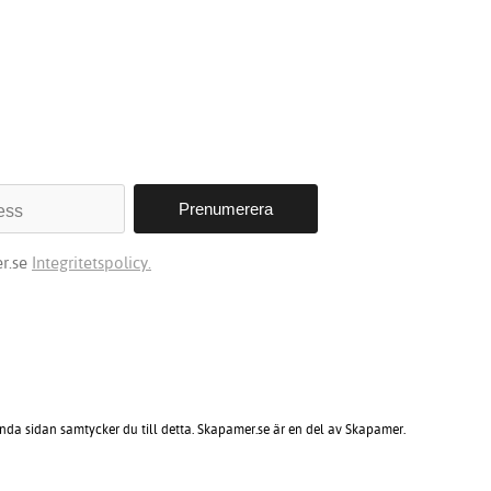
r.se
Integritetspolicy.
ända sidan samtycker du till detta. Skapamer.se är en del av Skapamer.