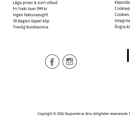
Köpvillk
Låga priser & stort utbud
Cookiep
Fri frakt över 999 kr
Cookies
Ingen fakturaavgift
Integrit
30 dagars öppet köp
Ångra k
Trevlig kundservice
Copyright © 2026 Skapamer.se. Alla rättigheter reserverade.