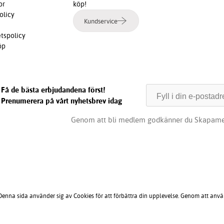
or
köp!
olicy
Kundservice
etspolicy
öp
Få de bästa erbjudandena först!
Prenumerera på vårt nyhetsbrev idag
Genom att bli medlem godkänner du Skapame
 Denna sida använder sig av Cookies för att förbättra din upplevelse. Genom att anv