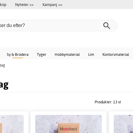
 köp
Nyheter >>
Kampanj >>
Sy & Brodera
Tyger
Hobbymaterial
Lim
Kontorsmaterial
tag
ag
Produkter: 13 st