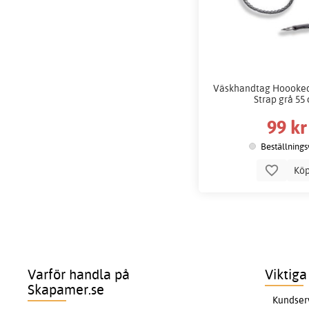
Väskhandtag Hoooked
Strap grå 55
99 kr
Beställnings
Kö
Varför handla på
Viktiga
Skapamer.se
Kundser