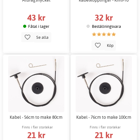
43 kr
32 kr
Fåtal i lager
Beställningsvara
Se alla
Köp
Kabel - 56cm to make 80cm
Kabel - 76cm to make 100cm
Finns i fler storlekar
Finns i fler storlekar
21 kr
21 kr