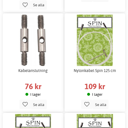
Se alla
Kabelanslutning
Nylonkabel Spin 125 cm
76 kr
109 kr
I lager
I lager
Se alla
Se alla