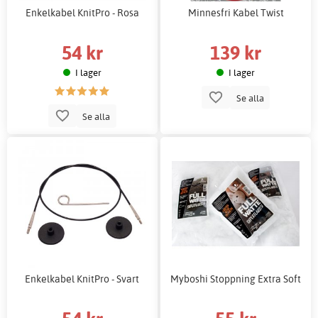
Enkelkabel KnitPro - Rosa
Minnesfri Kabel Twist
54 kr
139 kr
I lager
I lager
Se alla
Se alla
Enkelkabel KnitPro - Svart
Myboshi Stoppning Extra Soft