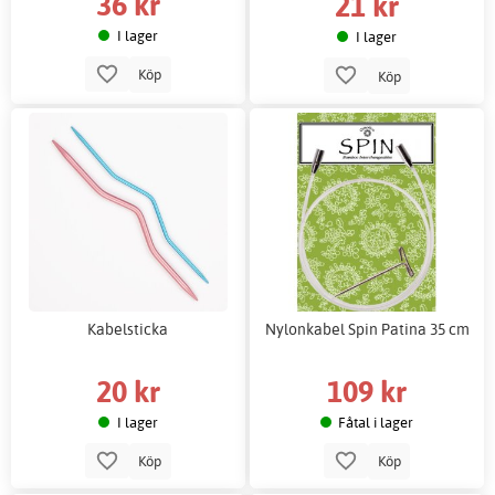
36 kr
21 kr
I lager
I lager
Köp
Köp
Kabelsticka
Nylonkabel Spin Patina 35 cm
20 kr
109 kr
I lager
Fåtal i lager
Köp
Köp