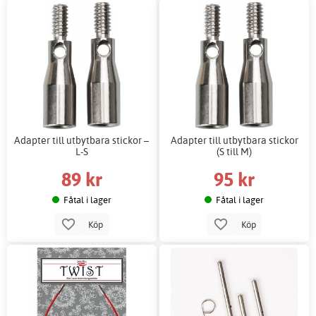
Adapter till utbytbara stickor –
Adapter till utbytbara stickor
L-S
(S till M)
89 kr
95 kr
Fåtal i lager
Fåtal i lager
Köp
Köp