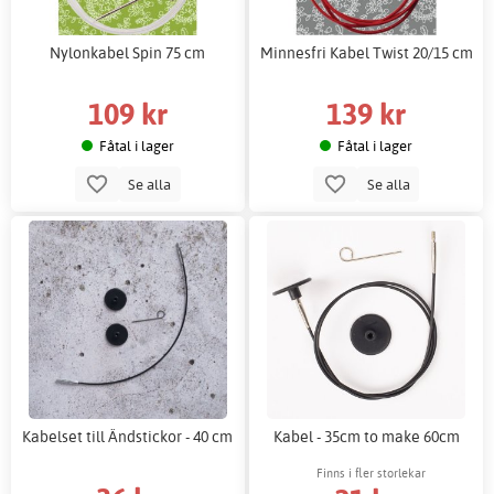
Nylonkabel Spin 75 cm
Minnesfri Kabel Twist 20/15 cm
109 kr
139 kr
Fåtal i lager
Fåtal i lager
Se alla
Se alla
Kabelset till Ändstickor - 40 cm
Kabel - 35cm to make 60cm
Finns i fler storlekar