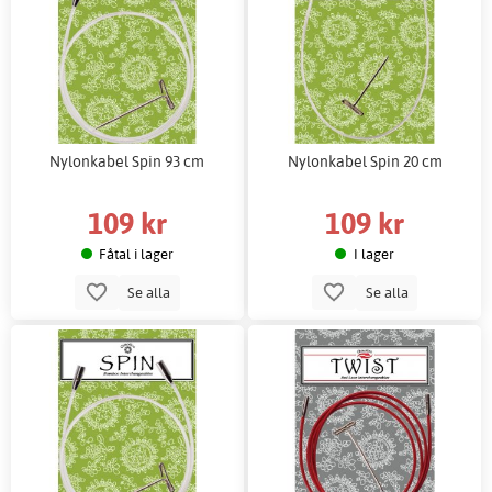
Nylonkabel Spin 93 cm
Nylonkabel Spin 20 cm
109 kr
109 kr
Fåtal i lager
I lager
Se alla
Se alla