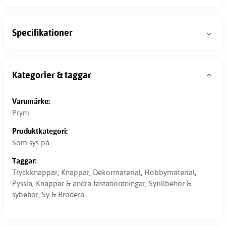
Specifikationer
Kategorier & taggar
Varumärke:
Prym
Produktkategori:
Som sys på
Taggar:
Tryckknappar
,
Knappar
,
Dekormaterial
,
Hobbymaterial
,
Pyssla
,
Knappar & andra fästanordningar
,
Sytillbehör &
sybehör
,
Sy & Brodera