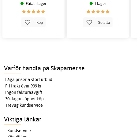
Fåtal i lager
I lager
Köp
Se alla
Varför handla på Skapamer.se
Låga priser & stort utbud
Fri frakt över 999 kr
Ingen fakturaavgift
30 dagars öppet köp
Trevlig kundservice
Viktiga länkar
Kundservice
Köpvillkor