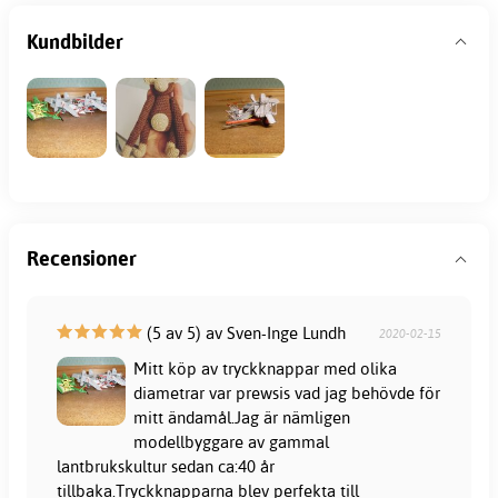
Kundbilder
Recensioner
(5 av 5) av Sven-Inge Lundh
2020-02-15
Mitt köp av tryckknappar med olika
diametrar var prewsis vad jag behövde för
mitt ändamål.Jag är nämligen
modellbyggare av gammal
lantbrukskultur sedan ca:40 år
tillbaka.Tryckknapparna blev perfekta till