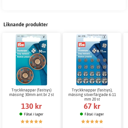
Liknande produkter
Tryckknappar (fastsys)
Tryckknappar (fastsys),
mässing 30mm ant.br 2 st
mässing silverfärgade 6-11
mm 20 st
130 kr
67 kr
Fåtal i lager
Fåtal i lager