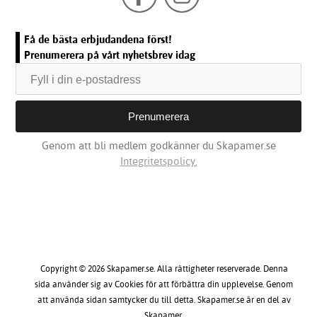
Få de bästa erbjudandena först!
Prenumerera på vårt nyhetsbrev idag
Genom att bli medlem godkänner du Skapamer.se
Integritetspolicy.
Copyright © 2026 Skapamer.se. Alla rättigheter reserverade. Denna
sida använder sig av Cookies för att förbättra din upplevelse. Genom
att använda sidan samtycker du till detta. Skapamer.se är en del av
Skapamer.