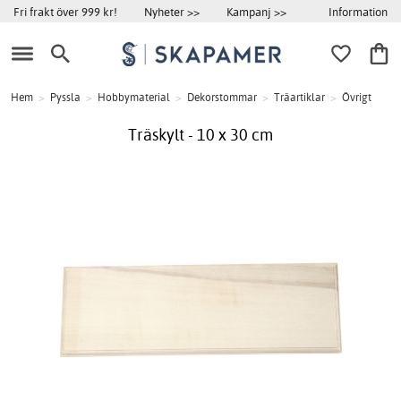
Information
Fri frakt över 999 kr!
Nyheter >>
Kampanj >>
Hem
>
Pyssla
>
Hobbymaterial
>
Dekorstommar
>
Träartiklar
>
Övrigt
Träskylt - 10 x 30 cm