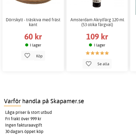
Dörrskylt - träskiva med fräst
Amsterdam Akrylfärg 120 ml
kant
(53 olika färgval)
60 kr
109 kr
I lager
I lager
Köp
Se alla
Varför handla på Skapamer.se
Låga priser & stort utbud
Fri frakt över 999 kr
Ingen fakturaavgift
30 dagars öppet köp