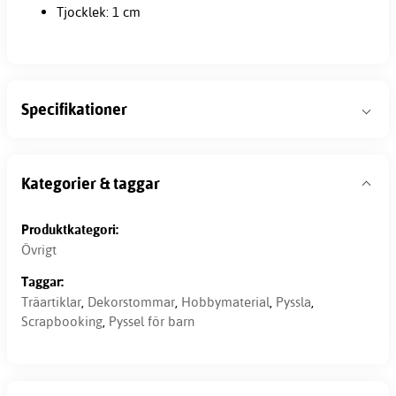
Tjocklek: 1 cm
Specifikationer
Kategorier & taggar
Produktkategori:
Övrigt
Taggar:
Träartiklar
,
Dekorstommar
,
Hobbymaterial
,
Pyssla
,
Scrapbooking
,
Pyssel för barn