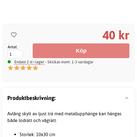
40 kr
Antal:
Endast 2 st i lager
- Skickas inom: 1-3 vardagar
Produktbeskrivning:
Avlång skylt av ljust trä med metallupphänge kan hängas
både lodrätt och vågrätt.
Storlek: 10x30 cm