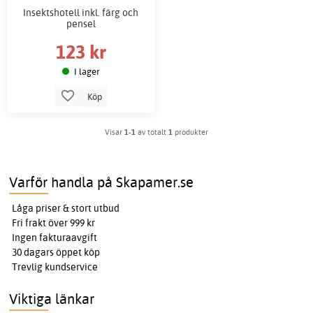
Insektshotell inkl. färg och
pensel
123 kr
I lager
Köp
Visar
1-1
av totalt
1
produkter
Varför handla på Skapamer.se
Låga priser & stort utbud
Fri frakt över 999 kr
Ingen fakturaavgift
30 dagars öppet köp
Trevlig kundservice
Viktiga länkar