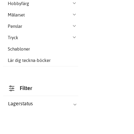
Hobbyfärg
Målarset
Penslar
Tryck
Schabloner
Lär dig teckna-böcker
Filter
Lagerstatus