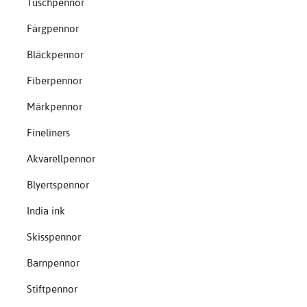
Tuschpennor
Färgpennor
Bläckpennor
Fiberpennor
Märkpennor
Fineliners
Akvarellpennor
Blyertspennor
India ink
Skisspennor
Barnpennor
Stiftpennor