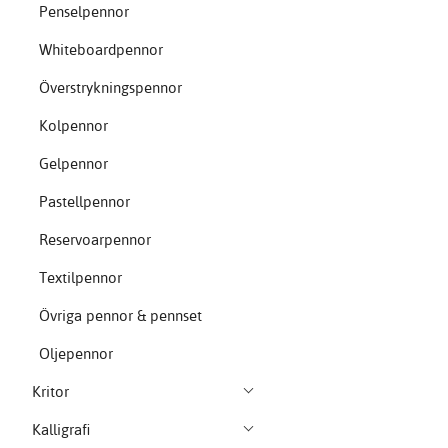
Penselpennor
Whiteboardpennor
Överstrykningspennor
Kolpennor
Gelpennor
Pastellpennor
Reservoarpennor
Textilpennor
Övriga pennor & pennset
Oljepennor
Kritor
Kalligrafi