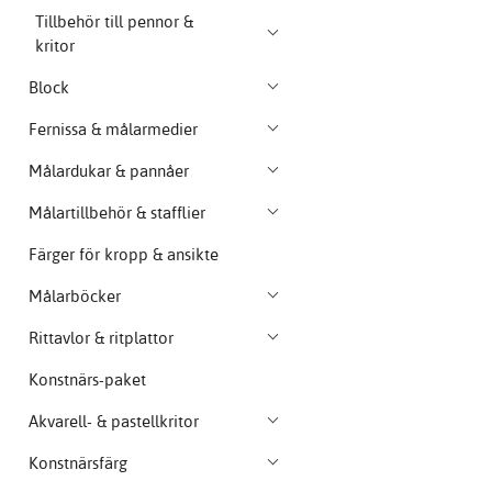
Tillbehör till pennor &
kritor
Block
Fernissa & målarmedier
Målardukar & pannåer
Målartillbehör & stafflier
Färger för kropp & ansikte
Målarböcker
Rittavlor & ritplattor
Konstnärs-paket
Akvarell- & pastellkritor
Konstnärsfärg