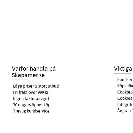
Varför handla på
Viktiga
Skapamer.se
Kundser
Köpvillk
Låga priser & stort utbud
Cookiep
Fri frakt över 999 kr
Cookies
Ingen fakturaavgift
Integrit
30 dagars öppet köp
Ångra k
Trevlig kundservice