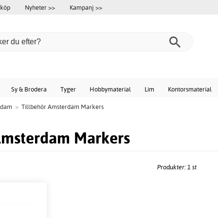
 köp
Nyheter >>
Kampanj >>
Sy & Brodera
Tyger
Hobbymaterial
Lim
Kontorsmaterial
rdam
>
Tillbehör Amsterdam Markers
 Amsterdam Markers
Produkter: 1 st