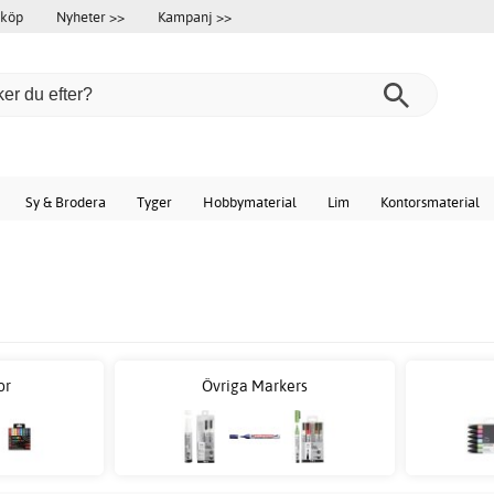
 köp
Nyheter >>
Kampanj >>
Sy & Brodera
Tyger
Hobbymaterial
Lim
Kontorsmaterial
or
Övriga Markers