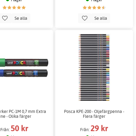
Se alla
Se alla
rker PC-1M 0,7 mm Extra
Posca KPE-200 - Oljefärgpenna -
ine - Olika färger
Flera färger
50 kr
29 kr
Från:
Från: