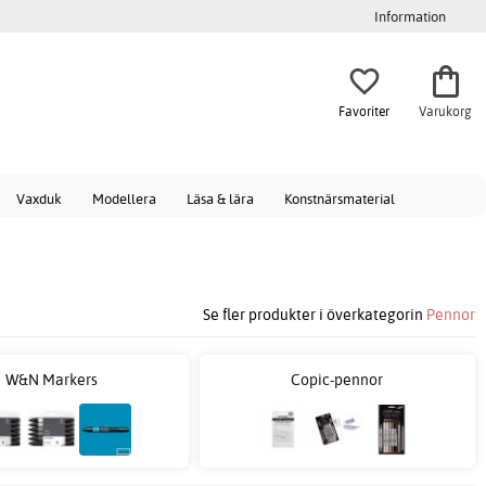
Information
Favoriter
Varukorg
Vaxduk
Modellera
Läsa & lära
Konstnärsmaterial
Se fler produkter i överkategorin
Pennor
W&N Markers
Copic-pennor