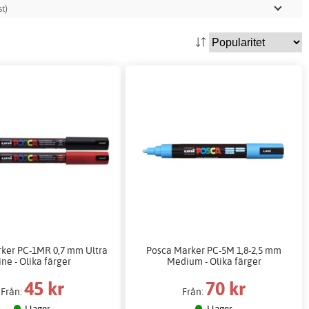
t)
ker PC-1MR 0,7 mm Ultra
Posca Marker PC-5M 1,8-2,5 mm
ine - Olika färger
Medium - Olika färger
45 kr
70 kr
Från:
Från:
I lager
I lager