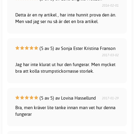
2016-02-01
Detta är en ny artikel , har inte hunnit prova den än.
Men vad jag ser nu så är det en bra artikel.
(5 av 5) av Sonja Ester Kristina Franson
2017-03-02
Jag har inte klurat ut hur den fungerar. Men mycket
bra att kolla strumpstickornasse storlek.
(5 av 5) av Lovisa Hassellund
2017-01-29
Bra, men kräver lite tanke innan man vet hur denna
fungerar