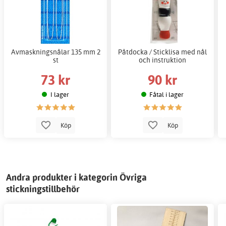
Avmaskningsnålar 135 mm 2
Påtdocka / Sticklisa med nål
st
och instruktion
73 kr
90 kr
I lager
Fåtal i lager
Köp
Köp
Andra produkter i kategorin Övriga
stickningstillbehör