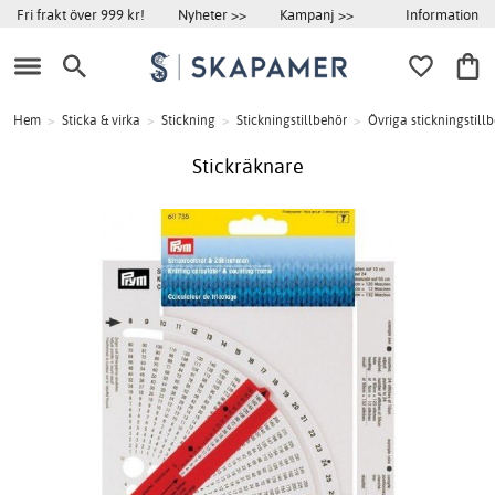
Information
Fri frakt över 999 kr!
Nyheter >>
Kampanj >>
Hem
>
Sticka & virka
>
Stickning
>
Stickningstillbehör
>
Övriga stickningstill
Stickräknare