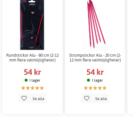
Rundstickor Alu - 80 cm (2-12
Strumpstickor Alu - 20 cm (2-
mm flera valmöjligheter)
12 mm flera valmöjligheter)
54 kr
54 kr
I lager
I lager
Se alla
Se alla