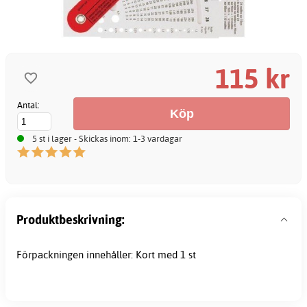
115 kr
Antal:
5 st i lager - Skickas inom: 1-3 vardagar
Produktbeskrivning:
Förpackningen innehåller: Kort med 1 st