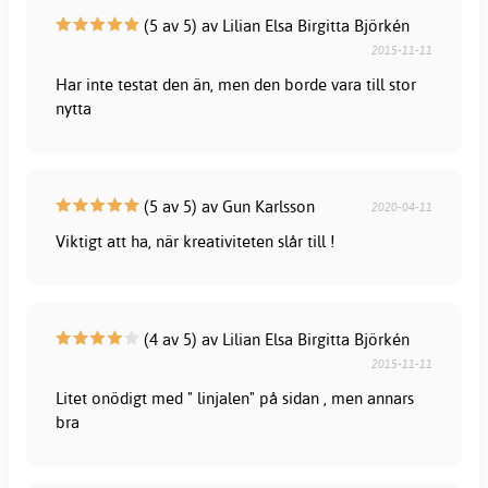
(5 av 5) av Lilian Elsa Birgitta Björkén
2015-11-11
Har inte testat den än, men den borde vara till stor
nytta
(5 av 5) av Gun Karlsson
2020-04-11
Viktigt att ha, när kreativiteten slår till !
(4 av 5) av Lilian Elsa Birgitta Björkén
2015-11-11
Litet onödigt med " linjalen" på sidan , men annars
bra