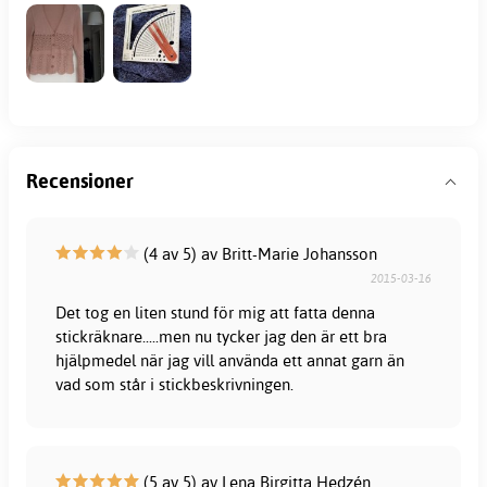
Recensioner
(4 av 5) av Britt-Marie Johansson
2015-03-16
Det tog en liten stund för mig att fatta denna
stickräknare.....men nu tycker jag den är ett bra
hjälpmedel när jag vill använda ett annat garn än
vad som står i stickbeskrivningen.
(5 av 5) av Lena Birgitta Hedzén