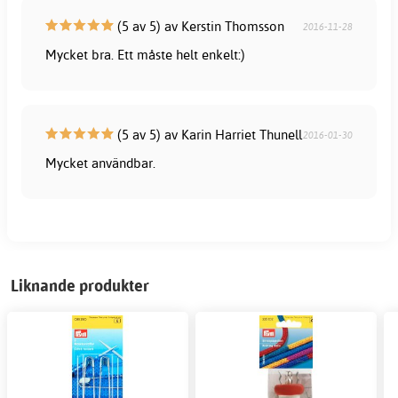
(5 av 5) av Kerstin Thomsson
2016-11-28
Mycket bra. Ett måste helt enkelt:)
(5 av 5) av Karin Harriet Thunell
2016-01-30
Mycket användbar.
Liknande produkter