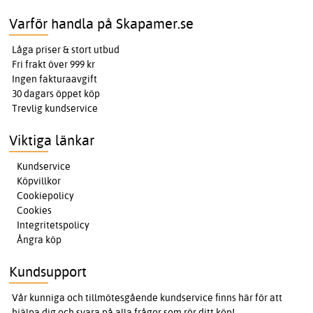
Varför handla på Skapamer.se
Låga priser & stort utbud
Fri frakt över 999 kr
Ingen fakturaavgift
30 dagars öppet köp
Trevlig kundservice
Viktiga länkar
Kundservice
Köpvillkor
Cookiepolicy
Cookies
Integritetspolicy
Ångra köp
Kundsupport
Vår kunniga och tillmötesgående kundservice finns här för att
hjälpa dig och svara på alla frågor som rör ditt köp!