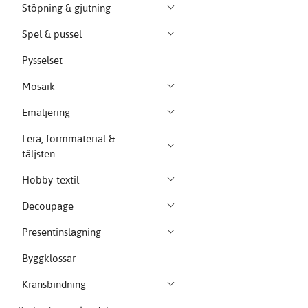
Stöpning & gjutning
Spel & pussel
Pysselset
Mosaik
Emaljering
Lera, formmaterial &
täljsten
Hobby-textil
Decoupage
Presentinslagning
Byggklossar
Kransbindning