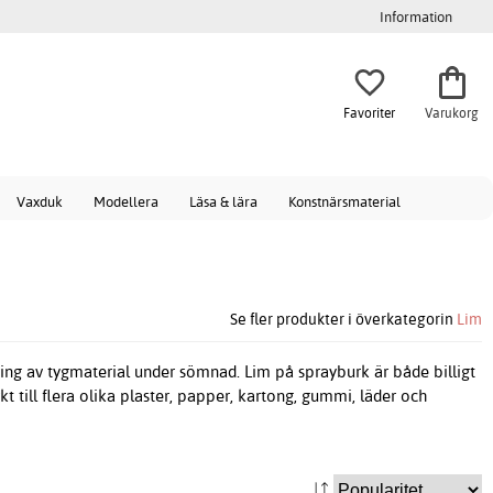
Information
Favoriter
Varukorg
Vaxduk
Modellera
Läsa & lära
Konstnärsmaterial
Se fler produkter i överkategorin
Lim
ring av tygmaterial under sömnad. Lim på sprayburk är både billigt
kt till flera olika plaster, papper, kartong, gummi, läder och