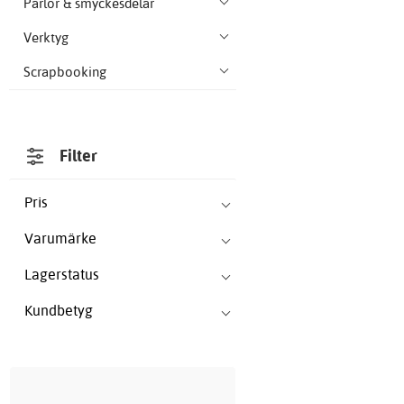
Pärlor & smyckesdelar
Verktyg
Scrapbooking
Filter
Pris
Varumärke
Lagerstatus
Kundbetyg