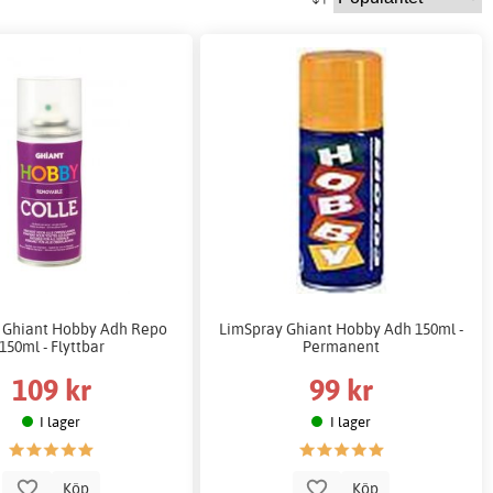
 Ghiant Hobby Adh Repo
LimSpray Ghiant Hobby Adh 150ml -
150ml - Flyttbar
Permanent
109 kr
99 kr
I lager
I lager
Köp
Köp