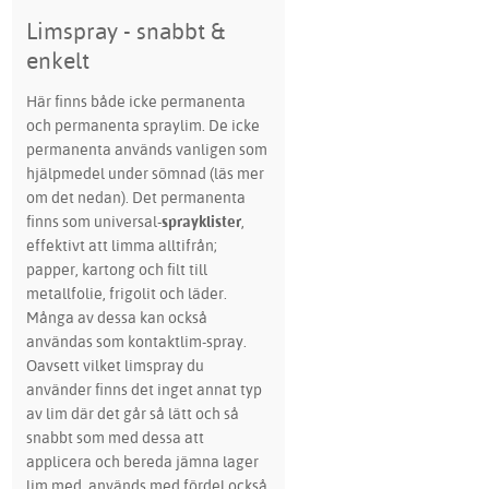
Limspray - snabbt &
enkelt
Här finns både icke permanenta
och permanenta spraylim. De icke
permanenta används vanligen som
hjälpmedel under sömnad (läs mer
om det nedan). Det permanenta
finns som universal-
sprayklister
,
effektivt att limma alltifrån;
papper, kartong och filt till
metallfolie, frigolit och läder.
Många av dessa kan också
användas som kontaktlim-spray.
Oavsett vilket limspray du
använder finns det inget annat typ
av lim där det går så lätt och så
snabbt som med dessa att
applicera och bereda jämna lager
lim med, används med fördel också