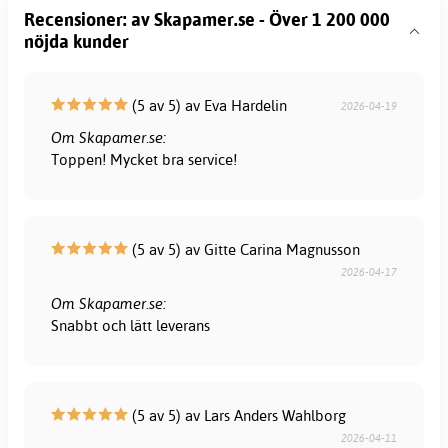
Recensioner: av Skapamer.se - Över 1 200 000
nöjda kunder
(5 av 5) av Eva Hardelin
2026-04-19
Om Skapamer.se:
Toppen! Mycket bra service!
(5 av 5) av Gitte Carina Magnusson
2026-04-17
Om Skapamer.se:
Snabbt och lätt leverans
(5 av 5) av Lars Anders Wahlborg
2026-04-11