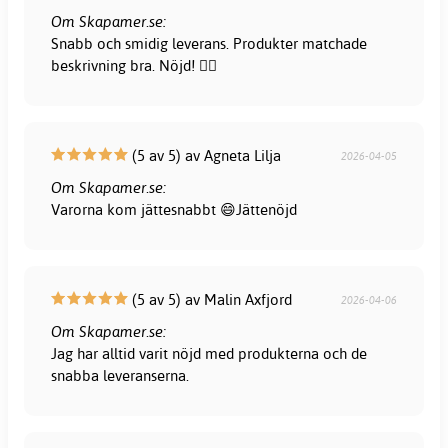
Om Skapamer.se:
Snabb och smidig leverans. Produkter matchade
beskrivning bra. Nöjd! 👍🏻
(5 av 5) av Agneta Lilja
2026-04-05
Om Skapamer.se:
Varorna kom jättesnabbt 😄Jättenöjd
(5 av 5) av Malin Axfjord
2026-04-06
Om Skapamer.se:
Jag har alltid varit nöjd med produkterna och de
snabba leveranserna.