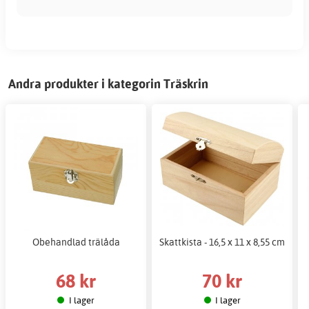
Andra produkter i kategorin Träskrin
Obehandlad trälåda
Skattkista - 16,5 x 11 x 8,55 cm
68 kr
70 kr
I lager
I lager