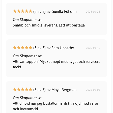
(5 av 5) av Gunilla Edholm
2026-04-18
Om Skapamer.se:
Snabb och smidig leverans. Lätt att beställa
(5 av 5) av Sara Unnerby
2026-04-10
Om Skapamer.se:
Allt var toppen! Mycket nöjd med tyget och servicen.
tack!
(5 av 5) av Maya Bergman
2026-04-05
Om Skapamer.se:
Alltid nöjd när jag beställer härifrån, nöjd med varor
och leveranstid