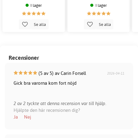
I lager
I lager
Se alla
Se alla
Recensioner
(5 av 5) av Carin Forsell
2026-04-11
Gick bra varorna kom fort nöjd
2 av 2 tyckte att denna recension var till hjälp.
Hjälpte den här recensionen dig?
Ja
Nej