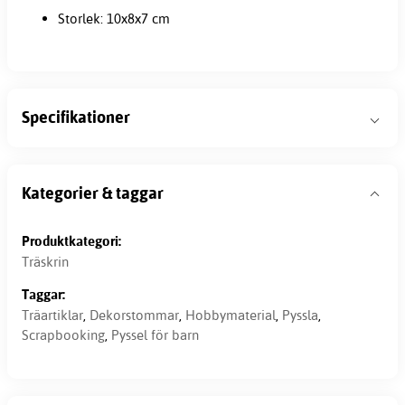
Storlek: 10x8x7 cm
Specifikationer
Kategorier & taggar
Produktkategori:
Träskrin
Taggar:
Träartiklar
,
Dekorstommar
,
Hobbymaterial
,
Pyssla
,
Scrapbooking
,
Pyssel för barn