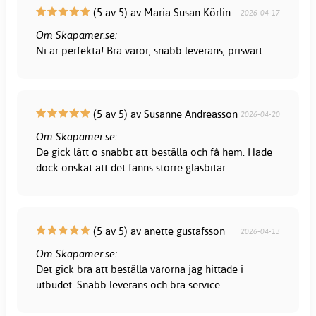
(5 av 5) av Maria Susan Körlin
2026-04-17
Om Skapamer.se:
Ni är perfekta! Bra varor, snabb leverans, prisvärt.
(5 av 5) av Susanne Andreasson
2026-04-20
Om Skapamer.se:
De gick lätt o snabbt att beställa och få hem. Hade
dock önskat att det fanns större glasbitar.
(5 av 5) av anette gustafsson
2026-04-13
Om Skapamer.se:
Det gick bra att beställa varorna jag hittade i
utbudet. Snabb leverans och bra service.