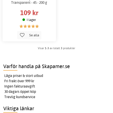
Transparent - 45 - 200 g
109 kr
I lager
Se alla
Visar
1-3
av totalt
3
produkter
Varför handla på Skapamer.se
Låga priser & stort utbud
Fri frakt över 999 kr
Ingen fakturaavgift
30 dagars öppet köp
Trevlig kundservice
Viktiga länkar