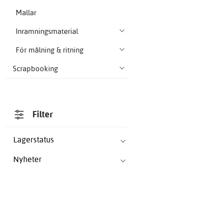
Mallar
Inramningsmaterial
För målning & ritning
Scrapbooking
Filter
Lagerstatus
Nyheter