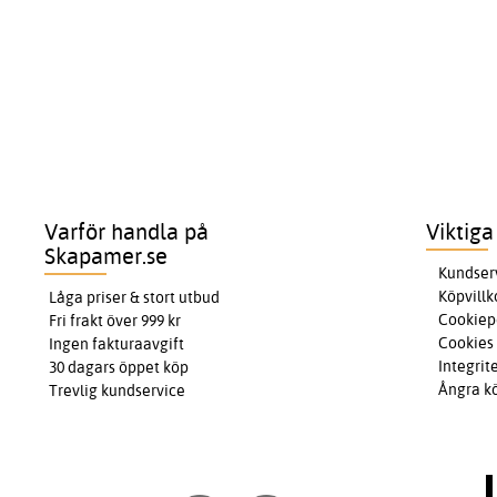
Varför handla på
Viktiga
Skapamer.se
Kundser
Köpvillk
Låga priser & stort utbud
Cookiep
Fri frakt över 999 kr
Cookies
Ingen fakturaavgift
Integrit
30 dagars öppet köp
Ångra k
Trevlig kundservice