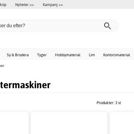
 köp
Nyheter >>
Kampanj >>
Sy & Brodera
Tyger
Hobbymaterial
Lim
Kontorsmaterial
ner
ttermaskiner
Produkter: 3 st