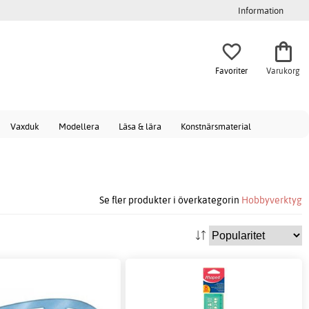
Information
Favoriter
Varukorg
Vaxduk
Modellera
Läsa & lära
Konstnärsmaterial
Se fler produkter i överkategorin
Hobbyverktyg