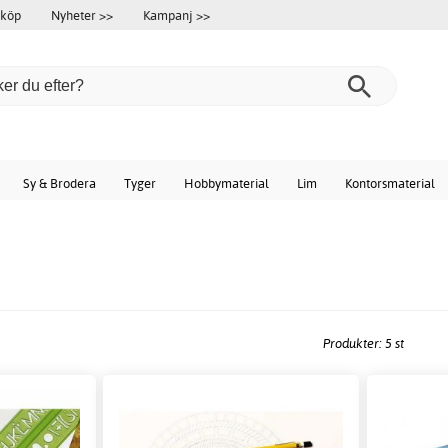
 köp
Nyheter >>
Kampanj >>
Sy & Brodera
Tyger
Hobbymaterial
Lim
Kontorsmaterial
Produkter: 5 st