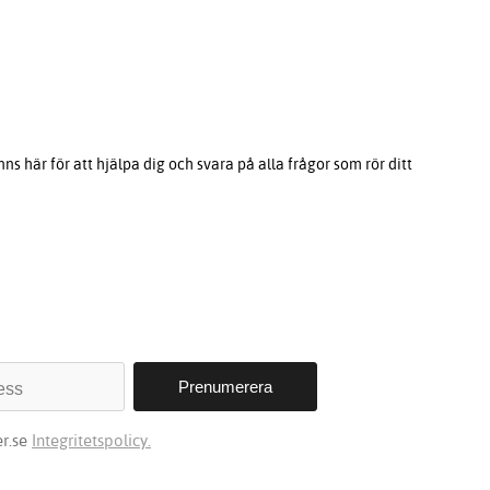
s här för att hjälpa dig och svara på alla frågor som rör ditt
r.se
Integritetspolicy.