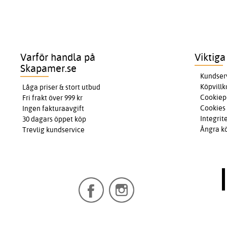
Varför handla på
Viktiga
Skapamer.se
Kundser
Köpvillk
Låga priser & stort utbud
Cookiep
Fri frakt över 999 kr
Cookies
Ingen fakturaavgift
Integrit
30 dagars öppet köp
Ångra k
Trevlig kundservice